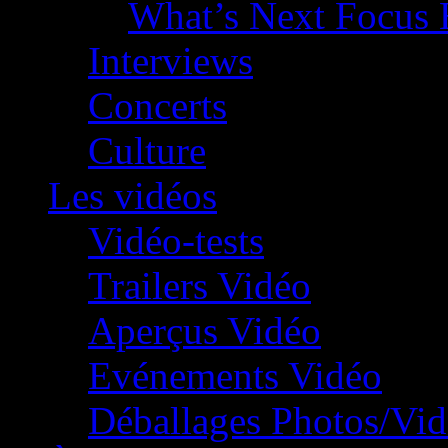
What’s Next Focus 
Interviews
Concerts
Culture
Les vidéos
Vidéo-tests
Trailers Vidéo
Aperçus Vidéo
Evénements Vidéo
Déballages Photos/Vi