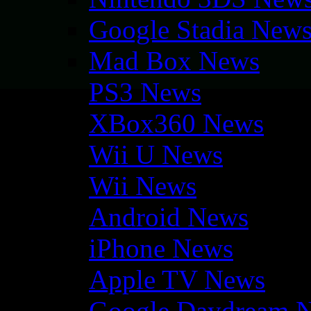
Google Stadia New
Mad Box News
PS3 News
XBox360 News
Wii U News
Wii News
Android News
iPhone News
Apple TV News
Google Daydream 