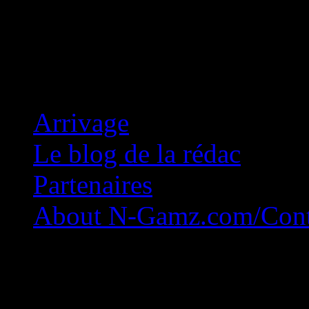
Concession Zéro!
Arrivage
Le blog de la rédac
Partenaires
About N-Gamz.com/Cont