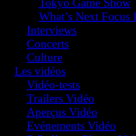
Tokyo Game Show
What’s Next Focus 
Interviews
Concerts
Culture
Les vidéos
Vidéo-tests
Trailers Vidéo
Aperçus Vidéo
Evénements Vidéo