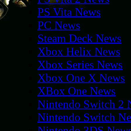
PS Vita News
PC News
Steam Deck News
Xbox Helix News
Xbox Series News
Xbox One X News
XBox One News
Nintendo Switch 2
Nintendo Switch N
Nintendo 3DS New