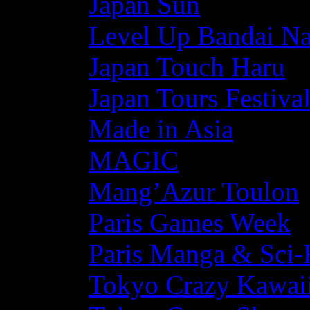
Japan Sun
Level Up Bandai N
Japan Touch Haru
Japan Tours Festiva
Made in Asia
MAGIC
Mang’Azur Toulon
Paris Games Week
Paris Manga & Sci-
Tokyo Crazy Kawaii