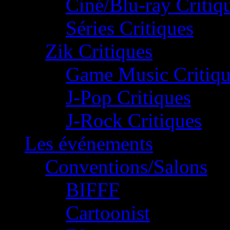
Ciné/Blu-ray Critiq
Séries Critiques
Zik Critiques
Game Music Critiqu
J-Pop Critiques
J-Rock Critiques
Les événements
Conventions/Salons
BIFFF
Cartoonist