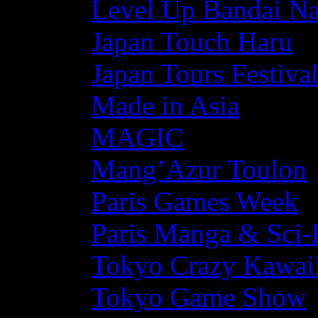
Level Up Bandai N
Japan Touch Haru
Japan Tours Festiva
Made in Asia
MAGIC
Mang’Azur Toulon
Paris Games Week
Paris Manga & Sci-
Tokyo Crazy Kawaii
Tokyo Game Show