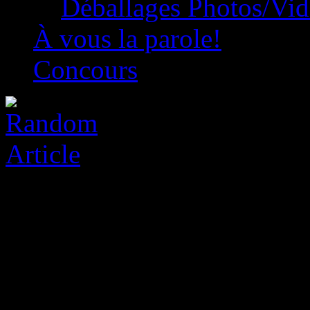
Déballages Photos/Vi
À vous la parole!
Concours