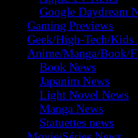
Google Daydream 
Gaming Previews
Geek/High-Tech/Kids
Anime/Manga/Book/F
Book News
Japanim News
Light Novel News
Manga News
Statuettes news
Movie/Séries News