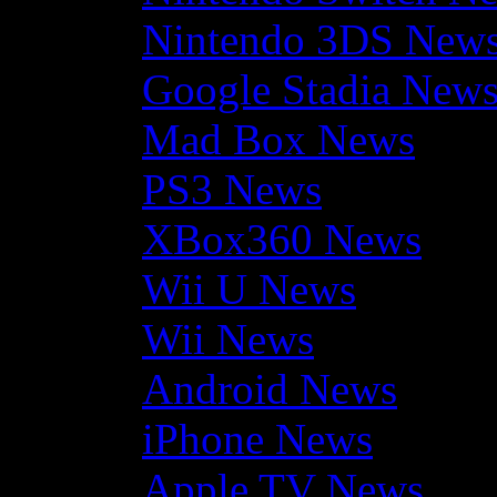
Nintendo 3DS New
Google Stadia New
Mad Box News
PS3 News
XBox360 News
Wii U News
Wii News
Android News
iPhone News
Apple TV News