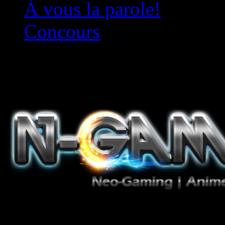
À vous la parole!
Concours
Le must!
Jeux Vidéo, Mangas/Books,