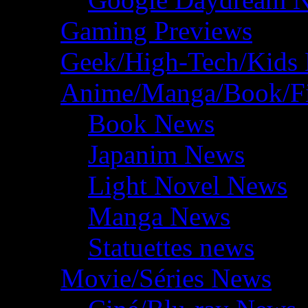
Gaming Previews
Geek/High-Tech/Kids
Anime/Manga/Book/F
Book News
Japanim News
Light Novel News
Manga News
Statuettes news
Movie/Séries News