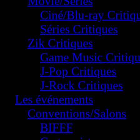
Movie/Séries
Ciné/Blu-ray Critiq
Séries Critiques
Zik Critiques
Game Music Critiqu
J-Pop Critiques
J-Rock Critiques
Les événements
Conventions/Salons
BIFFF