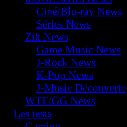
Ciné/Blu-ray News
Séries News
Zik News
Game Music News
J-Rock News
K-Pop News
J-Music Découverte
WTF/GG News
Les tests
Gaming