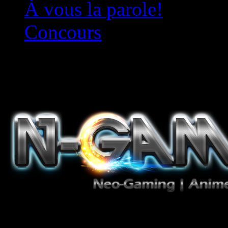
À vous la parole!
Concours
Le must!
Jeux Vidéo, Mangas/Books,