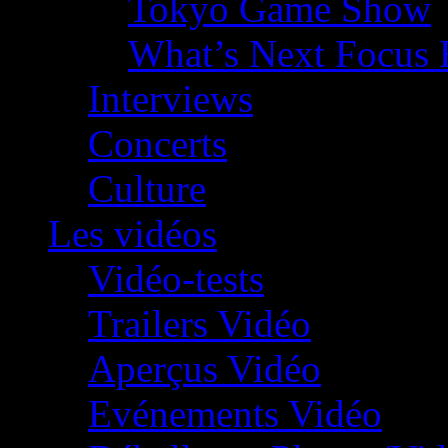
Tokyo Game Show
What’s Next Focus 
Interviews
Concerts
Culture
Les vidéos
Vidéo-tests
Trailers Vidéo
Aperçus Vidéo
Evénements Vidéo