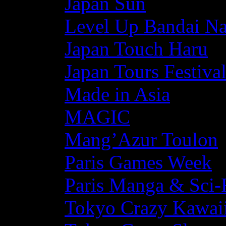
Japan Sun
Level Up Bandai N
Japan Touch Haru
Japan Tours Festiva
Made in Asia
MAGIC
Mang’Azur Toulon
Paris Games Week
Paris Manga & Sci-
Tokyo Crazy Kawaii