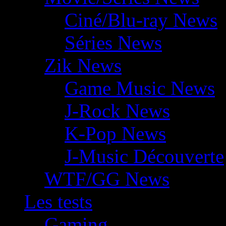
Ciné/Blu-ray News
Séries News
Zik News
Game Music News
J-Rock News
K-Pop News
J-Music Découverte
WTF/GG News
Les tests
Gaming