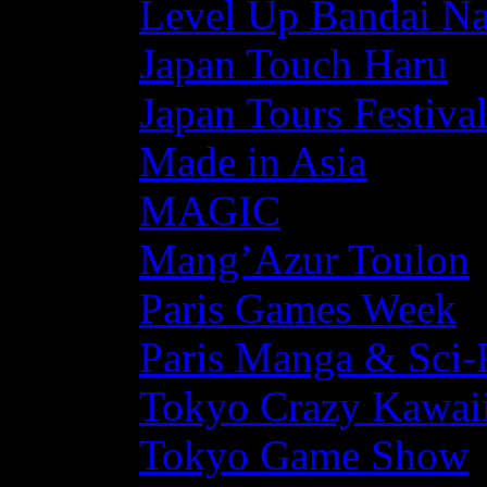
Level Up Bandai N
Japan Touch Haru
Japan Tours Festiva
Made in Asia
MAGIC
Mang’Azur Toulon
Paris Games Week
Paris Manga & Sci-
Tokyo Crazy Kawaii
Tokyo Game Show