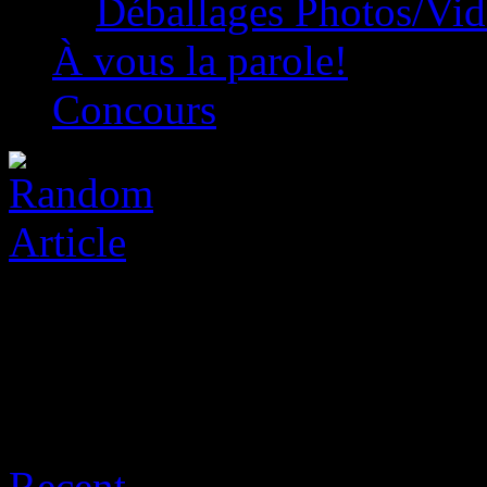
Déballages Photos/Vi
À vous la parole!
Concours
Archive for août 8th, 2026
Recent