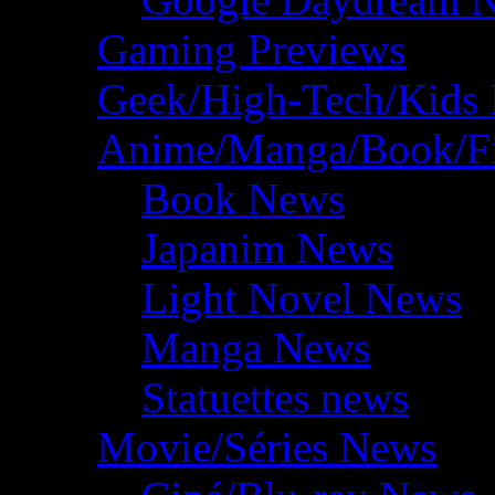
Gaming Previews
Geek/High-Tech/Kids
Anime/Manga/Book/F
Book News
Japanim News
Light Novel News
Manga News
Statuettes news
Movie/Séries News