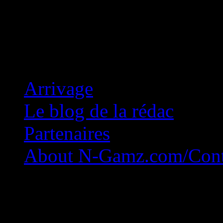
Concession Zéro!
Arrivage
Le blog de la rédac
Partenaires
About N-Gamz.com/Cont