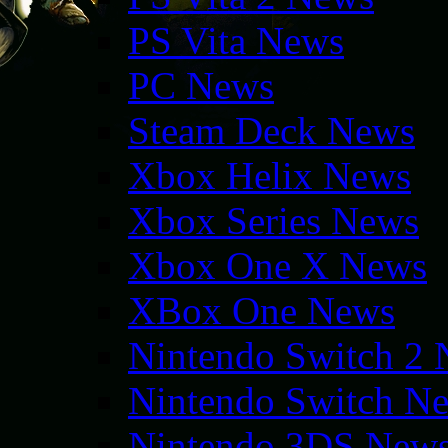
PS Vita News
PC News
Steam Deck News
Xbox Helix News
Xbox Series News
Xbox One X News
XBox One News
Nintendo Switch 2
Nintendo Switch N
Nintendo 3DS New