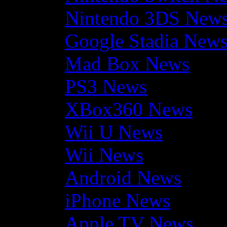
Nintendo 3DS New
Google Stadia New
Mad Box News
PS3 News
XBox360 News
Wii U News
Wii News
Android News
iPhone News
Apple TV News