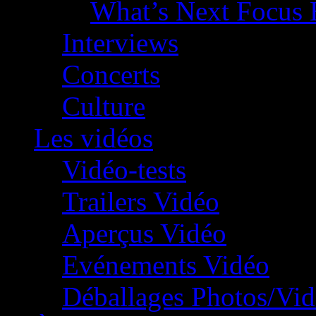
What’s Next Focus 
Interviews
Concerts
Culture
Les vidéos
Vidéo-tests
Trailers Vidéo
Aperçus Vidéo
Evénements Vidéo
Déballages Photos/Vi