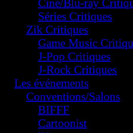
Ciné/Blu-ray Critiq
Séries Critiques
Zik Critiques
Game Music Critiqu
J-Pop Critiques
J-Rock Critiques
Les événements
Conventions/Salons
BIFFF
Cartoonist