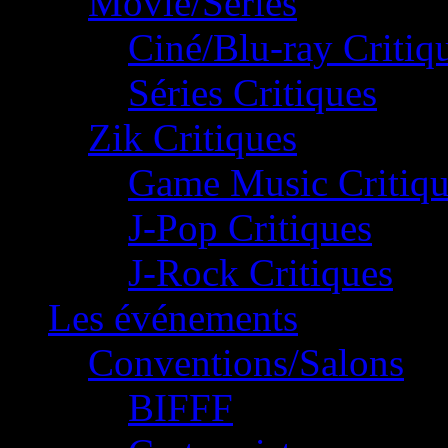
Movie/Séries
Ciné/Blu-ray Critiq
Séries Critiques
Zik Critiques
Game Music Critiqu
J-Pop Critiques
J-Rock Critiques
Les événements
Conventions/Salons
BIFFF