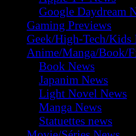
Google Daydream 
Gaming Previews
Geek/High-Tech/Kids
Anime/Manga/Book/F
Book News
Japanim News
Light Novel News
Manga News
Statuettes news
Movie/Séries News