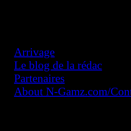
Concession Zéro!
Arrivage
Le blog de la rédac
Partenaires
About N-Gamz.com/Cont