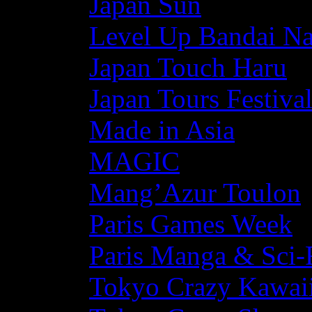
Japan Sun
Level Up Bandai N
Japan Touch Haru
Japan Tours Festiva
Made in Asia
MAGIC
Mang’Azur Toulon
Paris Games Week
Paris Manga & Sci-
Tokyo Crazy Kawaii