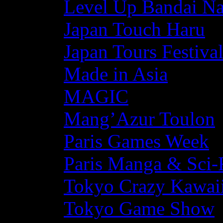
Level Up Bandai N
Japan Touch Haru
Japan Tours Festiva
Made in Asia
MAGIC
Mang’Azur Toulon
Paris Games Week
Paris Manga & Sci-
Tokyo Crazy Kawaii
Tokyo Game Show