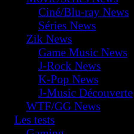
Ciné/Blu-ray News
Séries News
Zik News
Game Music News
J-Rock News
K-Pop News
J-Music Découverte
WTF/GG News
Les tests
Gaming