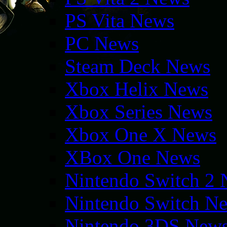
PS Vita News
PC News
Steam Deck News
Xbox Helix News
Xbox Series News
Xbox One X News
XBox One News
Nintendo Switch 2
Nintendo Switch N
Nintendo 3DS New