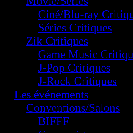
Movie/Séries
Ciné/Blu-ray Critiq
Séries Critiques
Zik Critiques
Game Music Critiqu
J-Pop Critiques
J-Rock Critiques
Les événements
Conventions/Salons
BIFFF