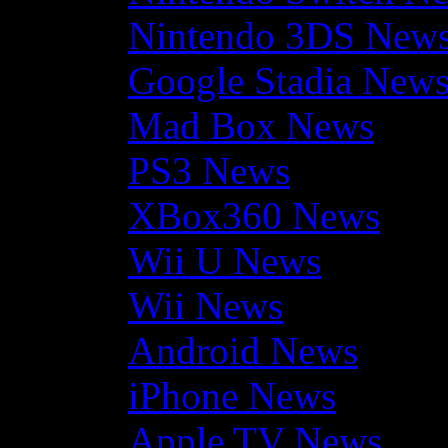
Nintendo 3DS New
Google Stadia New
Mad Box News
PS3 News
XBox360 News
Wii U News
Wii News
Android News
iPhone News
Apple TV News