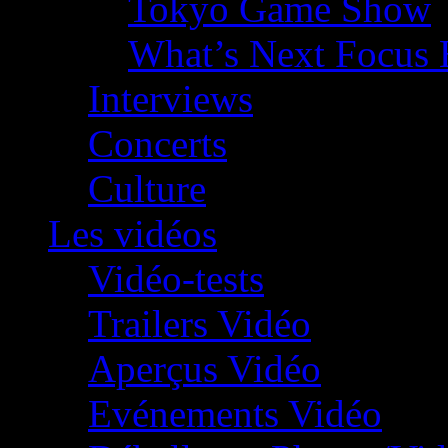
Tokyo Game Show
What’s Next Focus 
Interviews
Concerts
Culture
Les vidéos
Vidéo-tests
Trailers Vidéo
Aperçus Vidéo
Evénements Vidéo