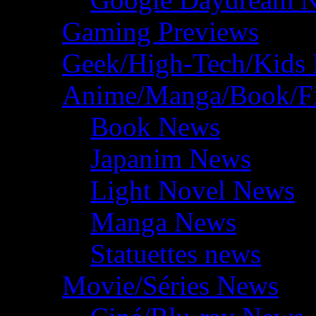
Gaming Previews
Geek/High-Tech/Kids
Anime/Manga/Book/F
Book News
Japanim News
Light Novel News
Manga News
Statuettes news
Movie/Séries News