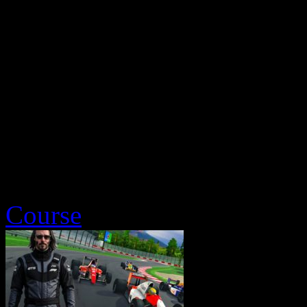
Course