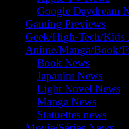
Google Daydream 
Gaming Previews
Geek/High-Tech/Kids
Anime/Manga/Book/F
Book News
Japanim News
Light Novel News
Manga News
Statuettes news
Movie/Séries News