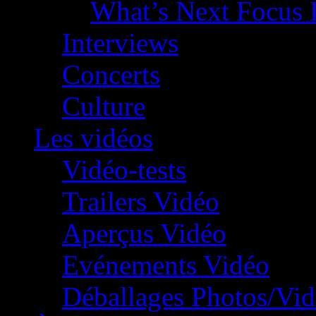
What’s Next Focus 
Interviews
Concerts
Culture
Les vidéos
Vidéo-tests
Trailers Vidéo
Aperçus Vidéo
Evénements Vidéo
Déballages Photos/Vi