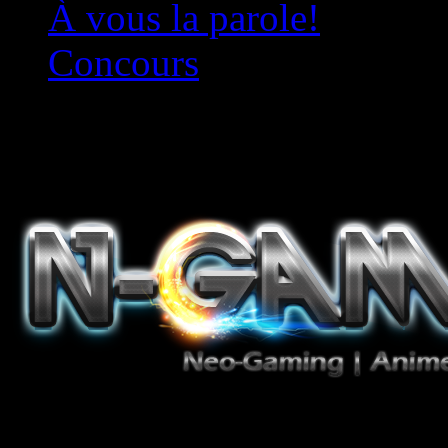
À vous la parole!
Concours
Le must!
Jeux Vidéo, Mangas/Books,