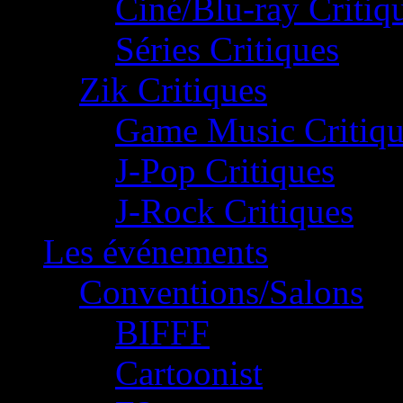
Ciné/Blu-ray Critiq
Séries Critiques
Zik Critiques
Game Music Critiqu
J-Pop Critiques
J-Rock Critiques
Les événements
Conventions/Salons
BIFFF
Cartoonist