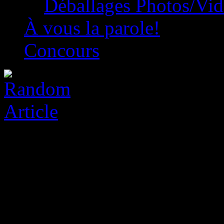
Déballages Photos/Vi
À vous la parole!
Concours
Nintendo Switch 2 Game R