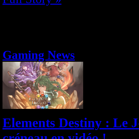
Gaming News
Elements Destiny : Le 
créneau en vidéo !