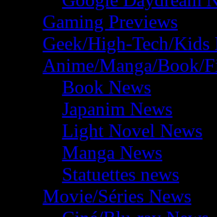
Gaming Previews
Geek/High-Tech/Kids
Anime/Manga/Book/F
Book News
Japanim News
Light Novel News
Manga News
Statuettes news
Movie/Séries News