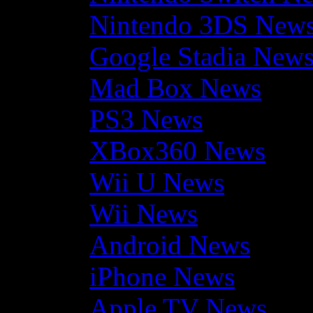
Nintendo 3DS New
Google Stadia New
Mad Box News
PS3 News
XBox360 News
Wii U News
Wii News
Android News
iPhone News
Apple TV News