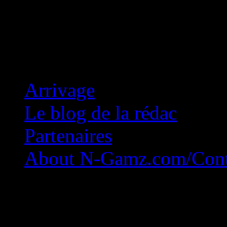
Concession Zéro!
Arrivage
Le blog de la rédac
Partenaires
About N-Gamz.com/Cont