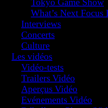
Tokyo Game Show
What’s Next Focus 
Interviews
Concerts
Culture
Les vidéos
Vidéo-tests
Trailers Vidéo
Aperçus Vidéo
Evénements Vidéo