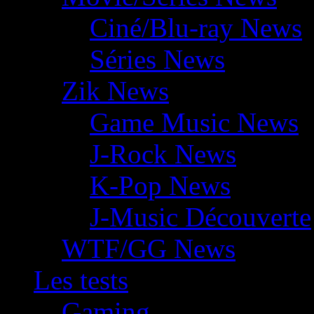
Ciné/Blu-ray News
Séries News
Zik News
Game Music News
J-Rock News
K-Pop News
J-Music Découverte
WTF/GG News
Les tests
Gaming