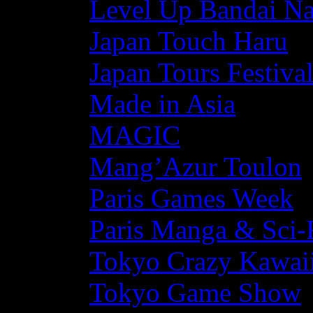
Level Up Bandai N
Japan Touch Haru
Japan Tours Festiva
Made in Asia
MAGIC
Mang’Azur Toulon
Paris Games Week
Paris Manga & Sci-
Tokyo Crazy Kawaii
Tokyo Game Show