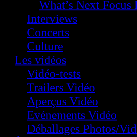
What’s Next Focus 
Interviews
Concerts
Culture
Les vidéos
Vidéo-tests
Trailers Vidéo
Aperçus Vidéo
Evénements Vidéo
Déballages Photos/Vi