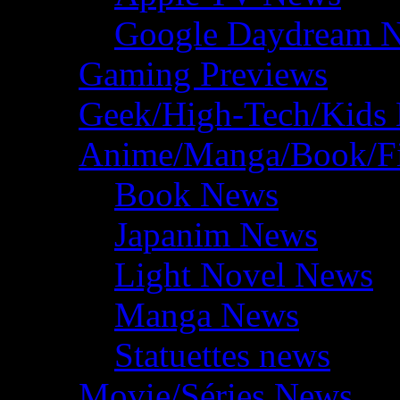
Google Daydream 
Gaming Previews
Geek/High-Tech/Kids
Anime/Manga/Book/F
Book News
Japanim News
Light Novel News
Manga News
Statuettes news
Movie/Séries News