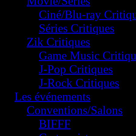
Movie/Séries
Ciné/Blu-ray Critiq
Séries Critiques
Zik Critiques
Game Music Critiqu
J-Pop Critiques
J-Rock Critiques
Les événements
Conventions/Salons
BIFFF