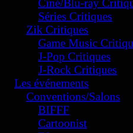
Ciné/Blu-ray Critiq
Séries Critiques
Zik Critiques
Game Music Critiqu
J-Pop Critiques
J-Rock Critiques
Les événements
Conventions/Salons
BIFFF
Cartoonist