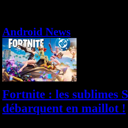
Android News
Fortnite : les sublimes
débarquent en maillot !
Quatre icônes de Gotham Ci