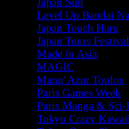
Japan Sun
Level Up Bandai N
Japan Touch Haru
Japan Tours Festiva
Made in Asia
MAGIC
Mang’Azur Toulon
Paris Games Week
Paris Manga & Sci-
Tokyo Crazy Kawaii