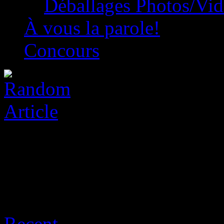
Déballages Photos/Vi
À vous la parole!
Concours
Sort:
Recent