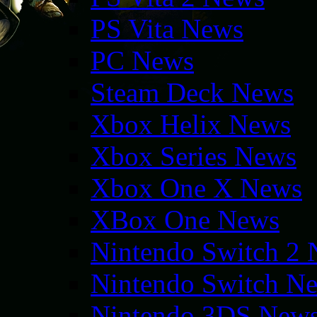
PS Vita News
PC News
Steam Deck News
Xbox Helix News
Xbox Series News
Xbox One X News
XBox One News
Nintendo Switch 2
Nintendo Switch N
Nintendo 3DS New