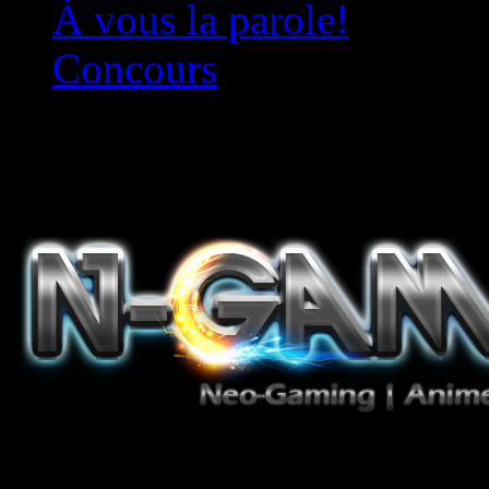
À vous la parole!
Concours
Le must!
Jeux Vidéo, Mangas/Books,