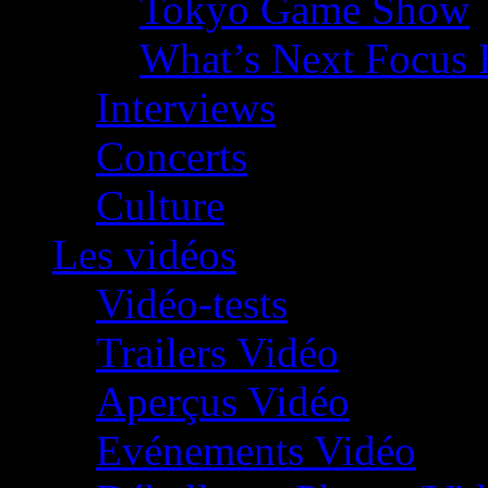
Tokyo Game Show
What’s Next Focus 
Interviews
Concerts
Culture
Les vidéos
Vidéo-tests
Trailers Vidéo
Aperçus Vidéo
Evénements Vidéo