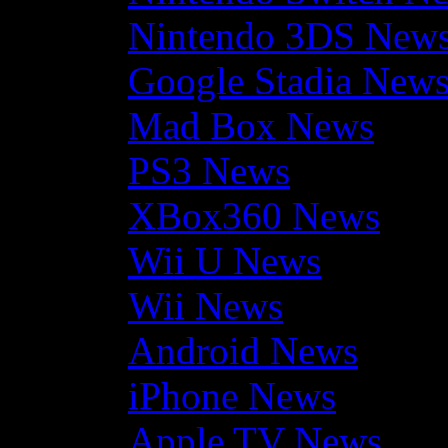
Nintendo 3DS New
Google Stadia New
Mad Box News
PS3 News
XBox360 News
Wii U News
Wii News
Android News
iPhone News
Apple TV News