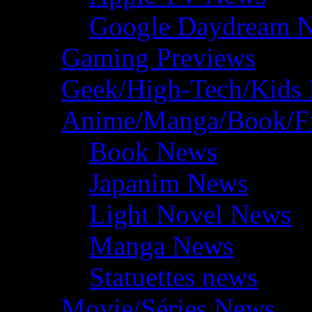
Google Daydream 
Gaming Previews
Geek/High-Tech/Kids
Anime/Manga/Book/F
Book News
Japanim News
Light Novel News
Manga News
Statuettes news
Movie/Séries News