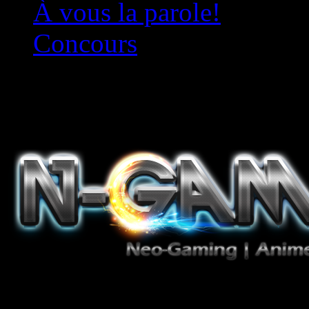
À vous la parole!
Concours
Le must!
Jeux Vidéo, Mangas/Books,