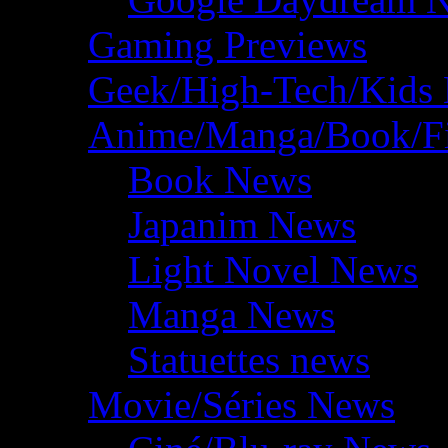
Gaming Previews
Geek/High-Tech/Kids
Anime/Manga/Book/F
Book News
Japanim News
Light Novel News
Manga News
Statuettes news
Movie/Séries News