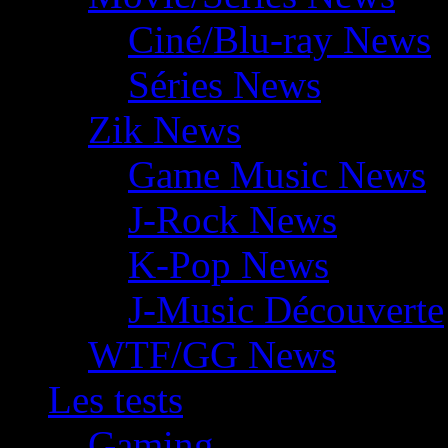
Ciné/Blu-ray News
Séries News
Zik News
Game Music News
J-Rock News
K-Pop News
J-Music Découverte
WTF/GG News
Les tests
Gaming