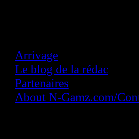
Concession Zéro!
Arrivage
Le blog de la rédac
Partenaires
About N-Gamz.com/Cont