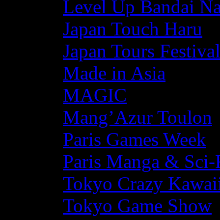
Level Up Bandai N
Japan Touch Haru
Japan Tours Festiva
Made in Asia
MAGIC
Mang’Azur Toulon
Paris Games Week
Paris Manga & Sci-
Tokyo Crazy Kawaii
Tokyo Game Show