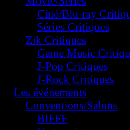
Movie/Séries
Ciné/Blu-ray Critiq
Séries Critiques
Zik Critiques
Game Music Critiqu
J-Pop Critiques
J-Rock Critiques
Les événements
Conventions/Salons
BIFFF