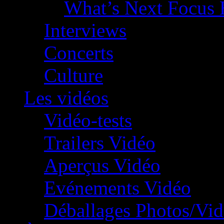
What’s Next Focus 
Interviews
Concerts
Culture
Les vidéos
Vidéo-tests
Trailers Vidéo
Aperçus Vidéo
Evénements Vidéo
Déballages Photos/Vi