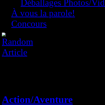
Déballages Photos/Vi
À vous la parole!
Concours
Action/Aventure