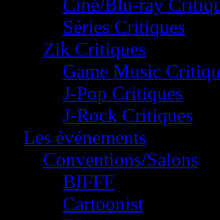
Ciné/Blu-ray Critiq
Séries Critiques
Zik Critiques
Game Music Critiqu
J-Pop Critiques
J-Rock Critiques
Les événements
Conventions/Salons
BIFFF
Cartoonist