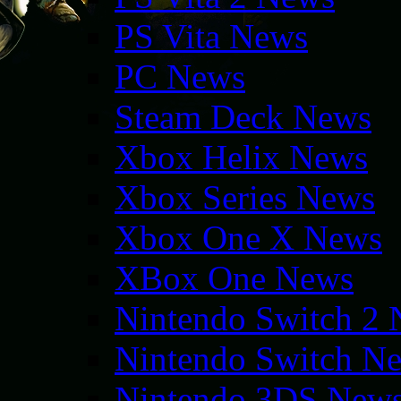
PS Vita News
PC News
Steam Deck News
Xbox Helix News
Xbox Series News
Xbox One X News
XBox One News
Nintendo Switch 2
Nintendo Switch N
Nintendo 3DS New