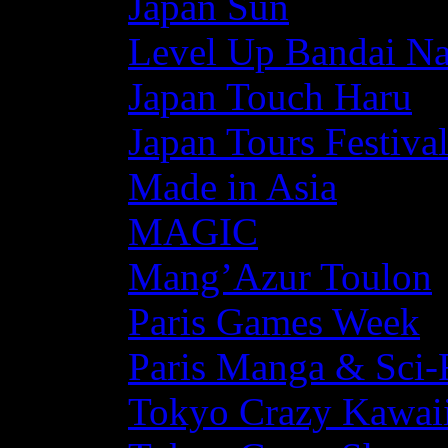
Japan Sun
Level Up Bandai N
Japan Touch Haru
Japan Tours Festiva
Made in Asia
MAGIC
Mang’Azur Toulon
Paris Games Week
Paris Manga & Sci-
Tokyo Crazy Kawaii