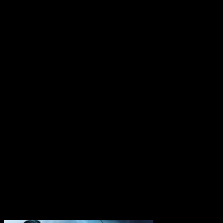
25 mai 2026
Aphelion : Vidéo-Test 
jeu vidéo ?