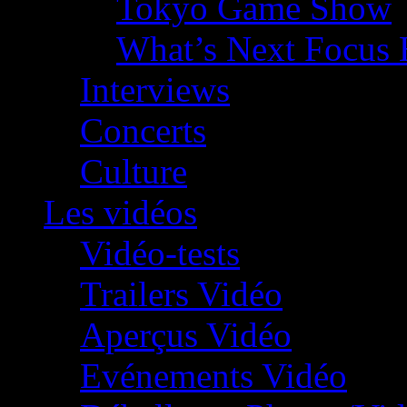
Tokyo Game Show
What’s Next Focus 
Interviews
Concerts
Culture
Les vidéos
Vidéo-tests
Trailers Vidéo
Aperçus Vidéo
Evénements Vidéo