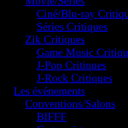
Movie/Séries
Ciné/Blu-ray Critiq
Séries Critiques
Zik Critiques
Game Music Critiqu
J-Pop Critiques
J-Rock Critiques
Les événements
Conventions/Salons
BIFFF