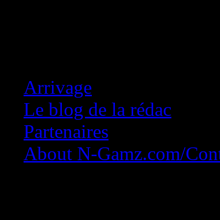
Concession Zéro!
Arrivage
Le blog de la rédac
Partenaires
About N-Gamz.com/Cont