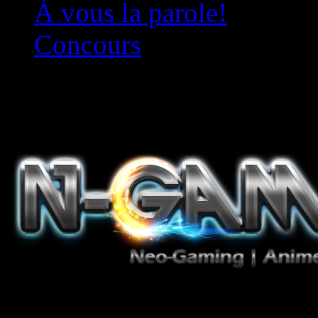
À vous la parole!
Concours
Le must!
Jeux Vidéo, Mangas/Books,