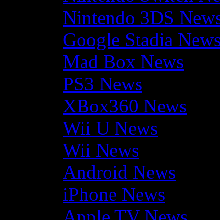
Nintendo 3DS New
Google Stadia New
Mad Box News
PS3 News
XBox360 News
Wii U News
Wii News
Android News
iPhone News
Apple TV News