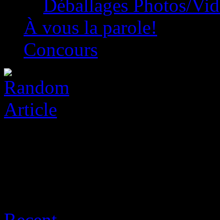
Déballages Photos/Vi
À vous la parole!
Concours
Sort:
Recent