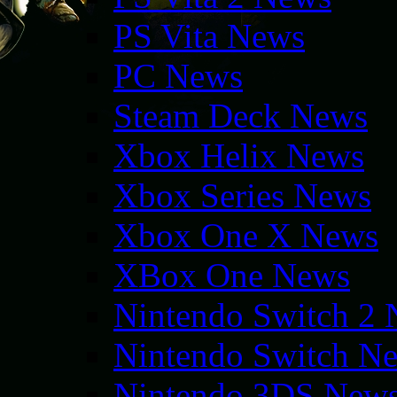
PS Vita News
PC News
Steam Deck News
Xbox Helix News
Xbox Series News
Xbox One X News
XBox One News
Nintendo Switch 2
Nintendo Switch N
Nintendo 3DS New