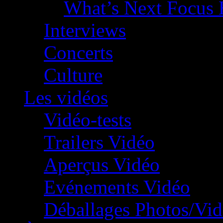
What’s Next Focus 
Interviews
Concerts
Culture
Les vidéos
Vidéo-tests
Trailers Vidéo
Aperçus Vidéo
Evénements Vidéo
Déballages Photos/Vi