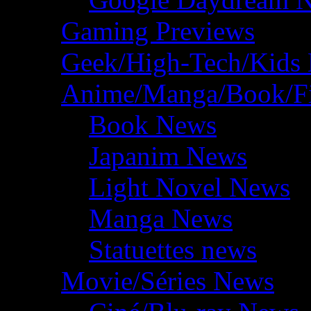
Gaming Previews
Geek/High-Tech/Kids
Anime/Manga/Book/F
Book News
Japanim News
Light Novel News
Manga News
Statuettes news
Movie/Séries News