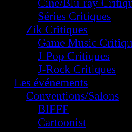
Ciné/Blu-ray Critiq
Séries Critiques
Zik Critiques
Game Music Critiqu
J-Pop Critiques
J-Rock Critiques
Les événements
Conventions/Salons
BIFFF
Cartoonist