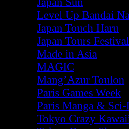
Japan Sun
Level Up Bandai N
Japan Touch Haru
Japan Tours Festiva
Made in Asia
MAGIC
Mang’Azur Toulon
Paris Games Week
Paris Manga & Sci-
Tokyo Crazy Kawaii