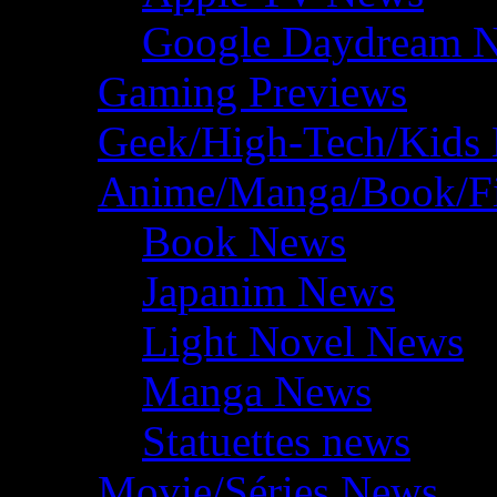
Google Daydream 
Gaming Previews
Geek/High-Tech/Kids
Anime/Manga/Book/F
Book News
Japanim News
Light Novel News
Manga News
Statuettes news
Movie/Séries News