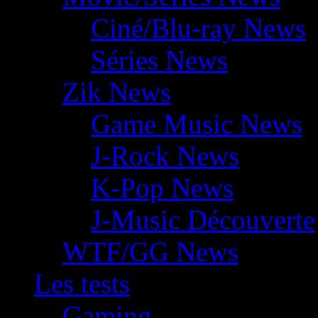
Ciné/Blu-ray News
Séries News
Zik News
Game Music News
J-Rock News
K-Pop News
J-Music Découverte
WTF/GG News
Les tests
Gaming