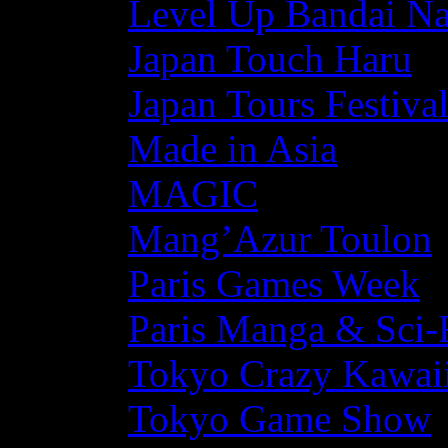
Level Up Bandai N
Japan Touch Haru
Japan Tours Festiva
Made in Asia
MAGIC
Mang’Azur Toulon
Paris Games Week
Paris Manga & Sci-
Tokyo Crazy Kawaii
Tokyo Game Show