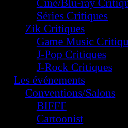
Ciné/Blu-ray Critiq
Séries Critiques
Zik Critiques
Game Music Critiqu
J-Pop Critiques
J-Rock Critiques
Les événements
Conventions/Salons
BIFFF
Cartoonist