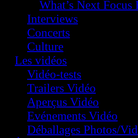
What’s Next Focus 
Interviews
Concerts
Culture
Les vidéos
Vidéo-tests
Trailers Vidéo
Aperçus Vidéo
Evénements Vidéo
Déballages Photos/Vi