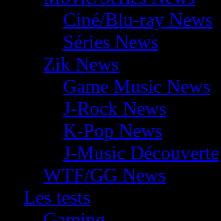
Ciné/Blu-ray News
Séries News
Zik News
Game Music News
J-Rock News
K-Pop News
J-Music Découverte
WTF/GG News
Les tests
Gaming