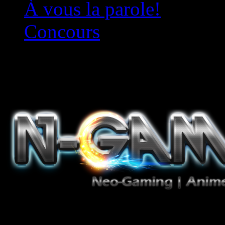
À vous la parole!
Concours
Le must!
Jeux Vidéo, Mangas/Books,