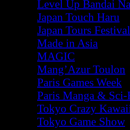
Level Up Bandai N
Japan Touch Haru
Japan Tours Festiva
Made in Asia
MAGIC
Mang’Azur Toulon
Paris Games Week
Paris Manga & Sci-
Tokyo Crazy Kawaii
Tokyo Game Show