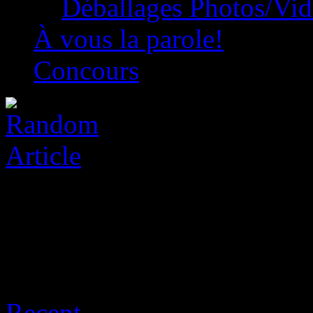
Déballages Photos/Vi
À vous la parole!
Concours
Posts Tagged ‘microsoft’
Recent