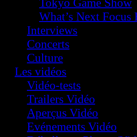
Tokyo Game Show
What’s Next Focus 
Interviews
Concerts
Culture
Les vidéos
Vidéo-tests
Trailers Vidéo
Aperçus Vidéo
Evénements Vidéo