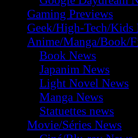
Gaming Previews
Geek/High-Tech/Kids
Anime/Manga/Book/F
Book News
Japanim News
Light Novel News
Manga News
Statuettes news
Movie/Séries News