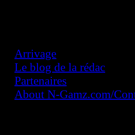
Concession Zéro!
Arrivage
Le blog de la rédac
Partenaires
About N-Gamz.com/Cont