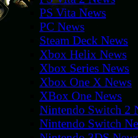
PS Vita News
PC News
Steam Deck News
Xbox Helix News
Xbox Series News
Xbox One X News
XBox One News
Nintendo Switch 2
Nintendo Switch N
Nintendo 3DS New