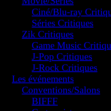
Movie/Séries
Ciné/Blu-ray Critiq
Séries Critiques
Zik Critiques
Game Music Critiqu
J-Pop Critiques
J-Rock Critiques
Les événements
Conventions/Salons
BIFFF