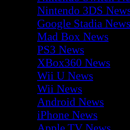
Nintendo 3DS New
Google Stadia New
Mad Box News
PS3 News
XBox360 News
Wii U News
Wii News
Android News
iPhone News
Apple TV News