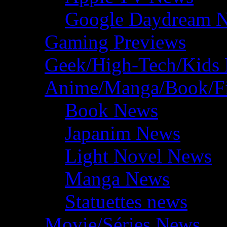
Google Daydream 
Gaming Previews
Geek/High-Tech/Kids
Anime/Manga/Book/F
Book News
Japanim News
Light Novel News
Manga News
Statuettes news
Movie/Séries News