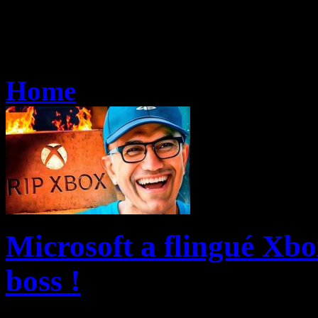
Home
Microsoft a flingué Xbo
boss !