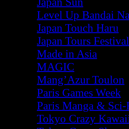
Japan Sun
Level Up Bandai N
Japan Touch Haru
Japan Tours Festiva
Made in Asia
MAGIC
Mang’Azur Toulon
Paris Games Week
Paris Manga & Sci-
Tokyo Crazy Kawaii