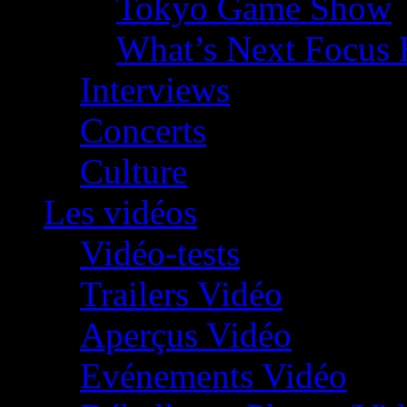
Tokyo Game Show
What’s Next Focus 
Interviews
Concerts
Culture
Les vidéos
Vidéo-tests
Trailers Vidéo
Aperçus Vidéo
Evénements Vidéo