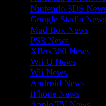
Nintendo 3DS New
Google Stadia New
Mad Box News
PS3 News
XBox360 News
Wii U News
Wii News
Android News
iPhone News
Apple TV News