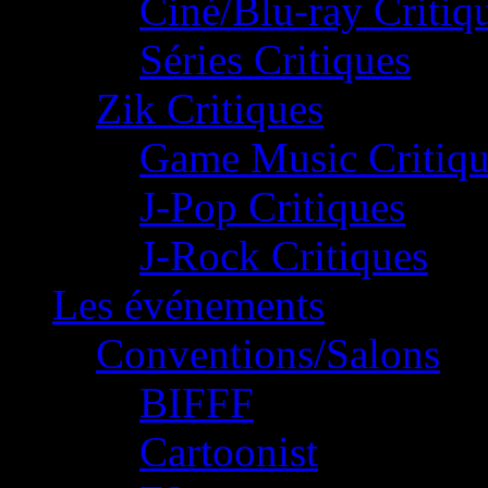
Ciné/Blu-ray Critiq
Séries Critiques
Zik Critiques
Game Music Critiqu
J-Pop Critiques
J-Rock Critiques
Les événements
Conventions/Salons
BIFFF
Cartoonist