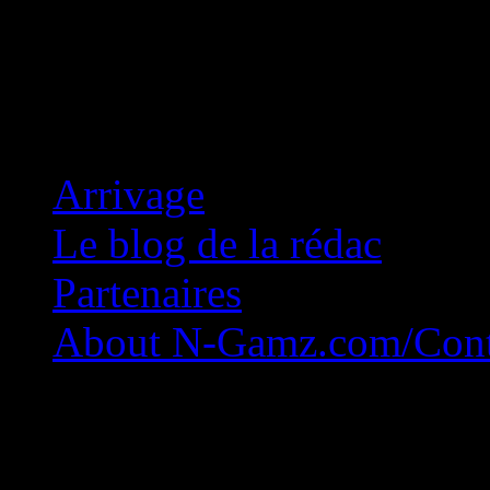
Concession Zéro!
Arrivage
Le blog de la rédac
Partenaires
About N-Gamz.com/Cont