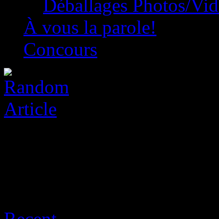
Déballages Photos/Vi
À vous la parole!
Concours
Sort:
Recent