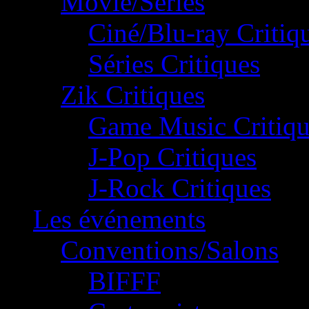
Movie/Séries
Ciné/Blu-ray Critiq
Séries Critiques
Zik Critiques
Game Music Critiqu
J-Pop Critiques
J-Rock Critiques
Les événements
Conventions/Salons
BIFFF