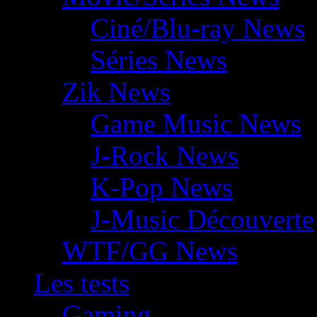
Ciné/Blu-ray News
Séries News
Zik News
Game Music News
J-Rock News
K-Pop News
J-Music Découverte
WTF/GG News
Les tests
Gaming