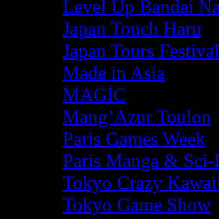
Level Up Bandai N
Japan Touch Haru
Japan Tours Festiva
Made in Asia
MAGIC
Mang’Azur Toulon
Paris Games Week
Paris Manga & Sci-
Tokyo Crazy Kawaii
Tokyo Game Show