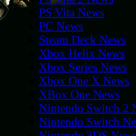
PS Vita News
PC News
Steam Deck News
Xbox Helix News
Xbox Series News
Xbox One X News
XBox One News
Nintendo Switch 2
Nintendo Switch N
Nintendo 3DS New