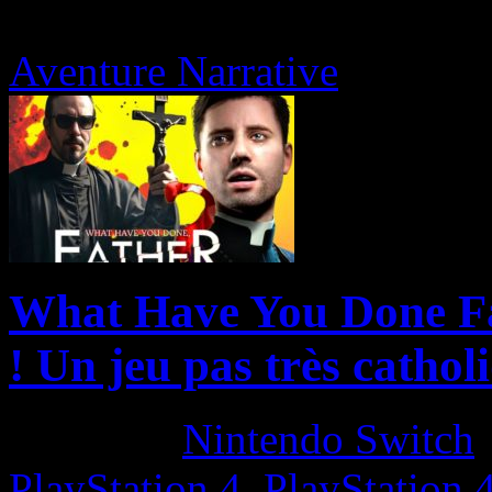
Aventure Narrative
What Have You Done Fat
! Un jeu pas très cathol
Platform:
Nintendo Switch
PlayStation 4
,
PlayStation 