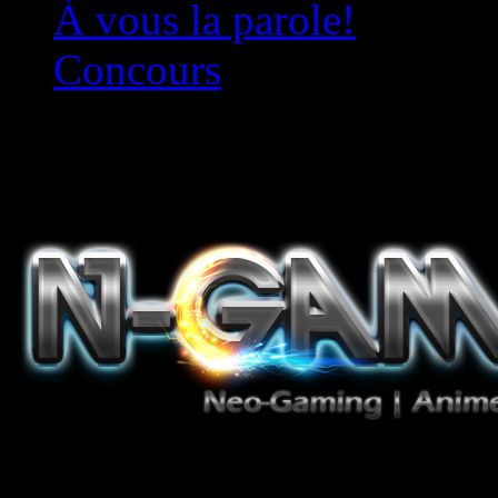
À vous la parole!
Concours
Le must!
Jeux Vidéo, Mangas/Books,