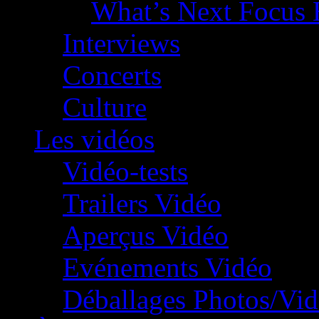
What’s Next Focus 
Interviews
Concerts
Culture
Les vidéos
Vidéo-tests
Trailers Vidéo
Aperçus Vidéo
Evénements Vidéo
Déballages Photos/Vi