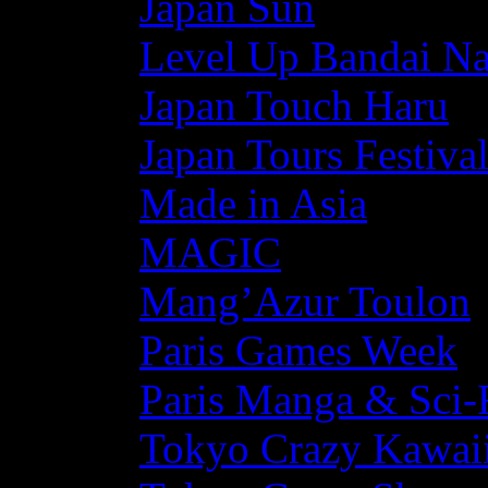
Japan Sun
Level Up Bandai N
Japan Touch Haru
Japan Tours Festiva
Made in Asia
MAGIC
Mang’Azur Toulon
Paris Games Week
Paris Manga & Sci-
Tokyo Crazy Kawaii