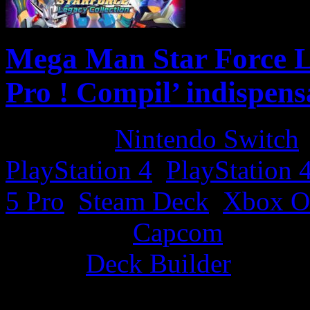
Mega Man Star Force Le
Pro ! Compil’ indispens
Platform:
Nintendo Switch
PlayStation 4
,
PlayStation 
5 Pro
,
Steam Deck
,
Xbox O
Developer:
Capcom
Genre:
Deck Builder