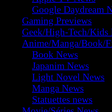
Google Daydream 
Gaming Previews
Geek/High-Tech/Kids
Anime/Manga/Book/F
Book News
Japanim News
Light Novel News
Manga News
Statuettes news
Movie/Séries News