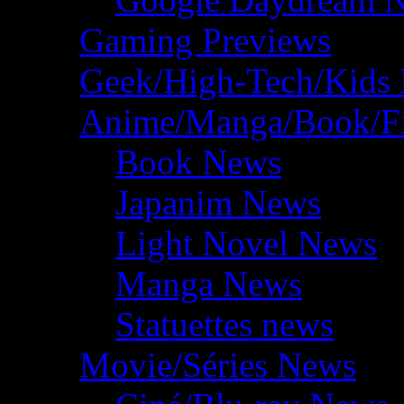
Gaming Previews
Geek/High-Tech/Kids
Anime/Manga/Book/F
Book News
Japanim News
Light Novel News
Manga News
Statuettes news
Movie/Séries News