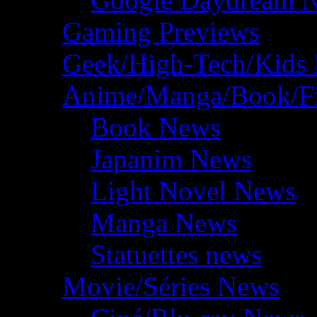
Gaming Previews
Geek/High-Tech/Kids
Anime/Manga/Book/F
Book News
Japanim News
Light Novel News
Manga News
Statuettes news
Movie/Séries News