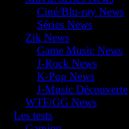
Ciné/Blu-ray News
Séries News
Zik News
Game Music News
J-Rock News
K-Pop News
J-Music Découverte
WTF/GG News
Les tests
Gaming