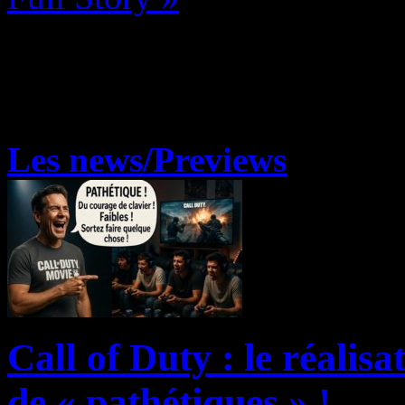
Les news/Previews
Call of Duty : le réalisa
de « pathétiques » !