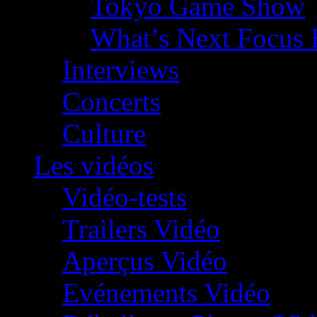
Tokyo Game Show
What’s Next Focus 
Interviews
Concerts
Culture
Les vidéos
Vidéo-tests
Trailers Vidéo
Aperçus Vidéo
Evénements Vidéo