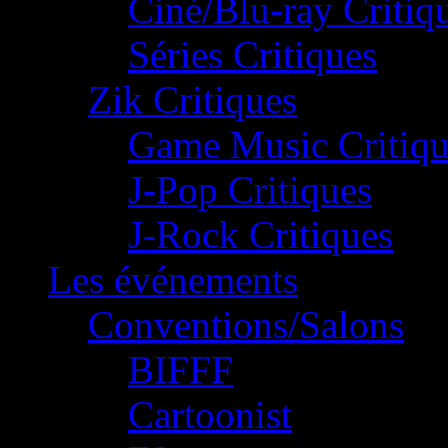
Ciné/Blu-ray Critiq
Séries Critiques
Zik Critiques
Game Music Critiqu
J-Pop Critiques
J-Rock Critiques
Les événements
Conventions/Salons
BIFFF
Cartoonist