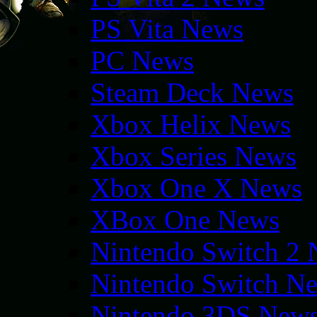
PS Vita News
PC News
Steam Deck News
Xbox Helix News
Xbox Series News
Xbox One X News
XBox One News
Nintendo Switch 2
Nintendo Switch N
Nintendo 3DS New