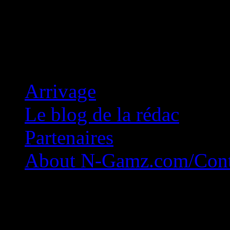
Concession Zéro!
Arrivage
Le blog de la rédac
Partenaires
About N-Gamz.com/Cont