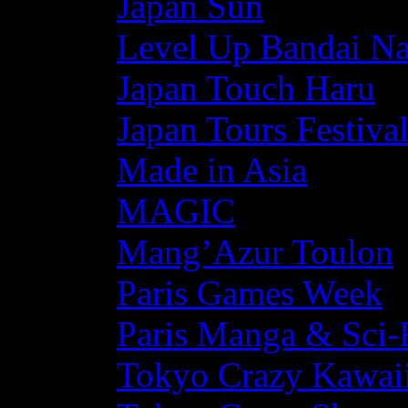
Japan Sun
Level Up Bandai N
Japan Touch Haru
Japan Tours Festiva
Made in Asia
MAGIC
Mang’Azur Toulon
Paris Games Week
Paris Manga & Sci-
Tokyo Crazy Kawaii