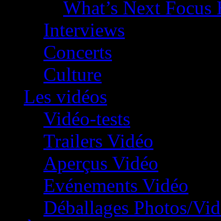
What’s Next Focus 
Interviews
Concerts
Culture
Les vidéos
Vidéo-tests
Trailers Vidéo
Aperçus Vidéo
Evénements Vidéo
Déballages Photos/Vi