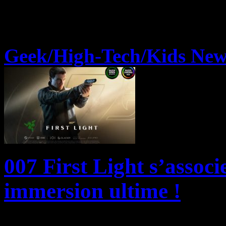
Geek/High-Tech/Kids New
007 First Light s’assoc
immersion ultime !
Razer, la marque lifestyle l