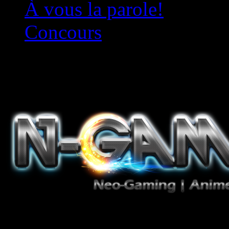
À vous la parole!
Concours
Le must!
Jeux Vidéo, Mangas/Books,