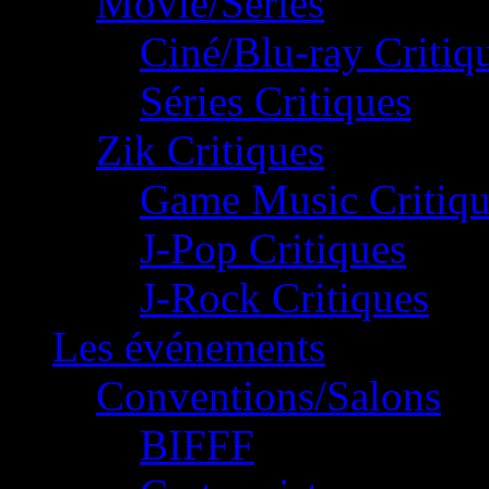
Movie/Séries
Ciné/Blu-ray Critiq
Séries Critiques
Zik Critiques
Game Music Critiqu
J-Pop Critiques
J-Rock Critiques
Les événements
Conventions/Salons
BIFFF