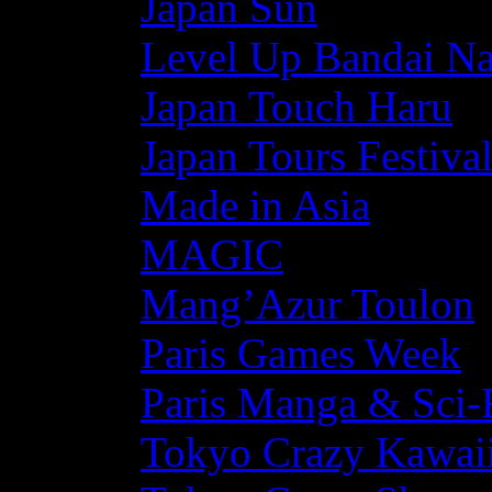
Japan Sun
Level Up Bandai N
Japan Touch Haru
Japan Tours Festiva
Made in Asia
MAGIC
Mang’Azur Toulon
Paris Games Week
Paris Manga & Sci-
Tokyo Crazy Kawaii