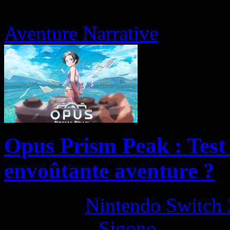
Aventure Narrative
Opus Prism Peak : Test
envoûtante aventure ?
Platform:
Nintendo Switch 
Developer:
Sigono