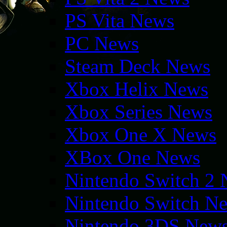
PS Vita News
PC News
Steam Deck News
Xbox Helix News
Xbox Series News
Xbox One X News
XBox One News
Nintendo Switch 2
Nintendo Switch N
Nintendo 3DS New