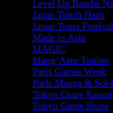
Level Up Bandai N
Japan Touch Haru
Japan Tours Festiva
Made in Asia
MAGIC
Mang’Azur Toulon
Paris Games Week
Paris Manga & Sci-
Tokyo Crazy Kawaii
Tokyo Game Show