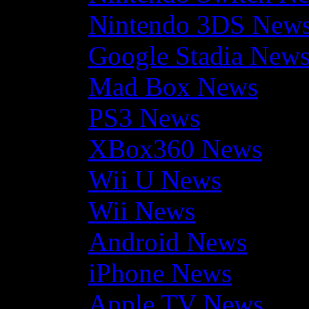
Nintendo 3DS New
Google Stadia New
Mad Box News
PS3 News
XBox360 News
Wii U News
Wii News
Android News
iPhone News
Apple TV News