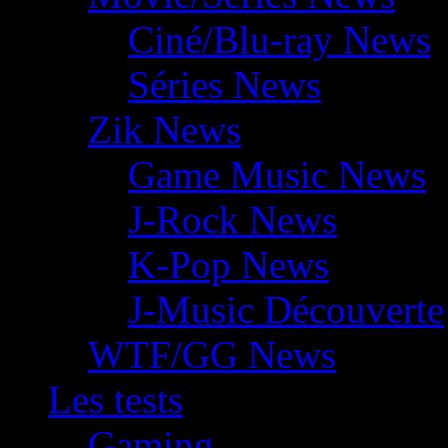
Ciné/Blu-ray News
Séries News
Zik News
Game Music News
J-Rock News
K-Pop News
J-Music Découverte
WTF/GG News
Les tests
Gaming