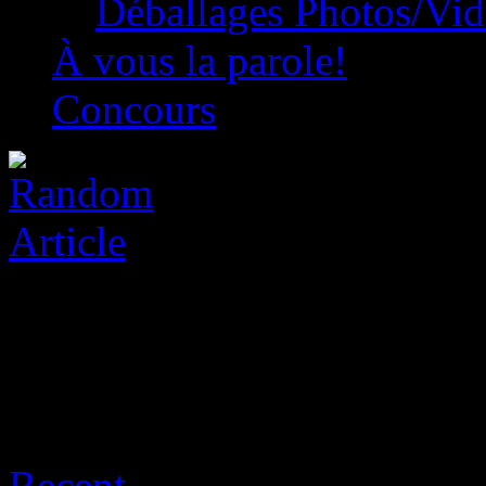
Déballages Photos/Vi
À vous la parole!
Concours
Archive for août 9th, 2026
Recent