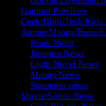
Gaming Previews
Geek/High-Tech/Kids
Anime/Manga/Book/F
Book News
Japanim News
Light Novel News
Manga News
Statuettes news
Movie/Séries News