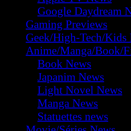
Google Daydream 
Gaming Previews
Geek/High-Tech/Kids
Anime/Manga/Book/F
Book News
Japanim News
Light Novel News
Manga News
Statuettes news
Movie/Séries News