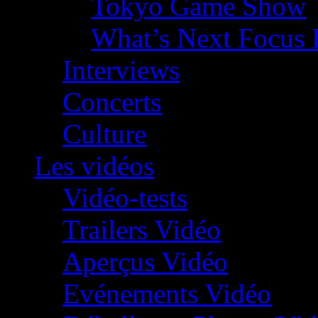
Tokyo Game Show
What’s Next Focus 
Interviews
Concerts
Culture
Les vidéos
Vidéo-tests
Trailers Vidéo
Aperçus Vidéo
Evénements Vidéo