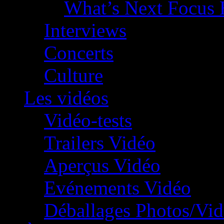
What’s Next Focus 
Interviews
Concerts
Culture
Les vidéos
Vidéo-tests
Trailers Vidéo
Aperçus Vidéo
Evénements Vidéo
Déballages Photos/Vi