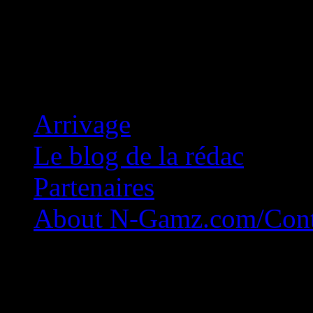
Concession Zéro!
Arrivage
Le blog de la rédac
Partenaires
About N-Gamz.com/Cont