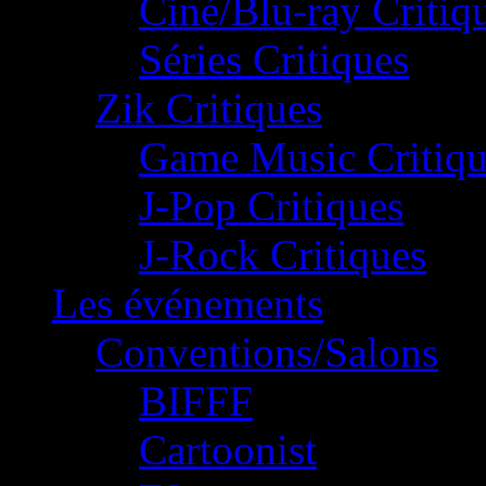
Ciné/Blu-ray Critiq
Séries Critiques
Zik Critiques
Game Music Critiqu
J-Pop Critiques
J-Rock Critiques
Les événements
Conventions/Salons
BIFFF
Cartoonist