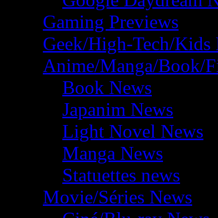
Gaming Previews
Geek/High-Tech/Kids
Anime/Manga/Book/F
Book News
Japanim News
Light Novel News
Manga News
Statuettes news
Movie/Séries News