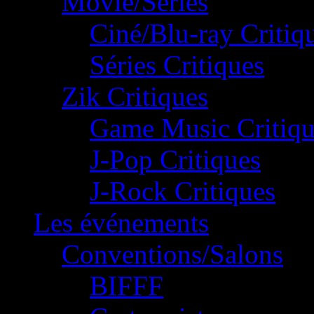
Movie/Séries
Ciné/Blu-ray Critiq
Séries Critiques
Zik Critiques
Game Music Critiqu
J-Pop Critiques
J-Rock Critiques
Les événements
Conventions/Salons
BIFFF