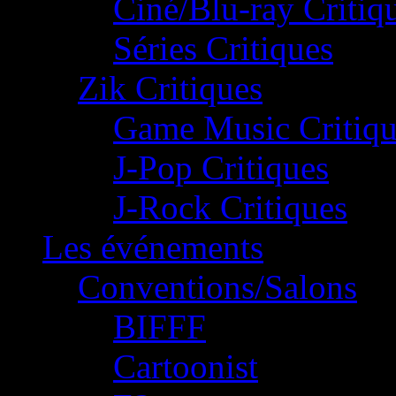
Ciné/Blu-ray Critiq
Séries Critiques
Zik Critiques
Game Music Critiqu
J-Pop Critiques
J-Rock Critiques
Les événements
Conventions/Salons
BIFFF
Cartoonist