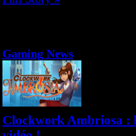
Gaming News
Clockwork Ambriosa : l
vidéo !