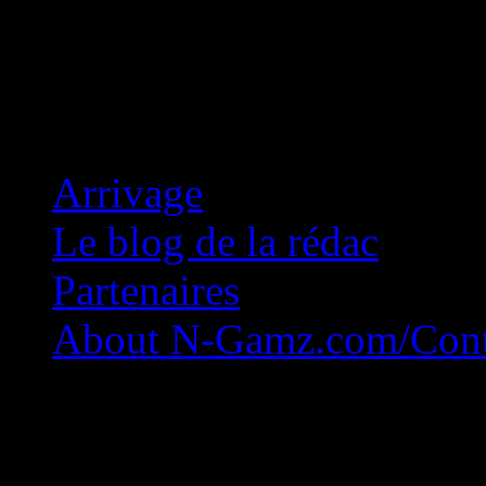
Concession Zéro!
Arrivage
Le blog de la rédac
Partenaires
About N-Gamz.com/Cont