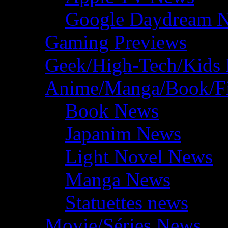
Google Daydream 
Gaming Previews
Geek/High-Tech/Kids
Anime/Manga/Book/F
Book News
Japanim News
Light Novel News
Manga News
Statuettes news
Movie/Séries News