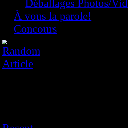
Déballages Photos/Vi
À vous la parole!
Concours
Archive for août 8th, 2026
Recent