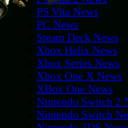
PS Vita News
PC News
Steam Deck News
Xbox Helix News
Xbox Series News
Xbox One X News
XBox One News
Nintendo Switch 2
Nintendo Switch N
Nintendo 3DS New