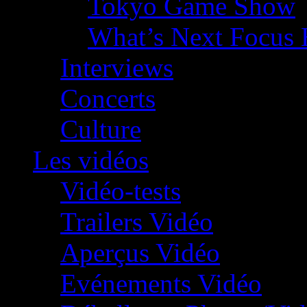
Tokyo Game Show
What’s Next Focus 
Interviews
Concerts
Culture
Les vidéos
Vidéo-tests
Trailers Vidéo
Aperçus Vidéo
Evénements Vidéo