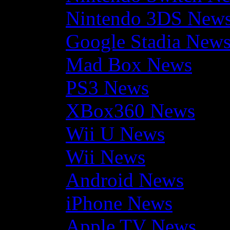
Nintendo 3DS New
Google Stadia New
Mad Box News
PS3 News
XBox360 News
Wii U News
Wii News
Android News
iPhone News
Apple TV News