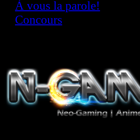
À vous la parole!
Concours
Le must!
Jeux Vidéo, Mangas/Books,