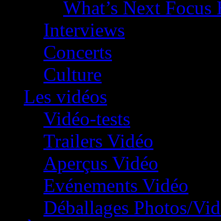
What’s Next Focus 
Interviews
Concerts
Culture
Les vidéos
Vidéo-tests
Trailers Vidéo
Aperçus Vidéo
Evénements Vidéo
Déballages Photos/Vi