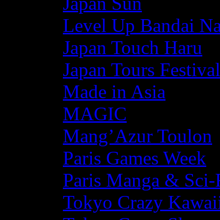
Japan Sun
Level Up Bandai N
Japan Touch Haru
Japan Tours Festiva
Made in Asia
MAGIC
Mang’Azur Toulon
Paris Games Week
Paris Manga & Sci-
Tokyo Crazy Kawaii