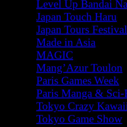
Level Up Bandai N
Japan Touch Haru
Japan Tours Festiva
Made in Asia
MAGIC
Mang’Azur Toulon
Paris Games Week
Paris Manga & Sci-
Tokyo Crazy Kawaii
Tokyo Game Show