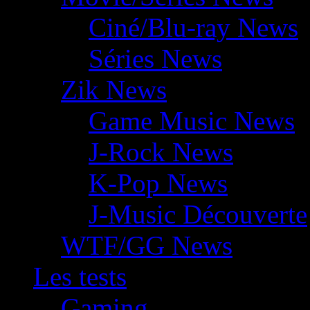
Ciné/Blu-ray News
Séries News
Zik News
Game Music News
J-Rock News
K-Pop News
J-Music Découverte
WTF/GG News
Les tests
Gaming