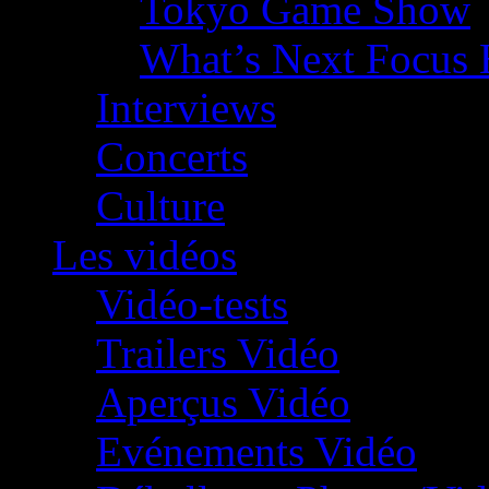
Tokyo Game Show
What’s Next Focus 
Interviews
Concerts
Culture
Les vidéos
Vidéo-tests
Trailers Vidéo
Aperçus Vidéo
Evénements Vidéo