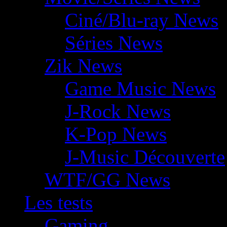
Ciné/Blu-ray News
Séries News
Zik News
Game Music News
J-Rock News
K-Pop News
J-Music Découverte
WTF/GG News
Les tests
Gaming