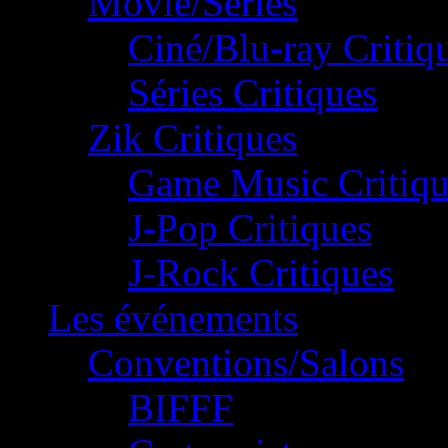
Movie/Séries
Ciné/Blu-ray Critiq
Séries Critiques
Zik Critiques
Game Music Critiqu
J-Pop Critiques
J-Rock Critiques
Les événements
Conventions/Salons
BIFFF