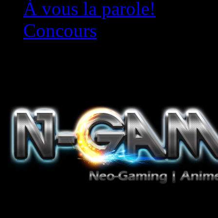
À vous la parole!
Concours
Le must!
Jeux Vidéo, Mangas/Books,