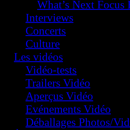
What’s Next Focus 
Interviews
Concerts
Culture
Les vidéos
Vidéo-tests
Trailers Vidéo
Aperçus Vidéo
Evénements Vidéo
Déballages Photos/Vi