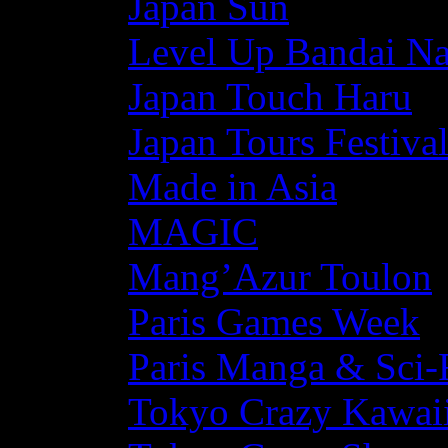
Japan Sun
Level Up Bandai N
Japan Touch Haru
Japan Tours Festiva
Made in Asia
MAGIC
Mang’Azur Toulon
Paris Games Week
Paris Manga & Sci-
Tokyo Crazy Kawaii