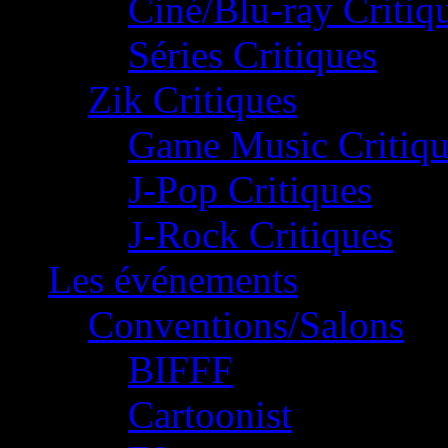
Ciné/Blu-ray Critiq
Séries Critiques
Zik Critiques
Game Music Critiqu
J-Pop Critiques
J-Rock Critiques
Les événements
Conventions/Salons
BIFFF
Cartoonist