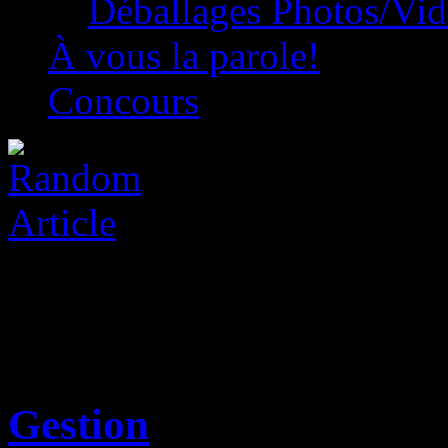
Déballages Photos/Vi
À vous la parole!
Concours
Gestion