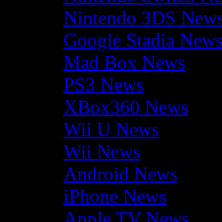
Nintendo 3DS New
Google Stadia New
Mad Box News
PS3 News
XBox360 News
Wii U News
Wii News
Android News
iPhone News
Apple TV News