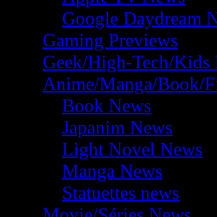
Google Daydream 
Gaming Previews
Geek/High-Tech/Kids
Anime/Manga/Book/F
Book News
Japanim News
Light Novel News
Manga News
Statuettes news
Movie/Séries News