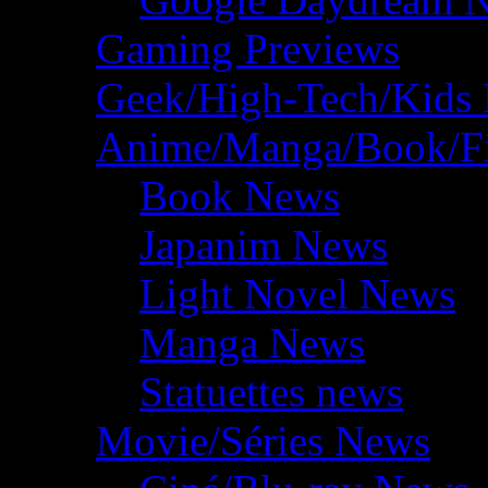
Gaming Previews
Geek/High-Tech/Kids
Anime/Manga/Book/F
Book News
Japanim News
Light Novel News
Manga News
Statuettes news
Movie/Séries News