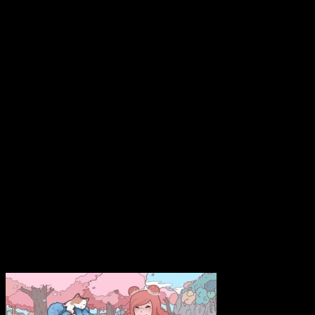
8 décembre 2023
Calico : Test PS5 d’u