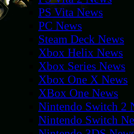
PS Vita News
PC News
Steam Deck News
Xbox Helix News
Xbox Series News
Xbox One X News
XBox One News
Nintendo Switch 2
Nintendo Switch N
Nintendo 3DS New