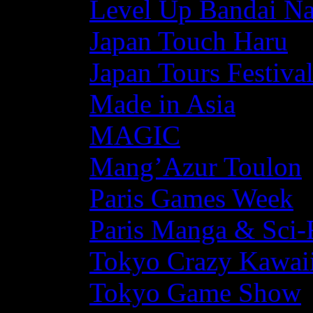
Level Up Bandai N
Japan Touch Haru
Japan Tours Festiva
Made in Asia
MAGIC
Mang’Azur Toulon
Paris Games Week
Paris Manga & Sci-
Tokyo Crazy Kawaii
Tokyo Game Show