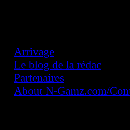
Concession Zéro!
Arrivage
Le blog de la rédac
Partenaires
About N-Gamz.com/Cont