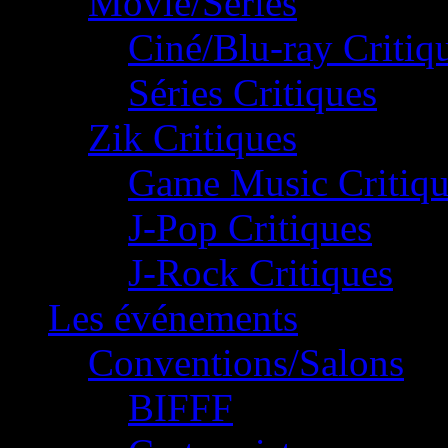
Movie/Séries
Ciné/Blu-ray Critiq
Séries Critiques
Zik Critiques
Game Music Critiqu
J-Pop Critiques
J-Rock Critiques
Les événements
Conventions/Salons
BIFFF