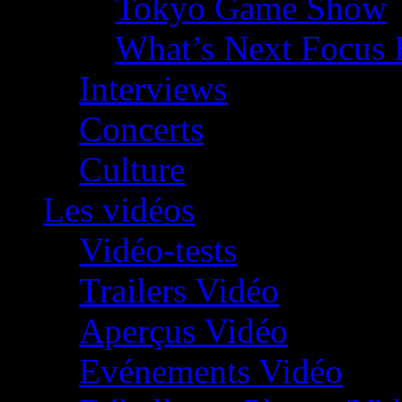
Tokyo Game Show
What’s Next Focus 
Interviews
Concerts
Culture
Les vidéos
Vidéo-tests
Trailers Vidéo
Aperçus Vidéo
Evénements Vidéo