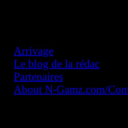
Concession Zéro!
Arrivage
Le blog de la rédac
Partenaires
About N-Gamz.com/Cont