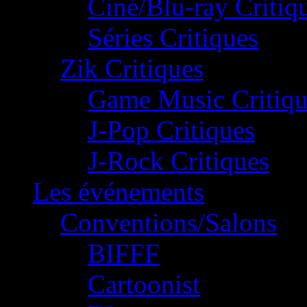
Ciné/Blu-ray Critiq
Séries Critiques
Zik Critiques
Game Music Critiqu
J-Pop Critiques
J-Rock Critiques
Les événements
Conventions/Salons
BIFFF
Cartoonist