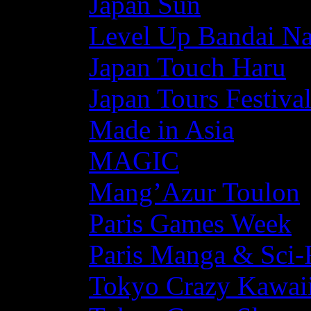
Japan Sun
Level Up Bandai N
Japan Touch Haru
Japan Tours Festiva
Made in Asia
MAGIC
Mang’Azur Toulon
Paris Games Week
Paris Manga & Sci-
Tokyo Crazy Kawaii