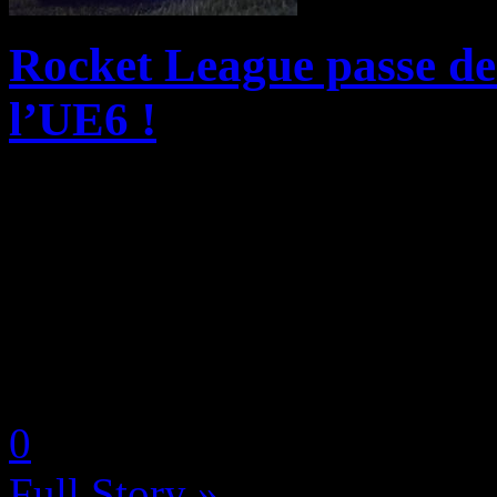
Rocket League passe de
l’UE6 !
C’est un tournant historique
iconiques de la scène compé
League Championship Series
Games ont levé le voile sur 
by Neoanderson (Chapitre S
0
Full Story »