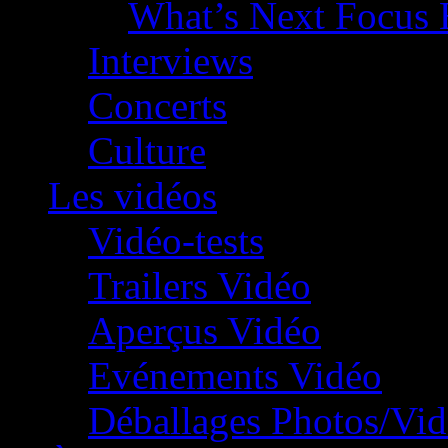
What’s Next Focus 
Interviews
Concerts
Culture
Les vidéos
Vidéo-tests
Trailers Vidéo
Aperçus Vidéo
Evénements Vidéo
Déballages Photos/Vi