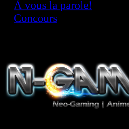
À vous la parole!
Concours
Le must!
Jeux Vidéo, Mangas/Books,