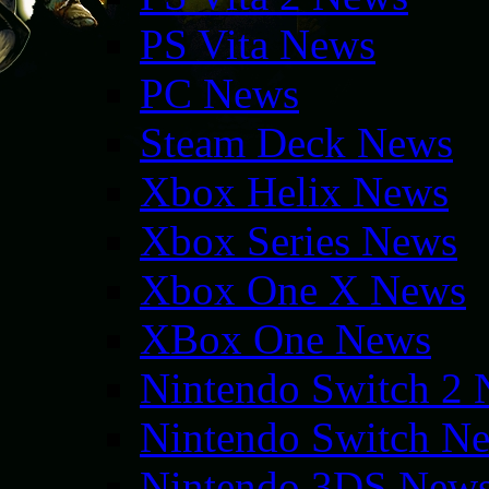
PS Vita News
PC News
Steam Deck News
Xbox Helix News
Xbox Series News
Xbox One X News
XBox One News
Nintendo Switch 2
Nintendo Switch N
Nintendo 3DS New