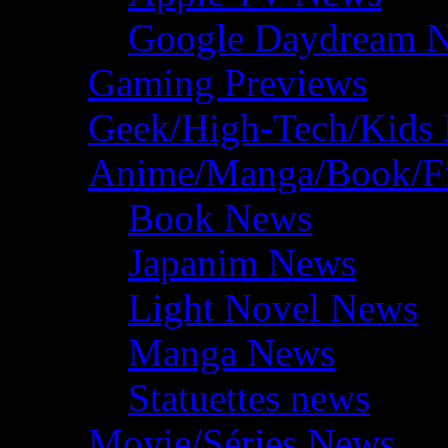
Google Daydream 
Gaming Previews
Geek/High-Tech/Kids
Anime/Manga/Book/F
Book News
Japanim News
Light Novel News
Manga News
Statuettes news
Movie/Séries News