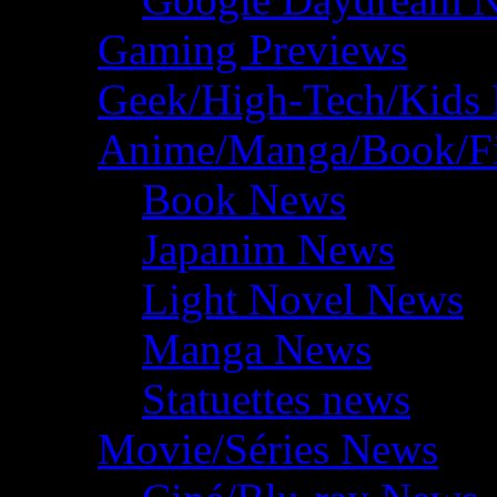
Gaming Previews
Geek/High-Tech/Kids
Anime/Manga/Book/F
Book News
Japanim News
Light Novel News
Manga News
Statuettes news
Movie/Séries News