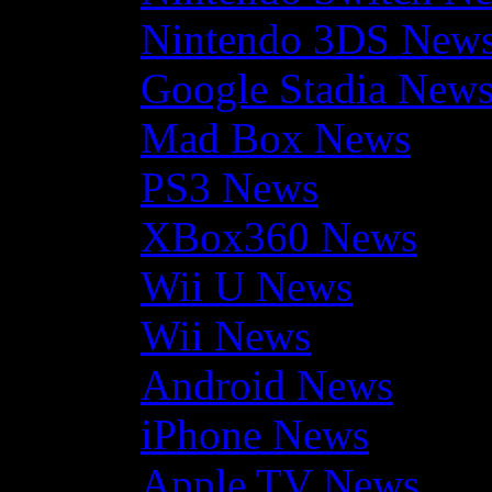
Nintendo 3DS New
Google Stadia New
Mad Box News
PS3 News
XBox360 News
Wii U News
Wii News
Android News
iPhone News
Apple TV News