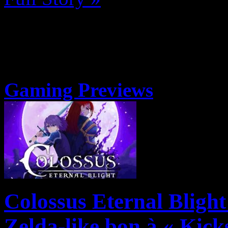
Gaming Previews
Colossus Eternal Bligh
Zelda-like bon à « Kicks