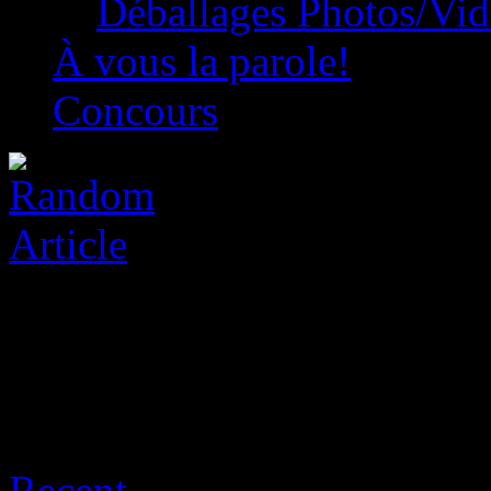
Déballages Photos/Vi
À vous la parole!
Concours
Archive for août 8th, 2026
Recent