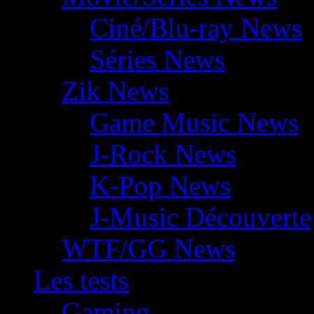
Ciné/Blu-ray News
Séries News
Zik News
Game Music News
J-Rock News
K-Pop News
J-Music Découverte
WTF/GG News
Les tests
Gaming