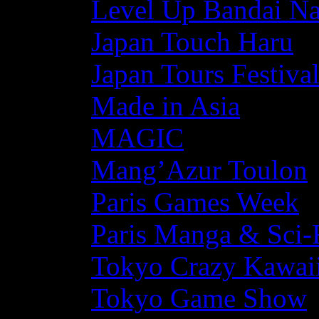
Level Up Bandai N
Japan Touch Haru
Japan Tours Festiva
Made in Asia
MAGIC
Mang’Azur Toulon
Paris Games Week
Paris Manga & Sci-
Tokyo Crazy Kawaii
Tokyo Game Show