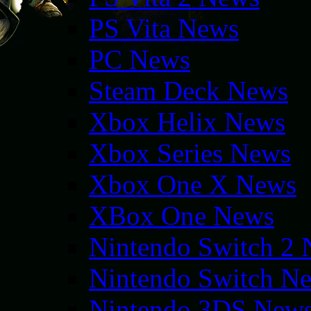
PS Vita News
PC News
Steam Deck News
Xbox Helix News
Xbox Series News
Xbox One X News
XBox One News
Nintendo Switch 2
Nintendo Switch N
Nintendo 3DS New