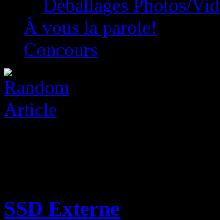
Déballages Photos/Vi
À vous la parole!
Concours
SSD Externe