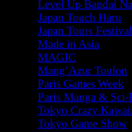
Level Up Bandai N
Japan Touch Haru
Japan Tours Festiva
Made in Asia
MAGIC
Mang’Azur Toulon
Paris Games Week
Paris Manga & Sci-
Tokyo Crazy Kawaii
Tokyo Game Show