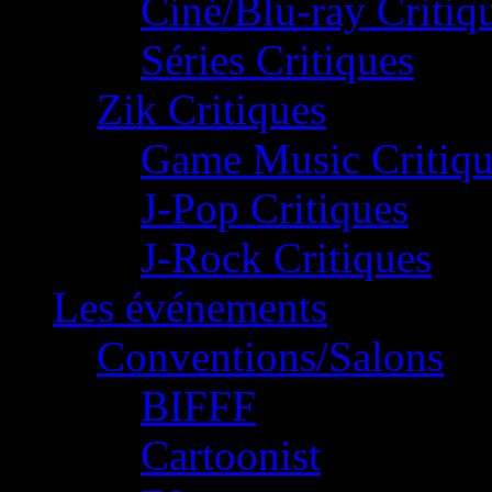
Ciné/Blu-ray Critiq
Séries Critiques
Zik Critiques
Game Music Critiqu
J-Pop Critiques
J-Rock Critiques
Les événements
Conventions/Salons
BIFFF
Cartoonist