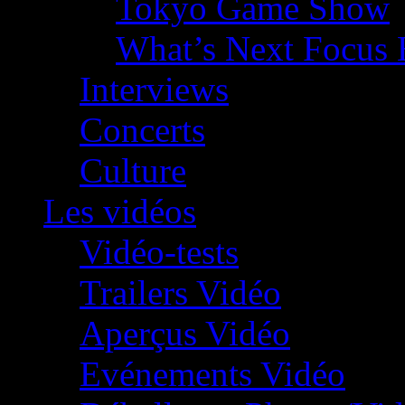
Tokyo Game Show
What’s Next Focus 
Interviews
Concerts
Culture
Les vidéos
Vidéo-tests
Trailers Vidéo
Aperçus Vidéo
Evénements Vidéo