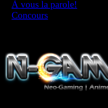
À vous la parole!
Concours
Le must!
Jeux Vidéo, Mangas/Books,