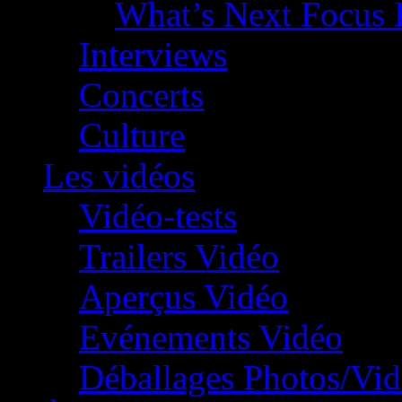
What’s Next Focus 
Interviews
Concerts
Culture
Les vidéos
Vidéo-tests
Trailers Vidéo
Aperçus Vidéo
Evénements Vidéo
Déballages Photos/Vi