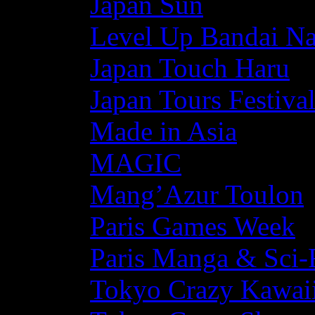
Japan Sun
Level Up Bandai N
Japan Touch Haru
Japan Tours Festiva
Made in Asia
MAGIC
Mang’Azur Toulon
Paris Games Week
Paris Manga & Sci-
Tokyo Crazy Kawaii