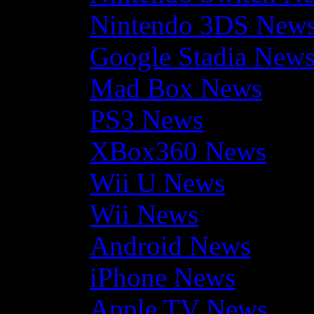
Nintendo 3DS New
Google Stadia New
Mad Box News
PS3 News
XBox360 News
Wii U News
Wii News
Android News
iPhone News
Apple TV News