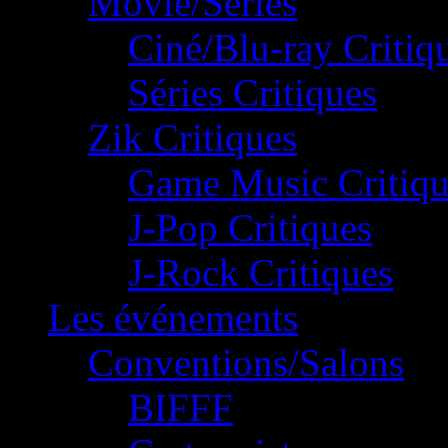
Movie/Séries
Ciné/Blu-ray Critiq
Séries Critiques
Zik Critiques
Game Music Critiqu
J-Pop Critiques
J-Rock Critiques
Les événements
Conventions/Salons
BIFFF