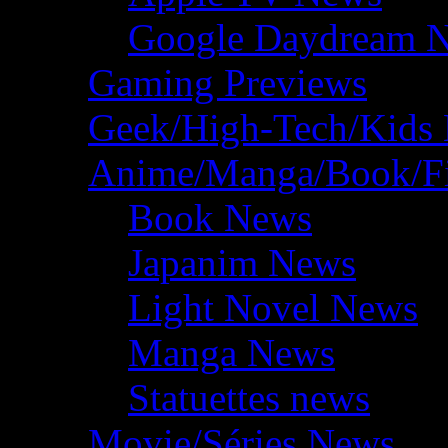
Google Daydream 
Gaming Previews
Geek/High-Tech/Kids
Anime/Manga/Book/F
Book News
Japanim News
Light Novel News
Manga News
Statuettes news
Movie/Séries News