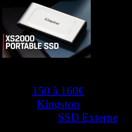
Product Overview
Price:
150 à 160€
Brand:
Kingston
Categories:
SSD Externe