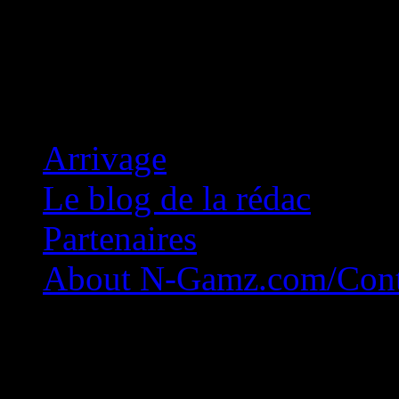
Concession Zéro!
Arrivage
Le blog de la rédac
Partenaires
About N-Gamz.com/Cont