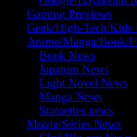
Gaming Previews
Geek/High-Tech/Kids
Anime/Manga/Book/F
Book News
Japanim News
Light Novel News
Manga News
Statuettes news
Movie/Séries News