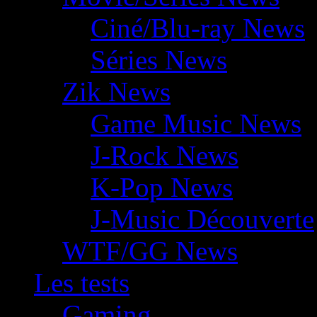
Ciné/Blu-ray News
Séries News
Zik News
Game Music News
J-Rock News
K-Pop News
J-Music Découverte
WTF/GG News
Les tests
Gaming