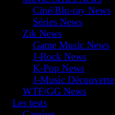
Ciné/Blu-ray News
Séries News
Zik News
Game Music News
J-Rock News
K-Pop News
J-Music Découverte
WTF/GG News
Les tests
Gaming