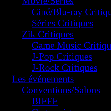
Movie/Séries
Ciné/Blu-ray Critiq
Séries Critiques
Zik Critiques
Game Music Critiqu
J-Pop Critiques
J-Rock Critiques
Les événements
Conventions/Salons
BIFFF