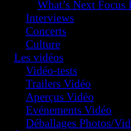
What’s Next Focus 
Interviews
Concerts
Culture
Les vidéos
Vidéo-tests
Trailers Vidéo
Aperçus Vidéo
Evénements Vidéo
Déballages Photos/Vi