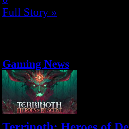
Full Story »
Gaming News
Terrinoth: Heroes of De