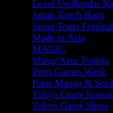
Level Up Bandai N
Japan Touch Haru
Japan Tours Festiva
Made in Asia
MAGIC
Mang’Azur Toulon
Paris Games Week
Paris Manga & Sci-
Tokyo Crazy Kawaii
Tokyo Game Show