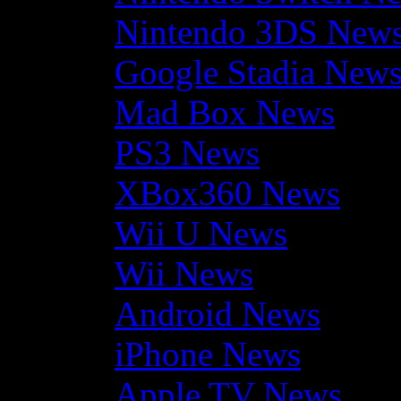
Nintendo 3DS New
Google Stadia New
Mad Box News
PS3 News
XBox360 News
Wii U News
Wii News
Android News
iPhone News
Apple TV News