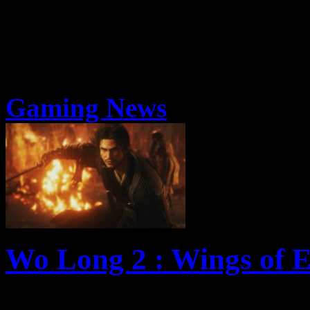
Gaming News
Wo Long 2 : Wings of E
Aujourd’hui, lors du Xbo