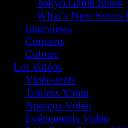
Tokyo Game Show
What’s Next Focus 
Interviews
Concerts
Culture
Les vidéos
Vidéo-tests
Trailers Vidéo
Aperçus Vidéo
Evénements Vidéo