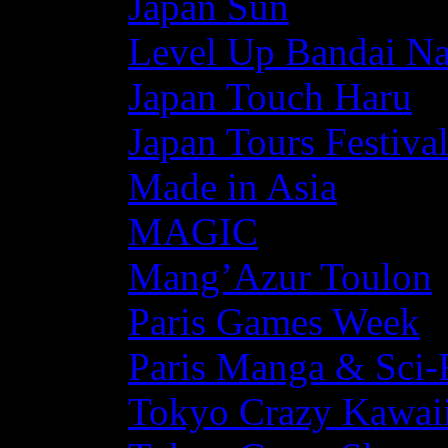
Japan Sun
Level Up Bandai N
Japan Touch Haru
Japan Tours Festiva
Made in Asia
MAGIC
Mang’Azur Toulon
Paris Games Week
Paris Manga & Sci-
Tokyo Crazy Kawaii