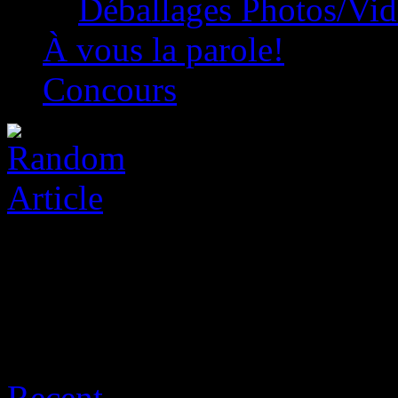
Déballages Photos/Vi
À vous la parole!
Concours
Archive for août 9th, 2026
Recent