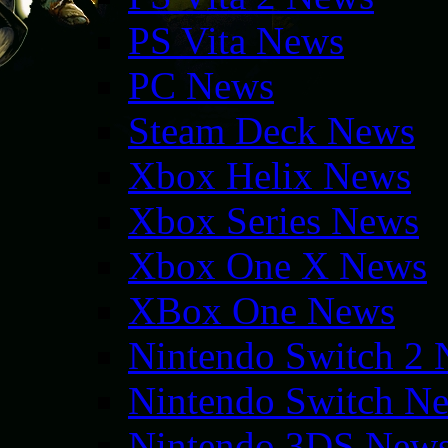
PS Vita News
PC News
Steam Deck News
Xbox Helix News
Xbox Series News
Xbox One X News
XBox One News
Nintendo Switch 2
Nintendo Switch N
Nintendo 3DS New