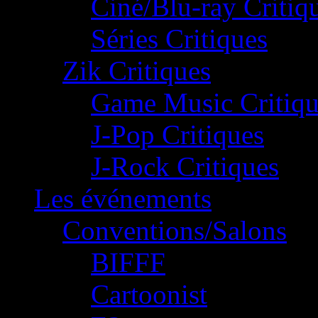
Ciné/Blu-ray Critiq
Séries Critiques
Zik Critiques
Game Music Critiqu
J-Pop Critiques
J-Rock Critiques
Les événements
Conventions/Salons
BIFFF
Cartoonist