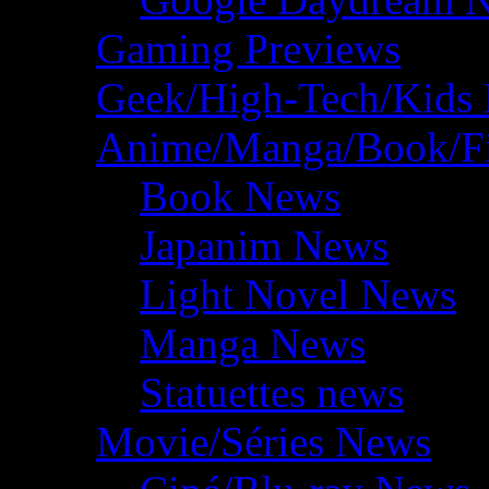
Gaming Previews
Geek/High-Tech/Kids
Anime/Manga/Book/F
Book News
Japanim News
Light Novel News
Manga News
Statuettes news
Movie/Séries News