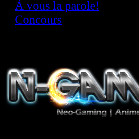
À vous la parole!
Concours
Le must!
Jeux Vidéo, Mangas/Books,