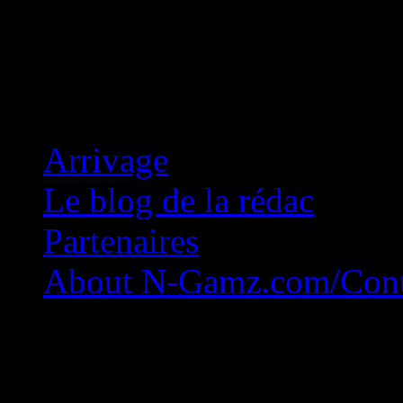
Concession Zéro!
Arrivage
Le blog de la rédac
Partenaires
About N-Gamz.com/Cont