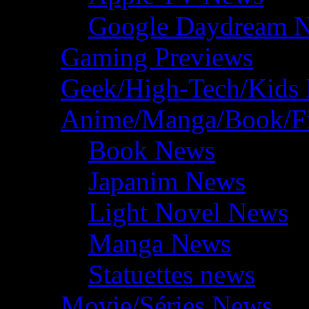
Google Daydream 
Gaming Previews
Geek/High-Tech/Kids
Anime/Manga/Book/F
Book News
Japanim News
Light Novel News
Manga News
Statuettes news
Movie/Séries News