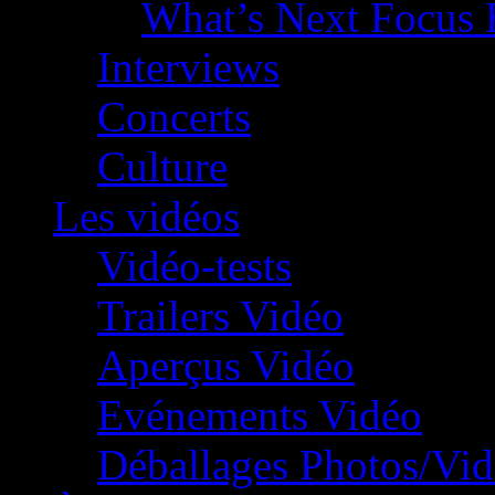
What’s Next Focus 
Interviews
Concerts
Culture
Les vidéos
Vidéo-tests
Trailers Vidéo
Aperçus Vidéo
Evénements Vidéo
Déballages Photos/Vi