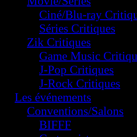
Movie/Séries
Ciné/Blu-ray Critiq
Séries Critiques
Zik Critiques
Game Music Critiqu
J-Pop Critiques
J-Rock Critiques
Les événements
Conventions/Salons
BIFFF