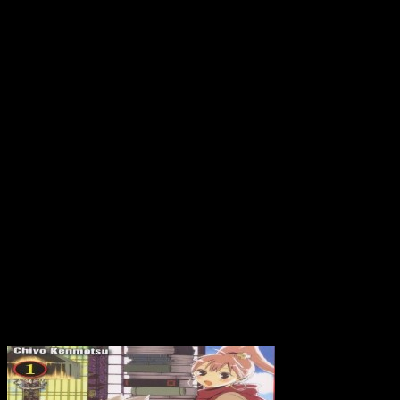
25 juillet 2012
Shonen: Kaitaishinsh