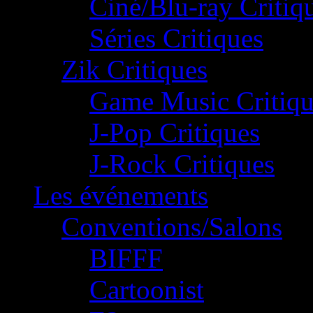
Ciné/Blu-ray Critiq
Séries Critiques
Zik Critiques
Game Music Critiqu
J-Pop Critiques
J-Rock Critiques
Les événements
Conventions/Salons
BIFFF
Cartoonist