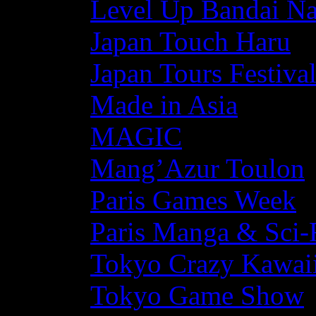
Level Up Bandai N
Japan Touch Haru
Japan Tours Festiva
Made in Asia
MAGIC
Mang’Azur Toulon
Paris Games Week
Paris Manga & Sci-
Tokyo Crazy Kawaii
Tokyo Game Show