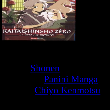
Book Overview
Genre:
Shonen
Publisher:
Panini Manga
Author:
Chiyo Kenmotsu