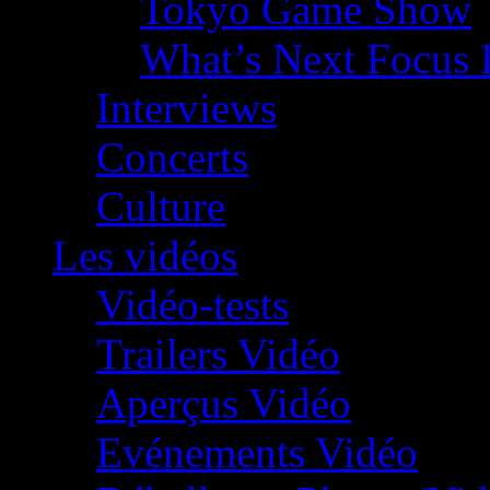
Tokyo Game Show
What’s Next Focus 
Interviews
Concerts
Culture
Les vidéos
Vidéo-tests
Trailers Vidéo
Aperçus Vidéo
Evénements Vidéo