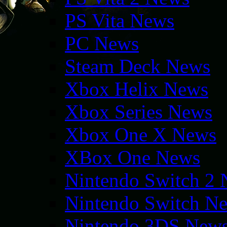
PS Vita News
PC News
Steam Deck News
Xbox Helix News
Xbox Series News
Xbox One X News
XBox One News
Nintendo Switch 2
Nintendo Switch N
Nintendo 3DS New