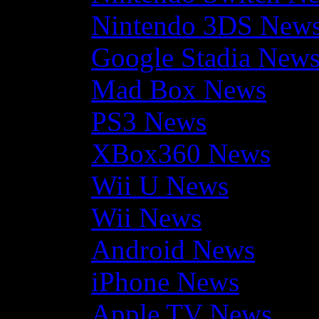
Nintendo 3DS New
Google Stadia New
Mad Box News
PS3 News
XBox360 News
Wii U News
Wii News
Android News
iPhone News
Apple TV News