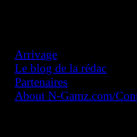
Concession Zéro!
Arrivage
Le blog de la rédac
Partenaires
About N-Gamz.com/Cont