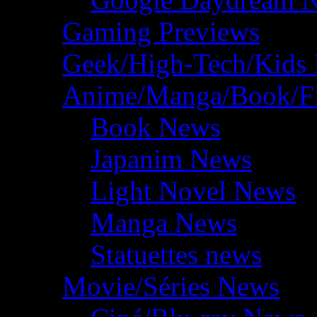
Gaming Previews
Geek/High-Tech/Kids
Anime/Manga/Book/F
Book News
Japanim News
Light Novel News
Manga News
Statuettes news
Movie/Séries News