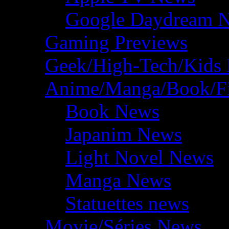
Google Daydream 
Gaming Previews
Geek/High-Tech/Kids
Anime/Manga/Book/F
Book News
Japanim News
Light Novel News
Manga News
Statuettes news
Movie/Séries News