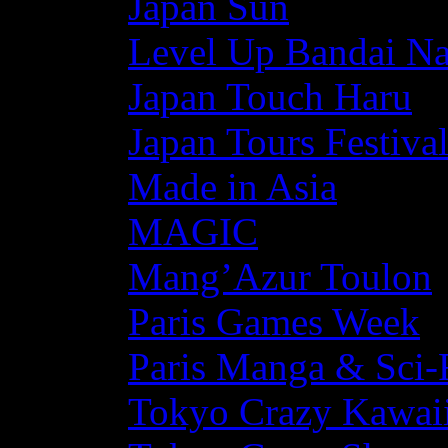
Japan Sun
Level Up Bandai N
Japan Touch Haru
Japan Tours Festiva
Made in Asia
MAGIC
Mang’Azur Toulon
Paris Games Week
Paris Manga & Sci-
Tokyo Crazy Kawaii