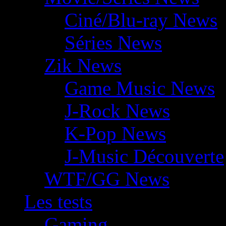
Ciné/Blu-ray News
Séries News
Zik News
Game Music News
J-Rock News
K-Pop News
J-Music Découverte
WTF/GG News
Les tests
Gaming