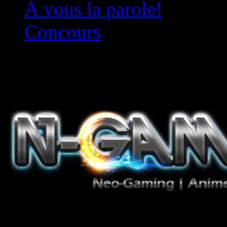
À vous la parole!
Concours
Le must!
Jeux Vidéo, Mangas/Books,