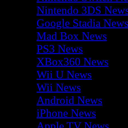
Nintendo 3DS New
Google Stadia New
Mad Box News
PS3 News
XBox360 News
Wii U News
Wii News
Android News
iPhone News
Apple TV News