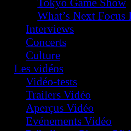
Tokyo Game Show
What’s Next Focus 
Interviews
Concerts
Culture
Les vidéos
Vidéo-tests
Trailers Vidéo
Aperçus Vidéo
Evénements Vidéo