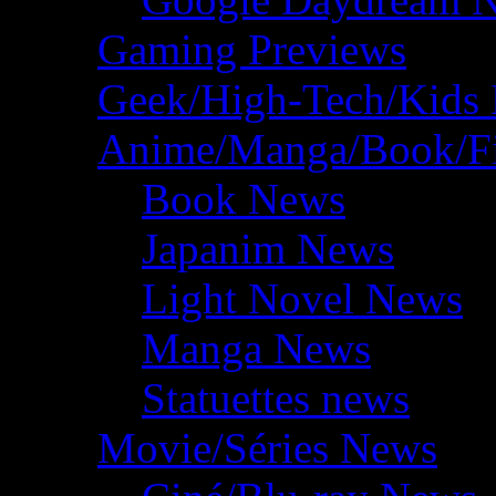
Gaming Previews
Geek/High-Tech/Kids
Anime/Manga/Book/F
Book News
Japanim News
Light Novel News
Manga News
Statuettes news
Movie/Séries News