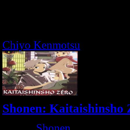
Chiyo Kenmotsu
Shonen: Kaitaishinsho
Genre:
Shonen