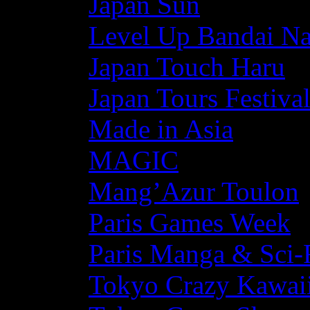
Japan Sun
Level Up Bandai N
Japan Touch Haru
Japan Tours Festiva
Made in Asia
MAGIC
Mang’Azur Toulon
Paris Games Week
Paris Manga & Sci-
Tokyo Crazy Kawaii