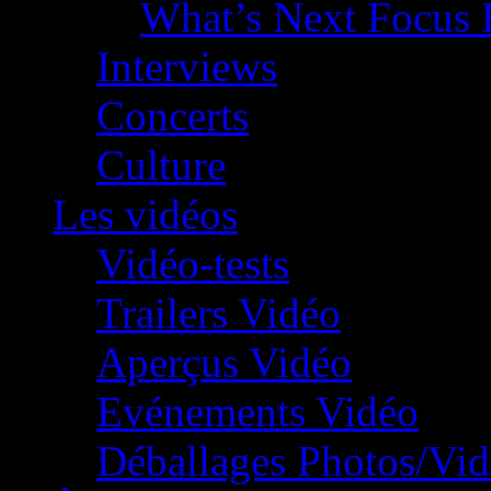
What’s Next Focus 
Interviews
Concerts
Culture
Les vidéos
Vidéo-tests
Trailers Vidéo
Aperçus Vidéo
Evénements Vidéo
Déballages Photos/Vi