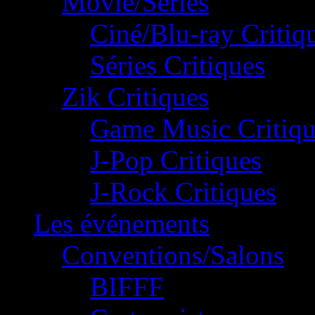
Movie/Séries
Ciné/Blu-ray Critiq
Séries Critiques
Zik Critiques
Game Music Critiqu
J-Pop Critiques
J-Rock Critiques
Les événements
Conventions/Salons
BIFFF