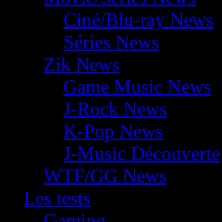
Ciné/Blu-ray News
Séries News
Zik News
Game Music News
J-Rock News
K-Pop News
J-Music Découverte
WTF/GG News
Les tests
Gaming