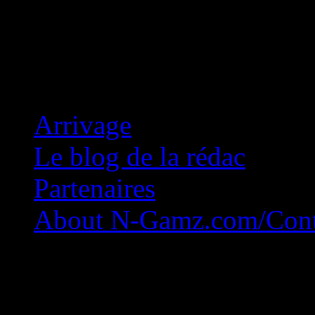
Concession Zéro!
Arrivage
Le blog de la rédac
Partenaires
About N-Gamz.com/Cont