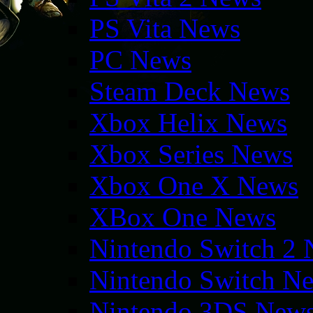
PS Vita News
PC News
Steam Deck News
Xbox Helix News
Xbox Series News
Xbox One X News
XBox One News
Nintendo Switch 2
Nintendo Switch N
Nintendo 3DS New