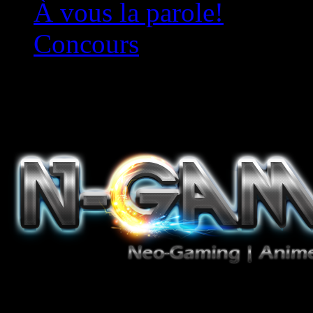
À vous la parole!
Concours
Le must!
Jeux Vidéo, Mangas/Books,