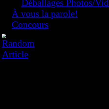
Déballages Photos/Vi
À vous la parole!
Concours
Panini Manga Book Review