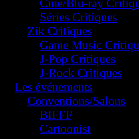
Ciné/Blu-ray Critiq
Séries Critiques
Zik Critiques
Game Music Critiqu
J-Pop Critiques
J-Rock Critiques
Les événements
Conventions/Salons
BIFFF
Cartoonist