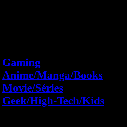
Tests
Gaming
Anime/Manga/Books
Movie/Séries
Geek/High-Tech/Kids