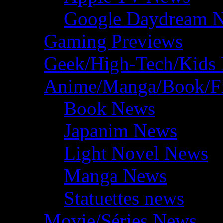
Google Daydream 
Gaming Previews
Geek/High-Tech/Kids
Anime/Manga/Book/F
Book News
Japanim News
Light Novel News
Manga News
Statuettes news
Movie/Séries News