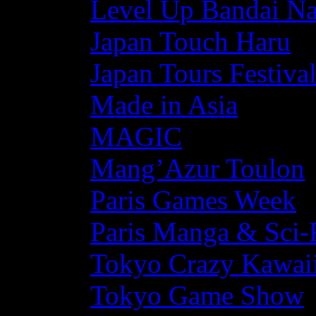
Level Up Bandai N
Japan Touch Haru
Japan Tours Festiva
Made in Asia
MAGIC
Mang’Azur Toulon
Paris Games Week
Paris Manga & Sci-
Tokyo Crazy Kawaii
Tokyo Game Show