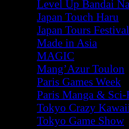
Level Up Bandai N
Japan Touch Haru
Japan Tours Festiva
Made in Asia
MAGIC
Mang’Azur Toulon
Paris Games Week
Paris Manga & Sci-
Tokyo Crazy Kawaii
Tokyo Game Show