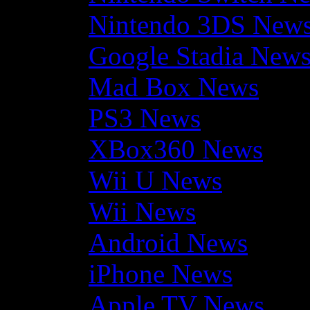
Nintendo 3DS New
Google Stadia New
Mad Box News
PS3 News
XBox360 News
Wii U News
Wii News
Android News
iPhone News
Apple TV News