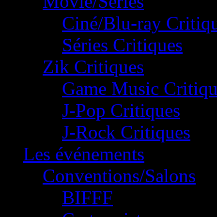
Movie/Séries
Ciné/Blu-ray Critiq
Séries Critiques
Zik Critiques
Game Music Critiqu
J-Pop Critiques
J-Rock Critiques
Les événements
Conventions/Salons
BIFFF