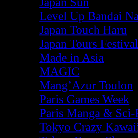
Japan Sun
Level Up Bandai N
Japan Touch Haru
Japan Tours Festiva
Made in Asia
MAGIC
Mang’Azur Toulon
Paris Games Week
Paris Manga & Sci-
Tokyo Crazy Kawaii