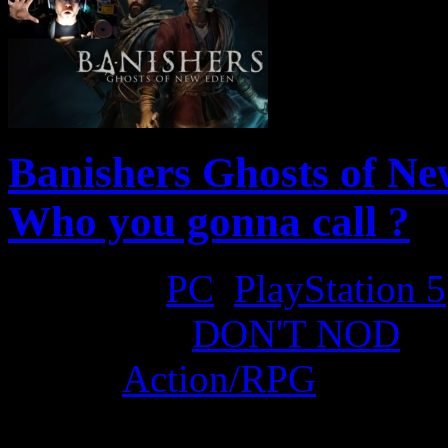
Banishers Ghosts of Ne
Who you gonna call ?
Platform:
PC
,
PlayStation 5
Developer:
DON'T NOD
Genre:
Action/RPG