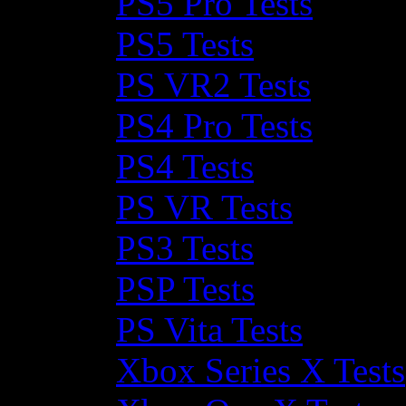
PS5 Pro Tests
PS5 Tests
PS VR2 Tests
PS4 Pro Tests
PS4 Tests
PS VR Tests
PS3 Tests
PSP Tests
PS Vita Tests
Xbox Series X Tests