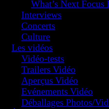
What’s Next Focus 
Interviews
Concerts
Culture
Les vidéos
Vidéo-tests
Trailers Vidéo
Aperçus Vidéo
Evénements Vidéo
Déballages Photos/Vi