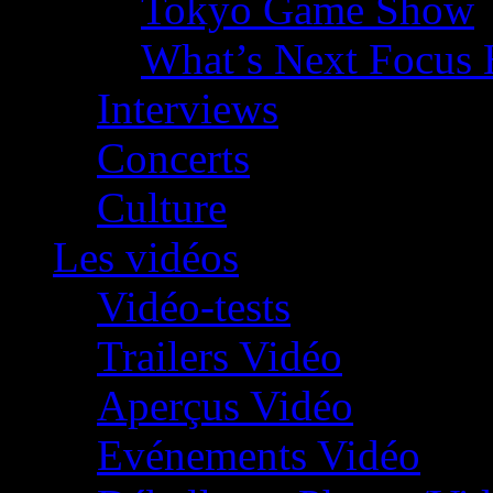
Tokyo Game Show
What’s Next Focus 
Interviews
Concerts
Culture
Les vidéos
Vidéo-tests
Trailers Vidéo
Aperçus Vidéo
Evénements Vidéo