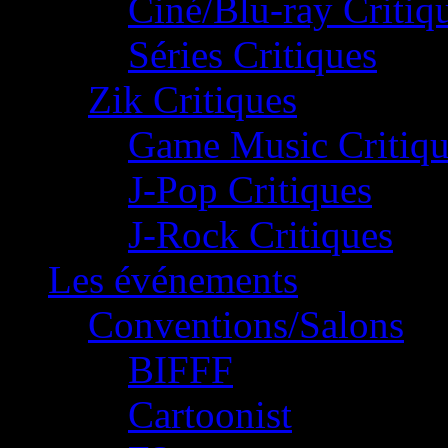
Ciné/Blu-ray Critiq
Séries Critiques
Zik Critiques
Game Music Critiqu
J-Pop Critiques
J-Rock Critiques
Les événements
Conventions/Salons
BIFFF
Cartoonist