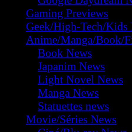
Gaming Previews
Geek/High-Tech/Kids
Anime/Manga/Book/F
Book News
Japanim News
Light Novel News
Manga News
Statuettes news
Movie/Séries News