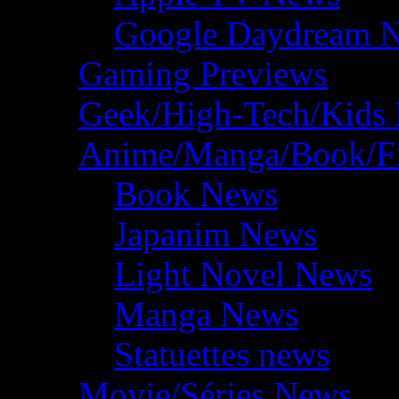
Google Daydream 
Gaming Previews
Geek/High-Tech/Kids
Anime/Manga/Book/F
Book News
Japanim News
Light Novel News
Manga News
Statuettes news
Movie/Séries News