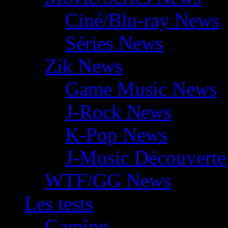
Ciné/Blu-ray News
Séries News
Zik News
Game Music News
J-Rock News
K-Pop News
J-Music Découverte
WTF/GG News
Les tests
Gaming