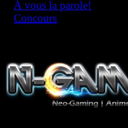
À vous la parole!
Concours
Le must!
Jeux Vidéo, Mangas/Books,