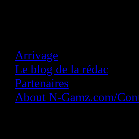
Concession Zéro!
Arrivage
Le blog de la rédac
Partenaires
About N-Gamz.com/Cont