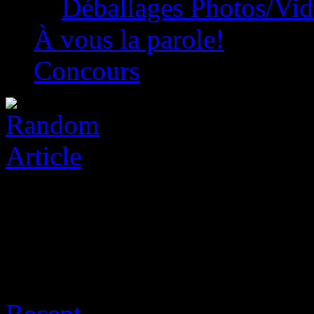
Déballages Photos/Vi
À vous la parole!
Concours
Archive for août 8th, 2026
Recent