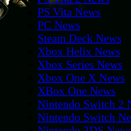
PS Vita News
PC News
Steam Deck News
Xbox Helix News
Xbox Series News
Xbox One X News
XBox One News
Nintendo Switch 2
Nintendo Switch N
Nintendo 3DS New