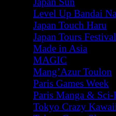
Japan Sun
Level Up Bandai N
Japan Touch Haru
Japan Tours Festiva
Made in Asia
MAGIC
Mang’Azur Toulon
Paris Games Week
Paris Manga & Sci-
Tokyo Crazy Kawaii