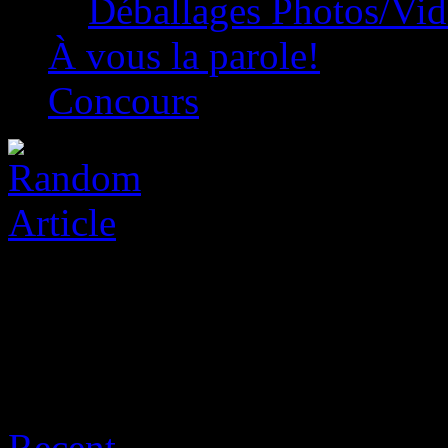
Déballages Photos/Vi
À vous la parole!
Concours
Archive for août 8th, 2026
Recent