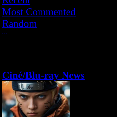
Most Commented
Random
Ciné/Blu-ray News