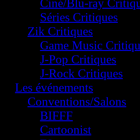
Ciné/Blu-ray Critiq
Séries Critiques
Zik Critiques
Game Music Critiqu
J-Pop Critiques
J-Rock Critiques
Les événements
Conventions/Salons
BIFFF
Cartoonist