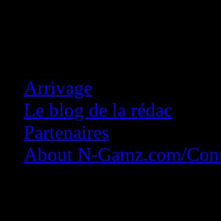
Concession Zéro!
Arrivage
Le blog de la rédac
Partenaires
About N-Gamz.com/Cont