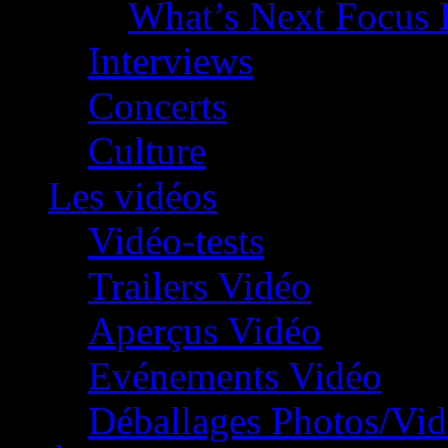
What’s Next Focus 
Interviews
Concerts
Culture
Les vidéos
Vidéo-tests
Trailers Vidéo
Aperçus Vidéo
Evénements Vidéo
Déballages Photos/Vi