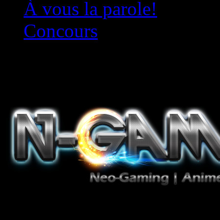
À vous la parole!
Concours
Le must!
Jeux Vidéo, Mangas/Books,