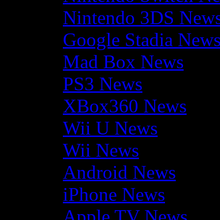
Nintendo 3DS New
Google Stadia New
Mad Box News
PS3 News
XBox360 News
Wii U News
Wii News
Android News
iPhone News
Apple TV News