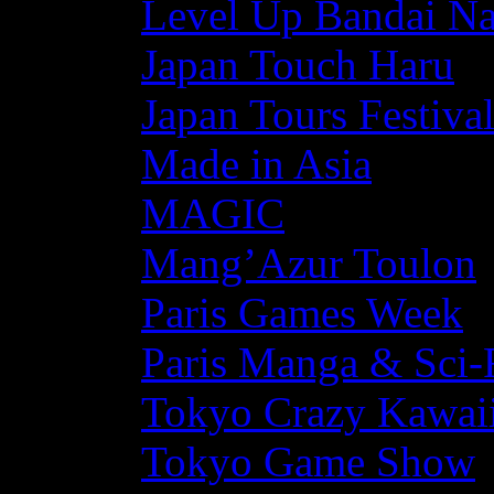
Level Up Bandai N
Japan Touch Haru
Japan Tours Festiva
Made in Asia
MAGIC
Mang’Azur Toulon
Paris Games Week
Paris Manga & Sci-
Tokyo Crazy Kawaii
Tokyo Game Show