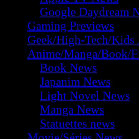
Google Daydream 
Gaming Previews
Geek/High-Tech/Kids
Anime/Manga/Book/F
Book News
Japanim News
Light Novel News
Manga News
Statuettes news
Movie/Séries News