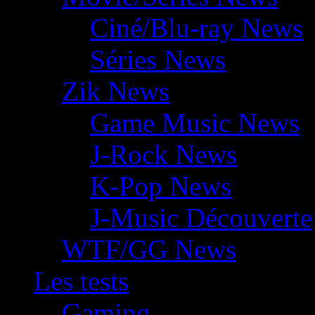
Ciné/Blu-ray News
Séries News
Zik News
Game Music News
J-Rock News
K-Pop News
J-Music Découverte
WTF/GG News
Les tests
Gaming