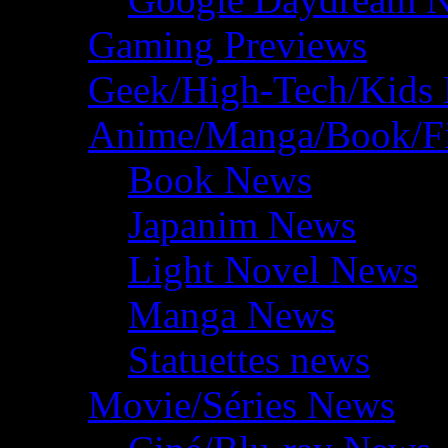
Gaming Previews
Geek/High-Tech/Kids
Anime/Manga/Book/F
Book News
Japanim News
Light Novel News
Manga News
Statuettes news
Movie/Séries News