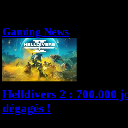
Gaming News
Helldivers 2 : 700.000 
dégagés !
Assurément LE jeu service