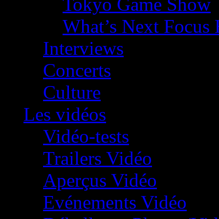
Tokyo Game Show
What’s Next Focus 
Interviews
Concerts
Culture
Les vidéos
Vidéo-tests
Trailers Vidéo
Aperçus Vidéo
Evénements Vidéo