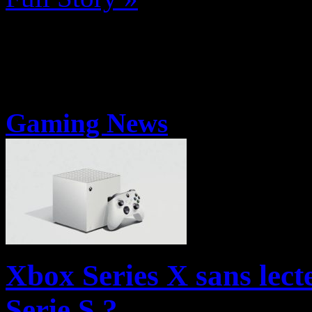
Gaming News
Xbox Series X sans lect
Serie S ?