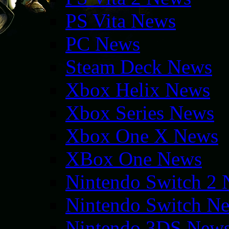
PS Vita News
PC News
Steam Deck News
Xbox Helix News
Xbox Series News
Xbox One X News
XBox One News
Nintendo Switch 2
Nintendo Switch N
Nintendo 3DS New