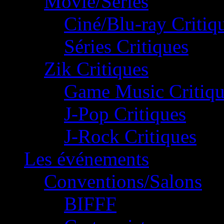
Movie/Séries
Ciné/Blu-ray Critiq
Séries Critiques
Zik Critiques
Game Music Critiqu
J-Pop Critiques
J-Rock Critiques
Les événements
Conventions/Salons
BIFFF