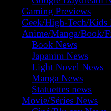
Gaming Previews
Geek/High-Tech/Kids
Anime/Manga/Book/F
Book News
Japanim News
Light Novel News
Manga News
Statuettes news
Movie/Séries News