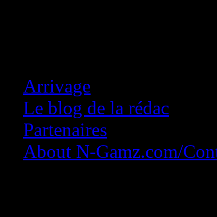
Concession Zéro!
Arrivage
Le blog de la rédac
Partenaires
About N-Gamz.com/Cont