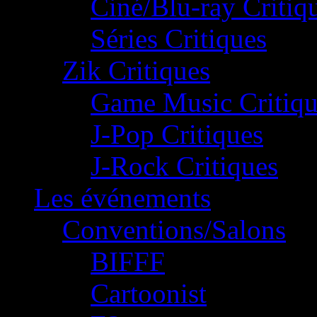
Ciné/Blu-ray Critiq
Séries Critiques
Zik Critiques
Game Music Critiqu
J-Pop Critiques
J-Rock Critiques
Les événements
Conventions/Salons
BIFFF
Cartoonist