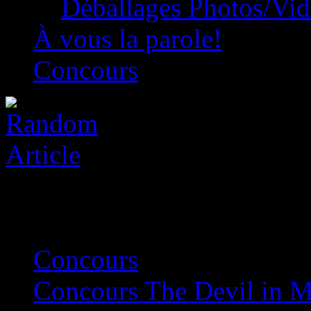
Déballages Photos/Vi
À vous la parole!
Concours
Concours
»
Concours The Devil in 