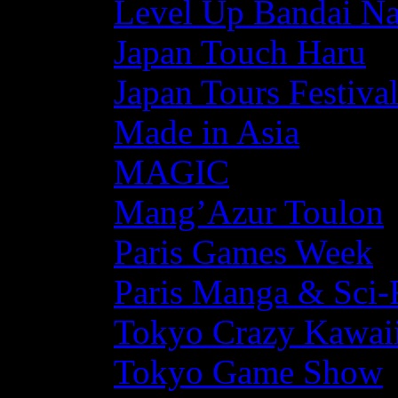
Level Up Bandai N
Japan Touch Haru
Japan Tours Festiva
Made in Asia
MAGIC
Mang’Azur Toulon
Paris Games Week
Paris Manga & Sci-
Tokyo Crazy Kawaii
Tokyo Game Show