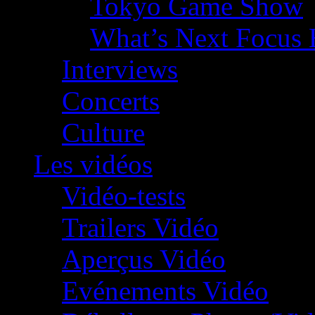
Tokyo Game Show
What’s Next Focus 
Interviews
Concerts
Culture
Les vidéos
Vidéo-tests
Trailers Vidéo
Aperçus Vidéo
Evénements Vidéo