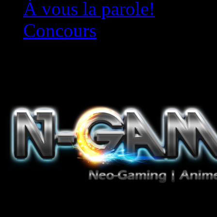
À vous la parole!
Concours
Le must!
Jeux Vidéo, Mangas/Books,