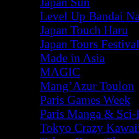
Japan Sun
Level Up Bandai N
Japan Touch Haru
Japan Tours Festiva
Made in Asia
MAGIC
Mang’Azur Toulon
Paris Games Week
Paris Manga & Sci-
Tokyo Crazy Kawaii