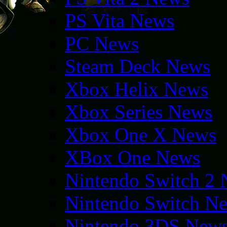
PS Vita News
PC News
Steam Deck News
Xbox Helix News
Xbox Series News
Xbox One X News
XBox One News
Nintendo Switch 2
Nintendo Switch N
Nintendo 3DS New