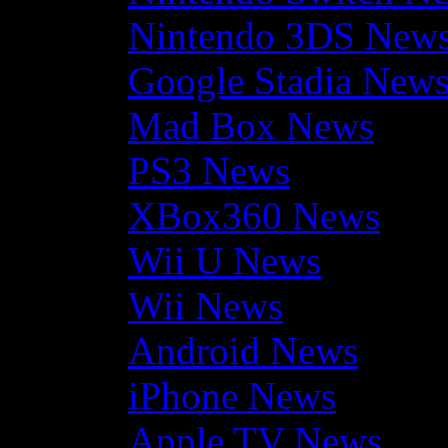
Nintendo 3DS New
Google Stadia New
Mad Box News
PS3 News
XBox360 News
Wii U News
Wii News
Android News
iPhone News
Apple TV News