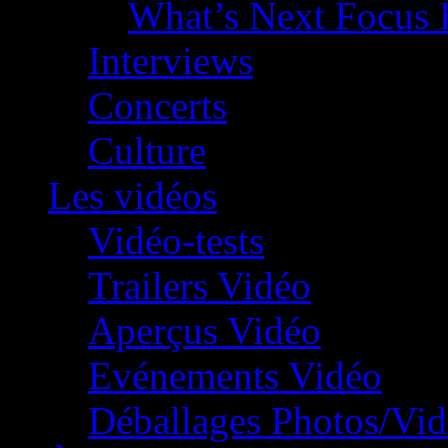
What’s Next Focus 
Interviews
Concerts
Culture
Les vidéos
Vidéo-tests
Trailers Vidéo
Aperçus Vidéo
Evénements Vidéo
Déballages Photos/Vi