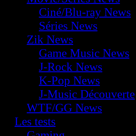
Ciné/Blu-ray News
Séries News
Zik News
Game Music News
J-Rock News
K-Pop News
J-Music Découverte
WTF/GG News
Les tests
Gaming