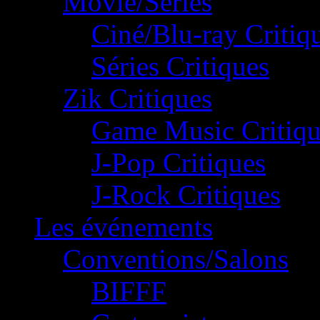
Movie/Séries
Ciné/Blu-ray Critiq
Séries Critiques
Zik Critiques
Game Music Critiqu
J-Pop Critiques
J-Rock Critiques
Les événements
Conventions/Salons
BIFFF