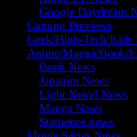
Google Daydream 
Gaming Previews
Geek/High-Tech/Kids
Anime/Manga/Book/F
Book News
Japanim News
Light Novel News
Manga News
Statuettes news
Movie/Séries News