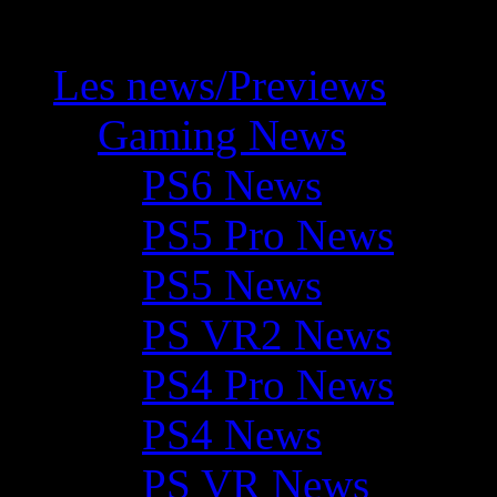
Les news/Previews
Gaming News
PS6 News
PS5 Pro News
PS5 News
PS VR2 News
PS4 Pro News
PS4 News
PS VR News