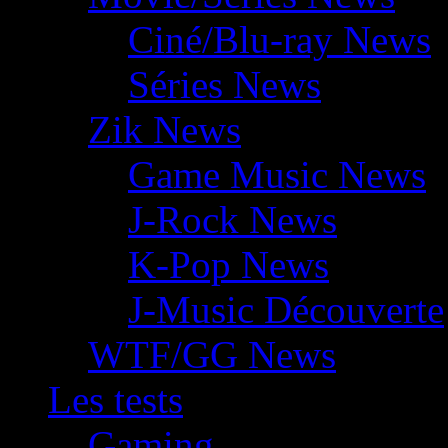
Ciné/Blu-ray News
Séries News
Zik News
Game Music News
J-Rock News
K-Pop News
J-Music Découverte
WTF/GG News
Les tests
Gaming