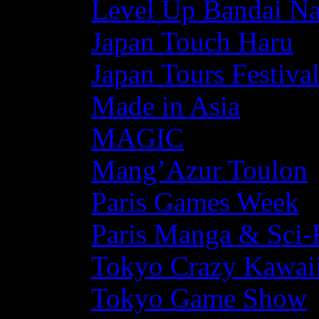
Level Up Bandai N
Japan Touch Haru
Japan Tours Festiva
Made in Asia
MAGIC
Mang’Azur Toulon
Paris Games Week
Paris Manga & Sci-
Tokyo Crazy Kawaii
Tokyo Game Show