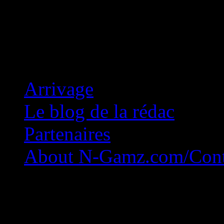
Concession Zéro!
Arrivage
Le blog de la rédac
Partenaires
About N-Gamz.com/Cont