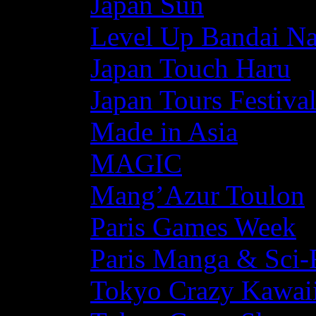
Japan Sun
Level Up Bandai N
Japan Touch Haru
Japan Tours Festiva
Made in Asia
MAGIC
Mang’Azur Toulon
Paris Games Week
Paris Manga & Sci-
Tokyo Crazy Kawaii