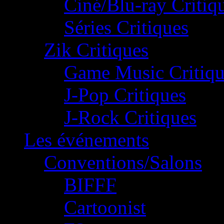
Ciné/Blu-ray Critiq
Séries Critiques
Zik Critiques
Game Music Critiqu
J-Pop Critiques
J-Rock Critiques
Les événements
Conventions/Salons
BIFFF
Cartoonist