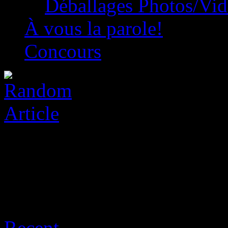
Déballages Photos/Vi
À vous la parole!
Concours
Archive for août 9th, 2026
Recent