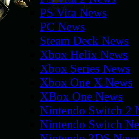
PS Vita News
PC News
Steam Deck News
Xbox Helix News
Xbox Series News
Xbox One X News
XBox One News
Nintendo Switch 2
Nintendo Switch N
Nintendo 3DS New