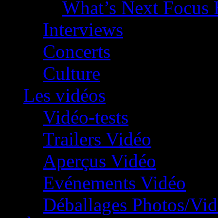
What’s Next Focus 
Interviews
Concerts
Culture
Les vidéos
Vidéo-tests
Trailers Vidéo
Aperçus Vidéo
Evénements Vidéo
Déballages Photos/Vi