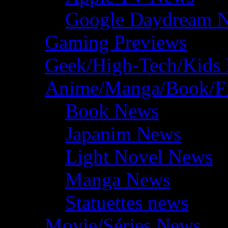
Google Daydream 
Gaming Previews
Geek/High-Tech/Kids
Anime/Manga/Book/F
Book News
Japanim News
Light Novel News
Manga News
Statuettes news
Movie/Séries News