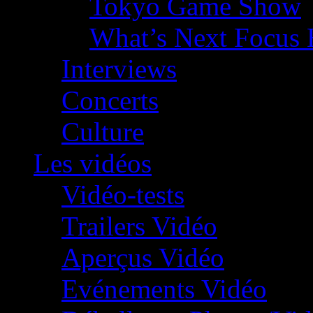
Tokyo Game Show
What’s Next Focus 
Interviews
Concerts
Culture
Les vidéos
Vidéo-tests
Trailers Vidéo
Aperçus Vidéo
Evénements Vidéo