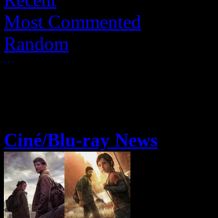
Most Commented
Random
Ciné/Blu-ray News