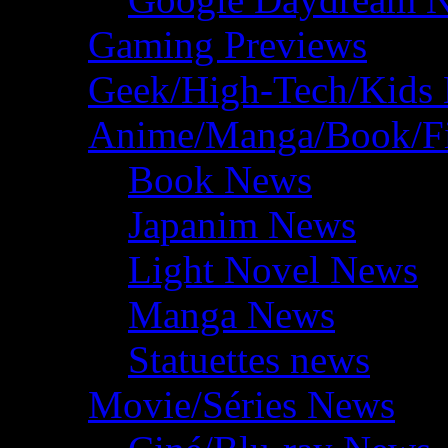
Gaming Previews
Geek/High-Tech/Kids
Anime/Manga/Book/F
Book News
Japanim News
Light Novel News
Manga News
Statuettes news
Movie/Séries News