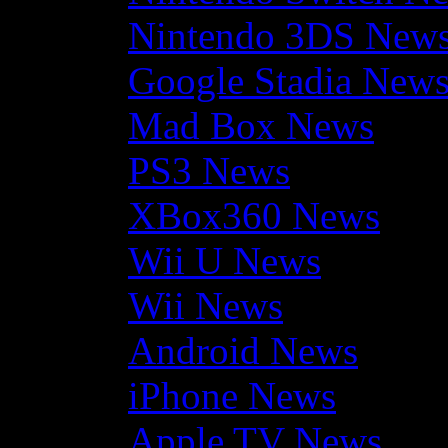
Nintendo 3DS New
Google Stadia New
Mad Box News
PS3 News
XBox360 News
Wii U News
Wii News
Android News
iPhone News
Apple TV News