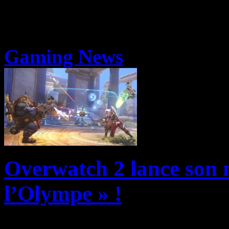
Gaming News
Overwatch 2 lance son 
l’Olympe » !
Dès à présent et jusqu’au 19