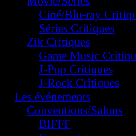
Movie/Séries
Ciné/Blu-ray Critiq
Séries Critiques
Zik Critiques
Game Music Critiqu
J-Pop Critiques
J-Rock Critiques
Les événements
Conventions/Salons
BIFFF