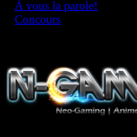
À vous la parole!
Concours
Le must!
Jeux Vidéo, Mangas/Books,