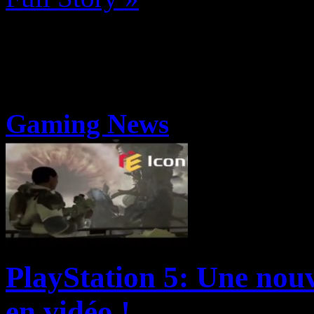
Gaming News
PlayStation 5: Une nouv
en vidéo !