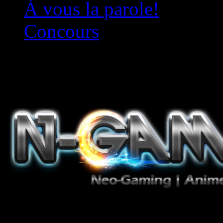
À vous la parole!
Concours
Le must!
Jeux Vidéo, Mangas/Books,