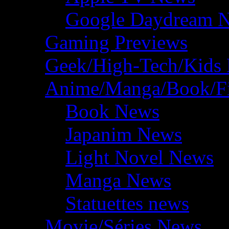
Google Daydream 
Gaming Previews
Geek/High-Tech/Kids
Anime/Manga/Book/F
Book News
Japanim News
Light Novel News
Manga News
Statuettes news
Movie/Séries News