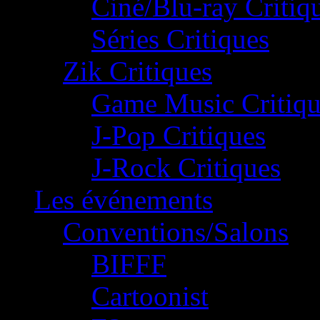
Ciné/Blu-ray Critiq
Séries Critiques
Zik Critiques
Game Music Critiqu
J-Pop Critiques
J-Rock Critiques
Les événements
Conventions/Salons
BIFFF
Cartoonist