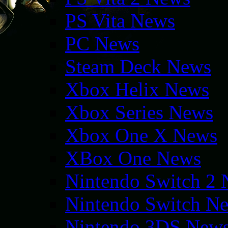
PS Vita News
PC News
Steam Deck News
Xbox Helix News
Xbox Series News
Xbox One X News
XBox One News
Nintendo Switch 2
Nintendo Switch N
Nintendo 3DS New