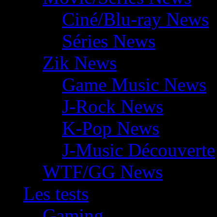
Ciné/Blu-ray News
Séries News
Zik News
Game Music News
J-Rock News
K-Pop News
J-Music Découverte
WTF/GG News
Les tests
Gaming