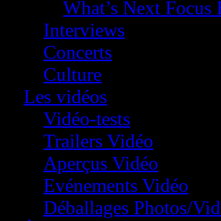
What’s Next Focus 
Interviews
Concerts
Culture
Les vidéos
Vidéo-tests
Trailers Vidéo
Aperçus Vidéo
Evénements Vidéo
Déballages Photos/Vi