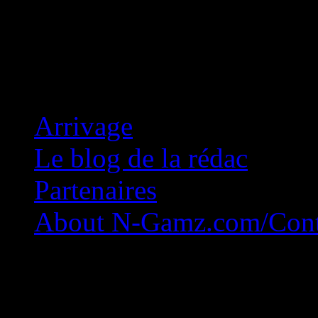
Concession Zéro!
Arrivage
Le blog de la rédac
Partenaires
About N-Gamz.com/Cont