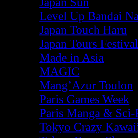
Japan Sun
Level Up Bandai N
Japan Touch Haru
Japan Tours Festiva
Made in Asia
MAGIC
Mang’Azur Toulon
Paris Games Week
Paris Manga & Sci-
Tokyo Crazy Kawaii