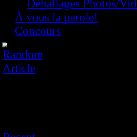
Déballages Photos/Vi
À vous la parole!
Concours
Archive for août 8th, 2026
Recent