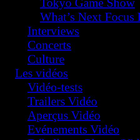
Tokyo Game Show
What’s Next Focus 
Interviews
Concerts
Culture
Les vidéos
Vidéo-tests
Trailers Vidéo
Aperçus Vidéo
Evénements Vidéo