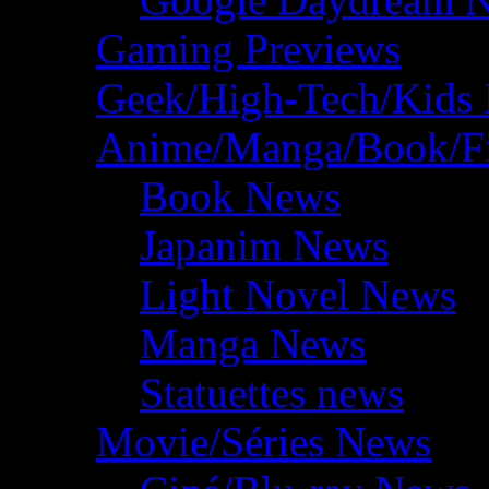
Gaming Previews
Geek/High-Tech/Kids
Anime/Manga/Book/F
Book News
Japanim News
Light Novel News
Manga News
Statuettes news
Movie/Séries News