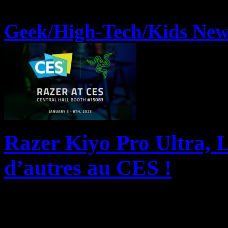
Geek/High-Tech/Kids New
Razer Kiyo Pro Ultra, 
d’autres au CES !
Razer, la marque lifestyle l
CES 2023 avec de nouvelles