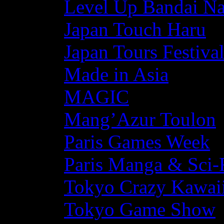
Level Up Bandai N
Japan Touch Haru
Japan Tours Festiva
Made in Asia
MAGIC
Mang’Azur Toulon
Paris Games Week
Paris Manga & Sci-
Tokyo Crazy Kawaii
Tokyo Game Show