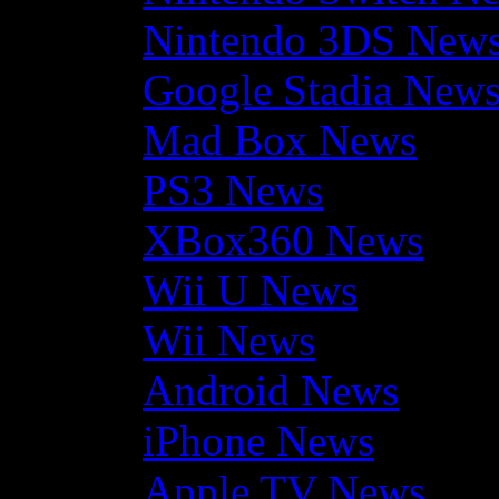
Nintendo 3DS New
Google Stadia New
Mad Box News
PS3 News
XBox360 News
Wii U News
Wii News
Android News
iPhone News
Apple TV News