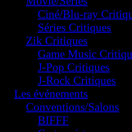
Movie/Séries
Ciné/Blu-ray Critiq
Séries Critiques
Zik Critiques
Game Music Critiqu
J-Pop Critiques
J-Rock Critiques
Les événements
Conventions/Salons
BIFFF