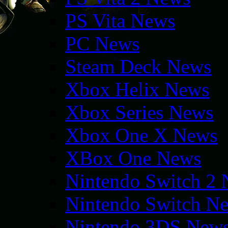
PS Vita News
PC News
Steam Deck News
Xbox Helix News
Xbox Series News
Xbox One X News
XBox One News
Nintendo Switch 2
Nintendo Switch N
Nintendo 3DS New