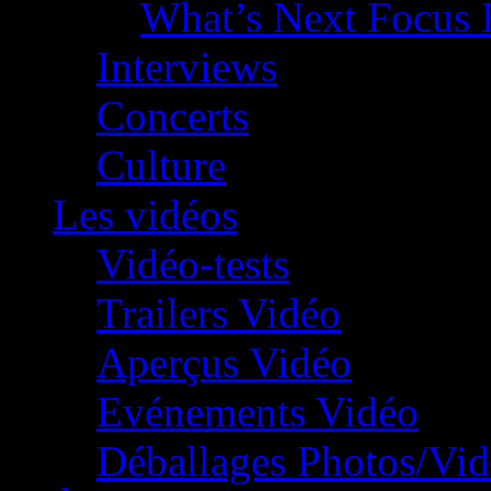
What’s Next Focus 
Interviews
Concerts
Culture
Les vidéos
Vidéo-tests
Trailers Vidéo
Aperçus Vidéo
Evénements Vidéo
Déballages Photos/Vi