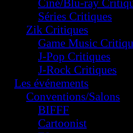
Ciné/Blu-ray Critiq
Séries Critiques
Zik Critiques
Game Music Critiqu
J-Pop Critiques
J-Rock Critiques
Les événements
Conventions/Salons
BIFFF
Cartoonist