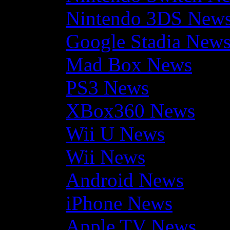
Nintendo 3DS New
Google Stadia New
Mad Box News
PS3 News
XBox360 News
Wii U News
Wii News
Android News
iPhone News
Apple TV News