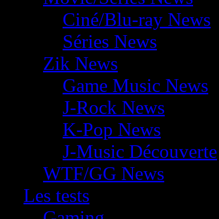
Ciné/Blu-ray News
Séries News
Zik News
Game Music News
J-Rock News
K-Pop News
J-Music Découverte
WTF/GG News
Les tests
Gaming