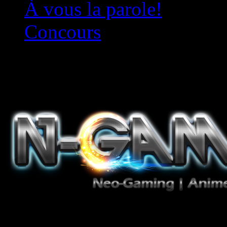
À vous la parole!
Concours
Le must!
Jeux Vidéo, Mangas/Books,