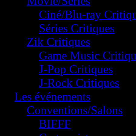
Movie/Séries
Ciné/Blu-ray Critiq
Séries Critiques
Zik Critiques
Game Music Critiqu
J-Pop Critiques
J-Rock Critiques
Les événements
Conventions/Salons
BIFFF