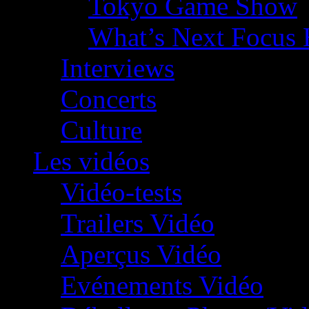
Tokyo Game Show
What’s Next Focus 
Interviews
Concerts
Culture
Les vidéos
Vidéo-tests
Trailers Vidéo
Aperçus Vidéo
Evénements Vidéo