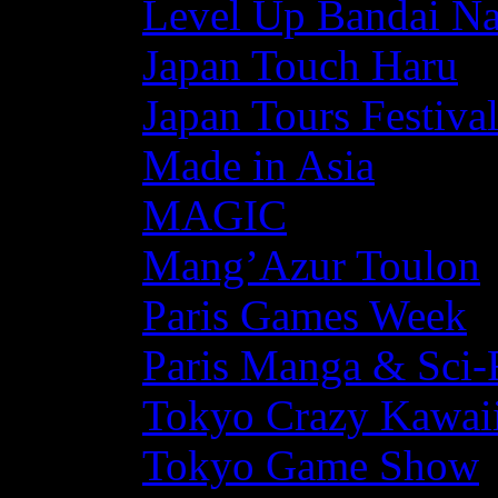
Level Up Bandai N
Japan Touch Haru
Japan Tours Festiva
Made in Asia
MAGIC
Mang’Azur Toulon
Paris Games Week
Paris Manga & Sci-
Tokyo Crazy Kawaii
Tokyo Game Show