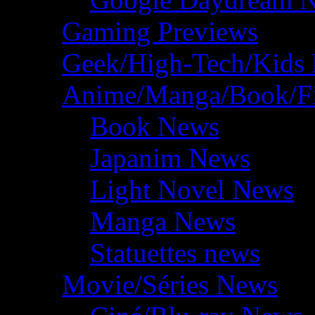
Gaming Previews
Geek/High-Tech/Kids
Anime/Manga/Book/F
Book News
Japanim News
Light Novel News
Manga News
Statuettes news
Movie/Séries News