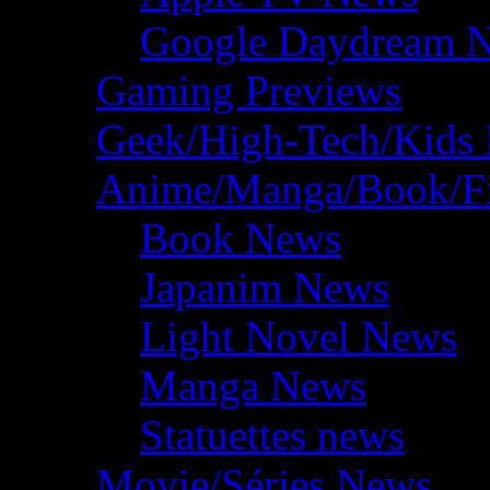
Google Daydream 
Gaming Previews
Geek/High-Tech/Kids
Anime/Manga/Book/F
Book News
Japanim News
Light Novel News
Manga News
Statuettes news
Movie/Séries News