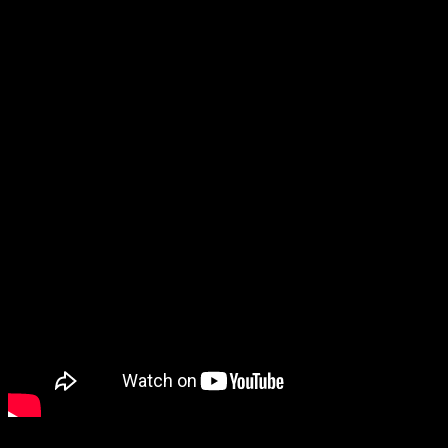
Among Us : Trailer PlaySt