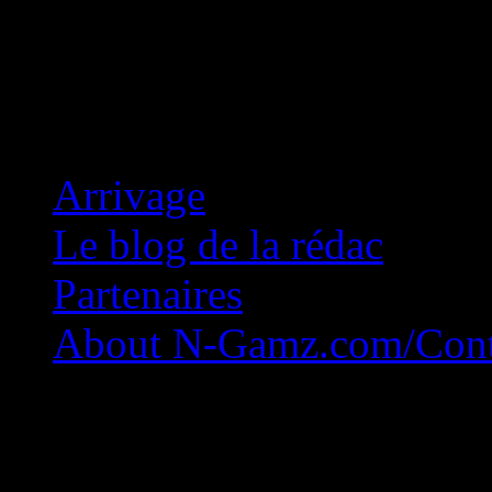
Concession Zéro!
Arrivage
Le blog de la rédac
Partenaires
About N-Gamz.com/Cont