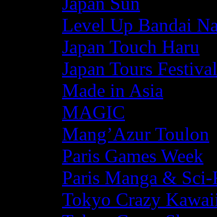
Japan Sun
Level Up Bandai N
Japan Touch Haru
Japan Tours Festiva
Made in Asia
MAGIC
Mang’Azur Toulon
Paris Games Week
Paris Manga & Sci-
Tokyo Crazy Kawaii