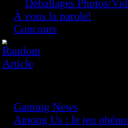
Déballages Photos/Vi
À vous la parole!
Concours
Gaming News
»
Among Us : le jeu phéno