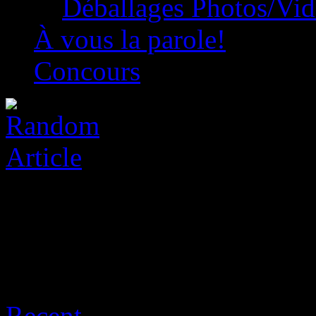
Déballages Photos/Vi
À vous la parole!
Concours
Archive for août, 2026
Recent