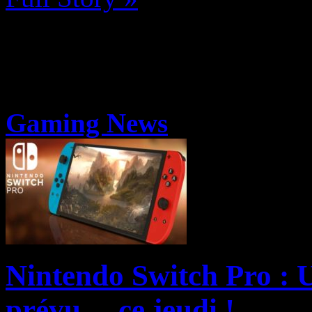
Gaming News
Nintendo Switch Pro : U
prévu… ce jeudi !