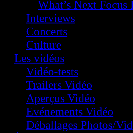
What’s Next Focus 
Interviews
Concerts
Culture
Les vidéos
Vidéo-tests
Trailers Vidéo
Aperçus Vidéo
Evénements Vidéo
Déballages Photos/Vi