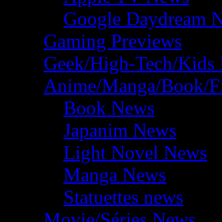
Google Daydream 
Gaming Previews
Geek/High-Tech/Kids
Anime/Manga/Book/F
Book News
Japanim News
Light Novel News
Manga News
Statuettes news
Movie/Séries News