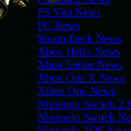
PS Vita News
PC News
Steam Deck News
Xbox Helix News
Xbox Series News
Xbox One X News
XBox One News
Nintendo Switch 2
Nintendo Switch N
Nintendo 3DS New