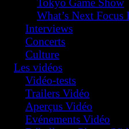
Tokyo Game Show
What’s Next Focus 
Interviews
Concerts
Culture
Les vidéos
Vidéo-tests
Trailers Vidéo
Aperçus Vidéo
Evénements Vidéo