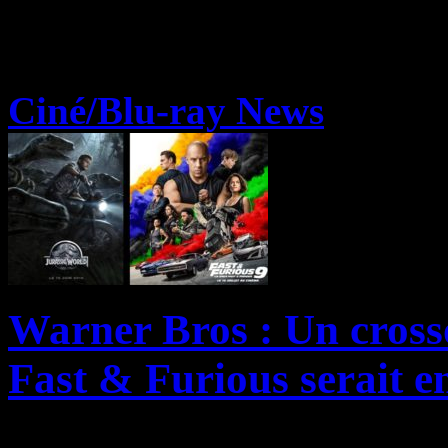
Ciné/Blu-ray News
Warner Bros : Un crosso
Fast & Furious serait e
Assurément deux des plus gr