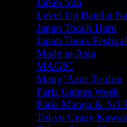
Japan Sun
Level Up Bandai N
Japan Touch Haru
Japan Tours Festiva
Made in Asia
MAGIC
Mang’Azur Toulon
Paris Games Week
Paris Manga & Sci-
Tokyo Crazy Kawaii