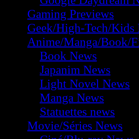
Gaming Previews
Geek/High-Tech/Kids
Anime/Manga/Book/F
Book News
Japanim News
Light Novel News
Manga News
Statuettes news
Movie/Séries News