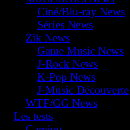
Ciné/Blu-ray News
Séries News
Zik News
Game Music News
J-Rock News
K-Pop News
J-Music Découverte
WTF/GG News
Les tests
Gaming