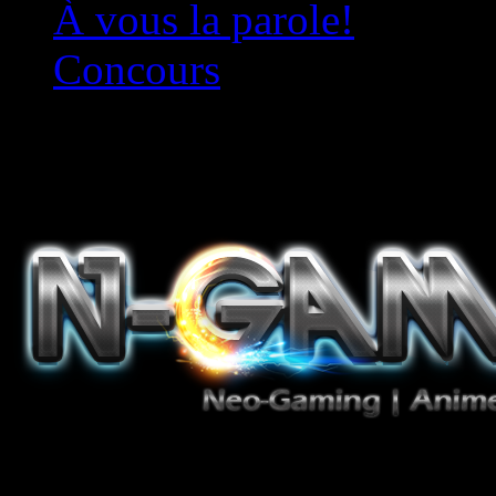
À vous la parole!
Concours
Le must!
Jeux Vidéo, Mangas/Books,