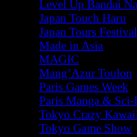
Level Up Bandai N
Japan Touch Haru
Japan Tours Festiva
Made in Asia
MAGIC
Mang’Azur Toulon
Paris Games Week
Paris Manga & Sci-
Tokyo Crazy Kawaii
Tokyo Game Show