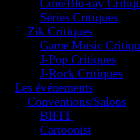
Ciné/Blu-ray Critiq
Séries Critiques
Zik Critiques
Game Music Critiqu
J-Pop Critiques
J-Rock Critiques
Les événements
Conventions/Salons
BIFFF
Cartoonist