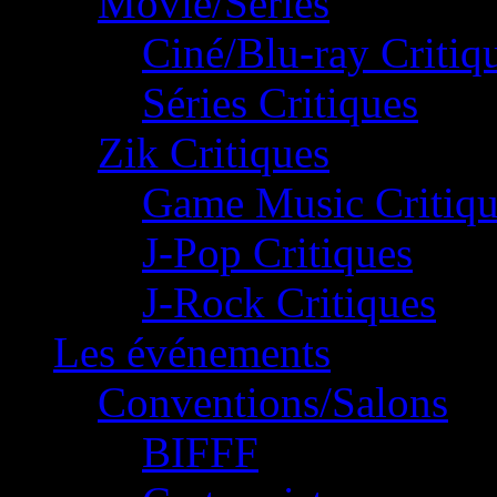
Movie/Séries
Ciné/Blu-ray Critiq
Séries Critiques
Zik Critiques
Game Music Critiqu
J-Pop Critiques
J-Rock Critiques
Les événements
Conventions/Salons
BIFFF