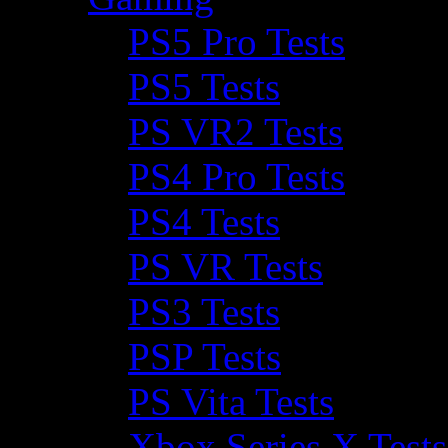
PS5 Pro Tests
PS5 Tests
PS VR2 Tests
PS4 Pro Tests
PS4 Tests
PS VR Tests
PS3 Tests
PSP Tests
PS Vita Tests
Xbox Series X Tests