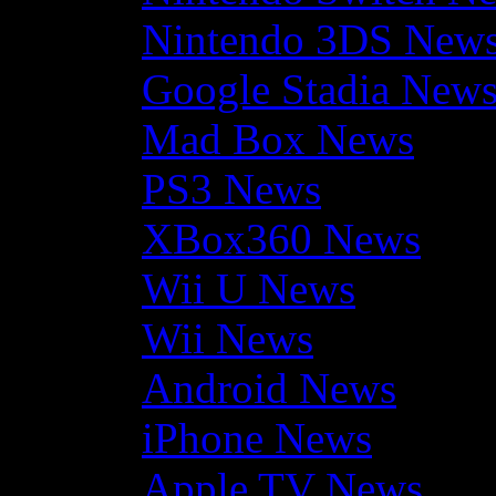
Nintendo 3DS New
Google Stadia New
Mad Box News
PS3 News
XBox360 News
Wii U News
Wii News
Android News
iPhone News
Apple TV News