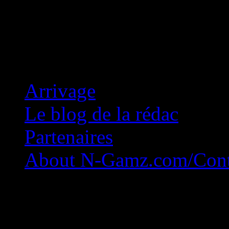
Concession Zéro!
Arrivage
Le blog de la rédac
Partenaires
About N-Gamz.com/Cont