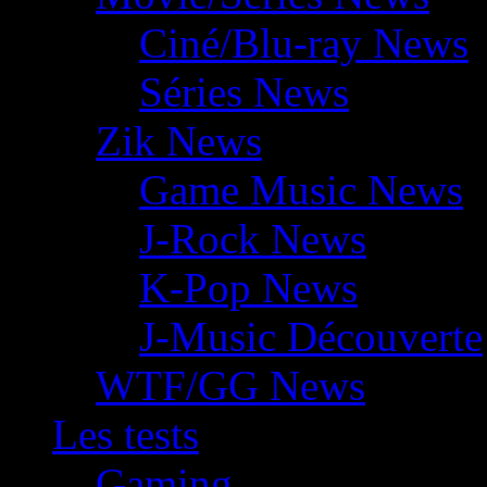
Ciné/Blu-ray News
Séries News
Zik News
Game Music News
J-Rock News
K-Pop News
J-Music Découverte
WTF/GG News
Les tests
Gaming