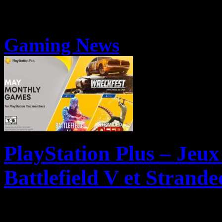
Gaming News
PlayStation Plus – Jeux
Battlefield V et Strande
On vous l’avait annoncé ce 