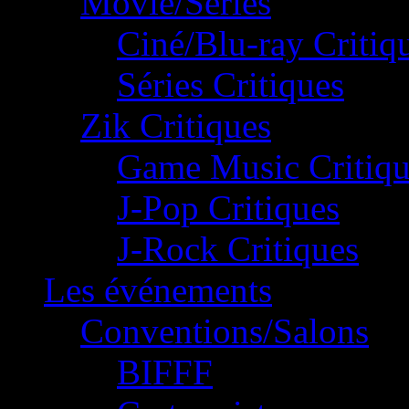
Movie/Séries
Ciné/Blu-ray Critiq
Séries Critiques
Zik Critiques
Game Music Critiqu
J-Pop Critiques
J-Rock Critiques
Les événements
Conventions/Salons
BIFFF