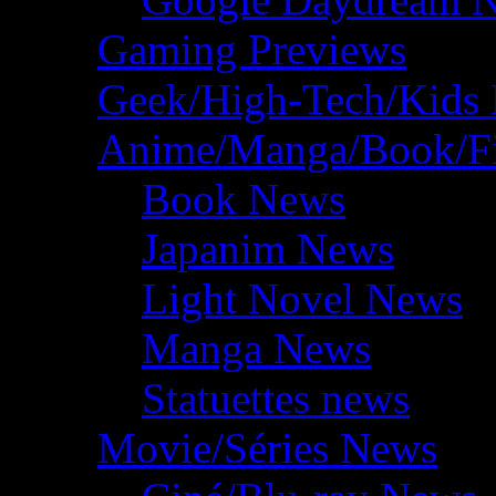
Gaming Previews
Geek/High-Tech/Kids
Anime/Manga/Book/F
Book News
Japanim News
Light Novel News
Manga News
Statuettes news
Movie/Séries News