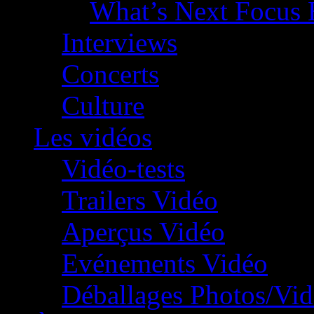
What’s Next Focus 
Interviews
Concerts
Culture
Les vidéos
Vidéo-tests
Trailers Vidéo
Aperçus Vidéo
Evénements Vidéo
Déballages Photos/Vi