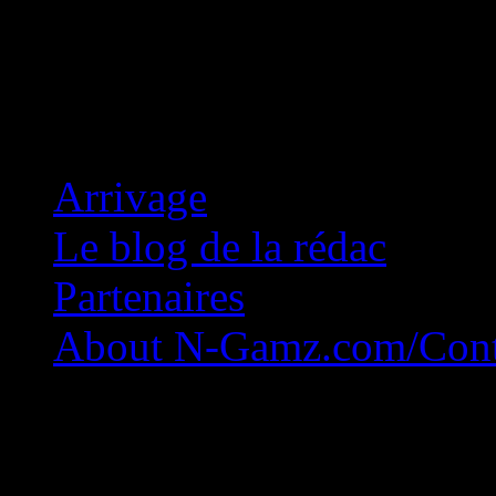
Concession Zéro!
Arrivage
Le blog de la rédac
Partenaires
About N-Gamz.com/Cont