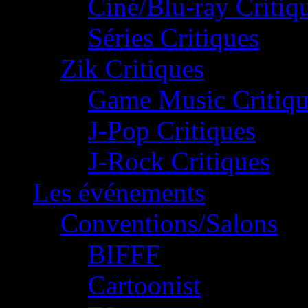
Ciné/Blu-ray Critiq
Séries Critiques
Zik Critiques
Game Music Critiqu
J-Pop Critiques
J-Rock Critiques
Les événements
Conventions/Salons
BIFFF
Cartoonist