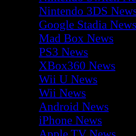
Nintendo 3DS New
Google Stadia New
Mad Box News
PS3 News
XBox360 News
Wii U News
Wii News
Android News
iPhone News
Apple TV News