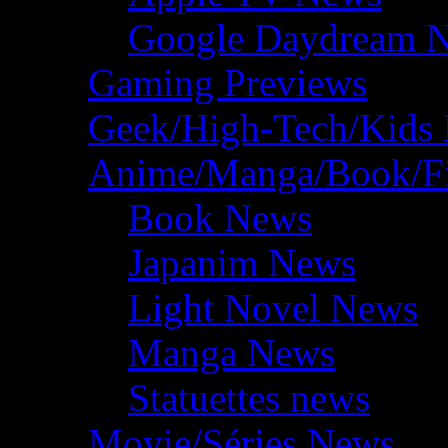
Google Daydream 
Gaming Previews
Geek/High-Tech/Kids
Anime/Manga/Book/F
Book News
Japanim News
Light Novel News
Manga News
Statuettes news
Movie/Séries News