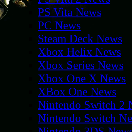
PS Vita News
PC News
Steam Deck News
Xbox Helix News
Xbox Series News
Xbox One X News
XBox One News
Nintendo Switch 2
Nintendo Switch N
Nintendo 3DS New