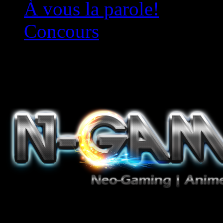
À vous la parole!
Concours
Le must!
Jeux Vidéo, Mangas/Books,