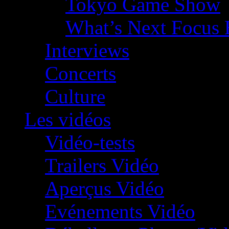
Tokyo Game Show
What’s Next Focus 
Interviews
Concerts
Culture
Les vidéos
Vidéo-tests
Trailers Vidéo
Aperçus Vidéo
Evénements Vidéo