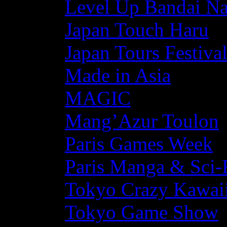
Level Up Bandai N
Japan Touch Haru
Japan Tours Festiva
Made in Asia
MAGIC
Mang’Azur Toulon
Paris Games Week
Paris Manga & Sci-
Tokyo Crazy Kawaii
Tokyo Game Show