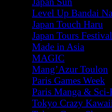
Japan Sun
Level Up Bandai N
Japan Touch Haru
Japan Tours Festiva
Made in Asia
MAGIC
Mang’Azur Toulon
Paris Games Week
Paris Manga & Sci-
Tokyo Crazy Kawaii