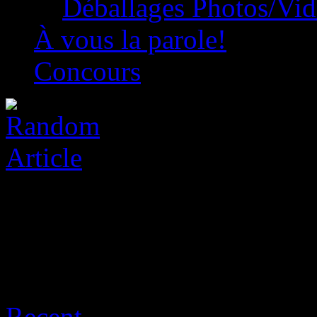
Déballages Photos/Vi
À vous la parole!
Concours
Archive for août 9th, 2026
Recent