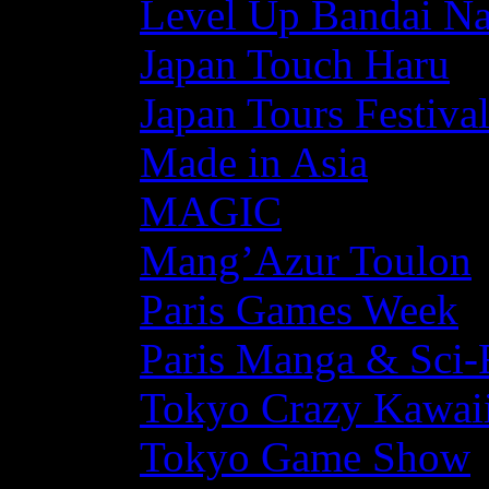
Level Up Bandai N
Japan Touch Haru
Japan Tours Festiva
Made in Asia
MAGIC
Mang’Azur Toulon
Paris Games Week
Paris Manga & Sci-
Tokyo Crazy Kawaii
Tokyo Game Show