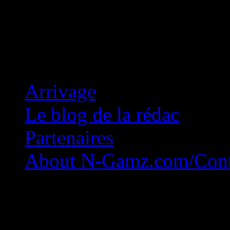
Concession Zéro!
Arrivage
Le blog de la rédac
Partenaires
About N-Gamz.com/Cont