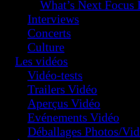
What’s Next Focus 
Interviews
Concerts
Culture
Les vidéos
Vidéo-tests
Trailers Vidéo
Aperçus Vidéo
Evénements Vidéo
Déballages Photos/Vi