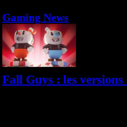
Gaming News
Fall Guys : les versions
Si vous espériez pouvoir j
de l’été dernier, alias Fall 
PlayStation 4 pour vos gra