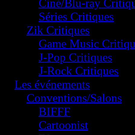
Ciné/Blu-ray Critiq
Séries Critiques
Zik Critiques
Game Music Critiqu
J-Pop Critiques
J-Rock Critiques
Les événements
Conventions/Salons
BIFFF
Cartoonist