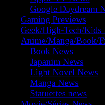
Google Daydream 
Gaming Previews
Geek/High-Tech/Kids
Anime/Manga/Book/F
Book News
Japanim News
Light Novel News
Manga News
Statuettes news
Movie/Séries News