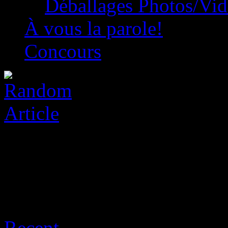
Déballages Photos/Vi
À vous la parole!
Concours
Archive for août 8th, 2026
Recent