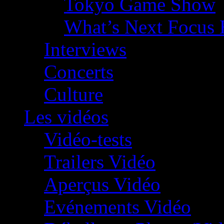
Tokyo Game Show
What’s Next Focus 
Interviews
Concerts
Culture
Les vidéos
Vidéo-tests
Trailers Vidéo
Aperçus Vidéo
Evénements Vidéo