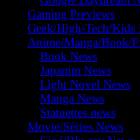
Gaming Previews
Geek/High-Tech/Kids
Anime/Manga/Book/F
Book News
Japanim News
Light Novel News
Manga News
Statuettes news
Movie/Séries News