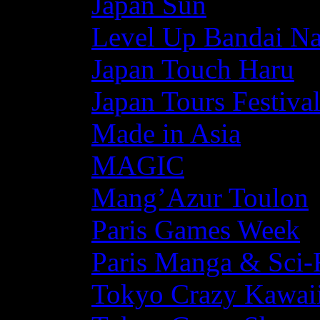
Japan Sun
Level Up Bandai N
Japan Touch Haru
Japan Tours Festiva
Made in Asia
MAGIC
Mang’Azur Toulon
Paris Games Week
Paris Manga & Sci-
Tokyo Crazy Kawaii