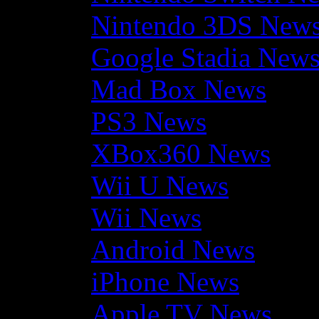
Nintendo 3DS New
Google Stadia New
Mad Box News
PS3 News
XBox360 News
Wii U News
Wii News
Android News
iPhone News
Apple TV News