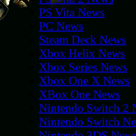
PS Vita News
PC News
Steam Deck News
Xbox Helix News
Xbox Series News
Xbox One X News
XBox One News
Nintendo Switch 2
Nintendo Switch N
Nintendo 3DS New