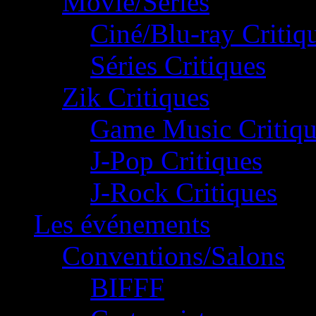
Movie/Séries
Ciné/Blu-ray Critiq
Séries Critiques
Zik Critiques
Game Music Critiqu
J-Pop Critiques
J-Rock Critiques
Les événements
Conventions/Salons
BIFFF