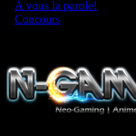
À vous la parole!
Concours
Le must!
Jeux Vidéo, Mangas/Books,