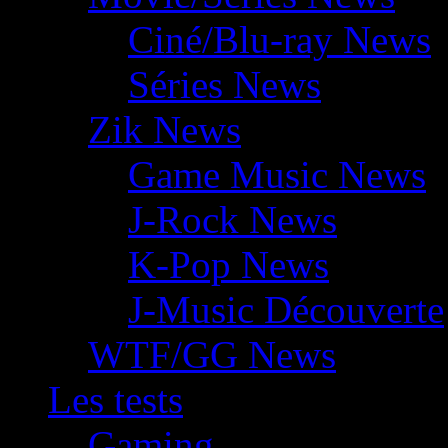
Ciné/Blu-ray News
Séries News
Zik News
Game Music News
J-Rock News
K-Pop News
J-Music Découverte
WTF/GG News
Les tests
Gaming