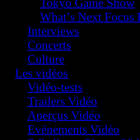
Tokyo Game Show
What’s Next Focus 
Interviews
Concerts
Culture
Les vidéos
Vidéo-tests
Trailers Vidéo
Aperçus Vidéo
Evénements Vidéo