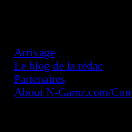
Concession Zéro!
Arrivage
Le blog de la rédac
Partenaires
About N-Gamz.com/Cont