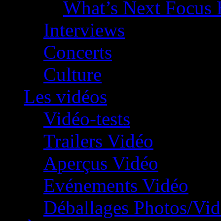
What’s Next Focus 
Interviews
Concerts
Culture
Les vidéos
Vidéo-tests
Trailers Vidéo
Aperçus Vidéo
Evénements Vidéo
Déballages Photos/Vi