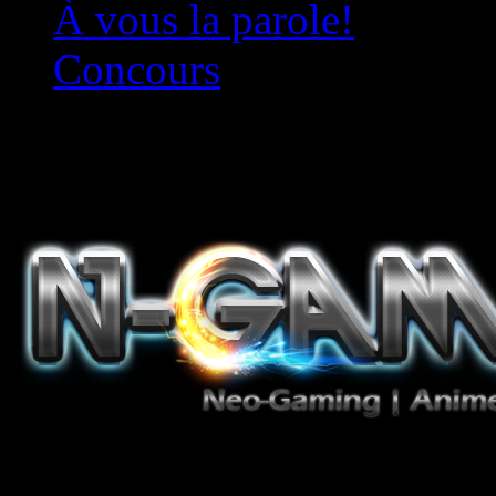
À vous la parole!
Concours
Le must!
Jeux Vidéo, Mangas/Books,