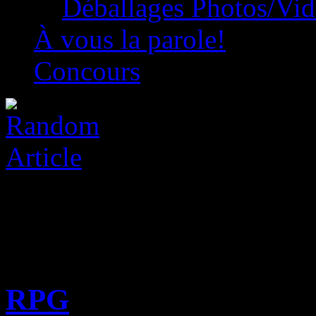
Déballages Photos/Vi
À vous la parole!
Concours
RPG