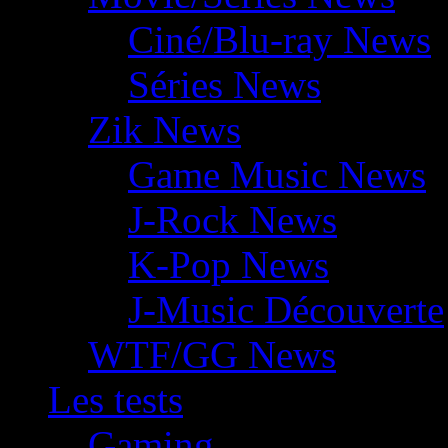
Ciné/Blu-ray News
Séries News
Zik News
Game Music News
J-Rock News
K-Pop News
J-Music Découverte
WTF/GG News
Les tests
Gaming