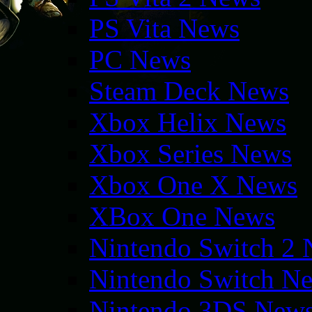
PS Vita News
PC News
Steam Deck News
Xbox Helix News
Xbox Series News
Xbox One X News
XBox One News
Nintendo Switch 2
Nintendo Switch N
Nintendo 3DS New