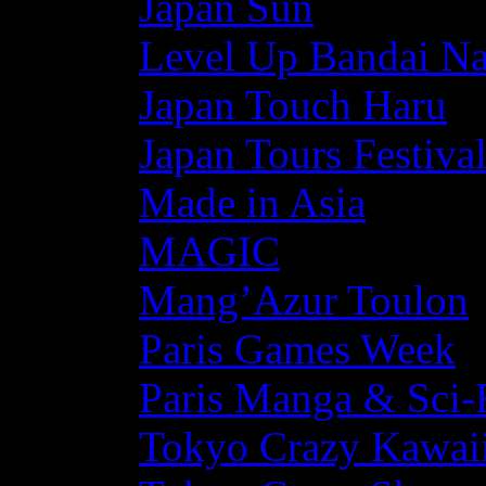
Japan Sun
Level Up Bandai N
Japan Touch Haru
Japan Tours Festiva
Made in Asia
MAGIC
Mang’Azur Toulon
Paris Games Week
Paris Manga & Sci-
Tokyo Crazy Kawaii