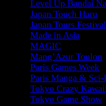
Level Up Bandai N
Japan Touch Haru
Japan Tours Festiva
Made in Asia
MAGIC
Mang’Azur Toulon
Paris Games Week
Paris Manga & Sci-
Tokyo Crazy Kawaii
Tokyo Game Show