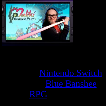
Game Overview
Platform:
Nintendo Switch
Developer:
Blue Banshee
Genre:
RPG