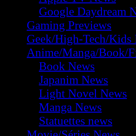
Google Daydream 
Gaming Previews
Geek/High-Tech/Kids
Anime/Manga/Book/F
Book News
Japanim News
Light Novel News
Manga News
Statuettes news
Movie/Séries News