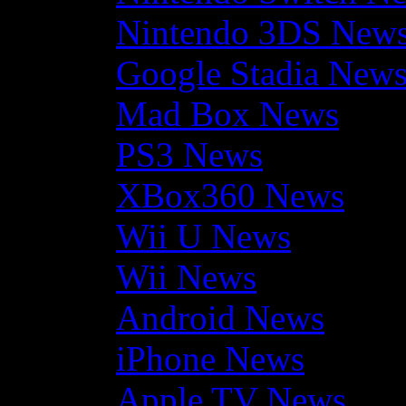
Nintendo 3DS New
Google Stadia New
Mad Box News
PS3 News
XBox360 News
Wii U News
Wii News
Android News
iPhone News
Apple TV News