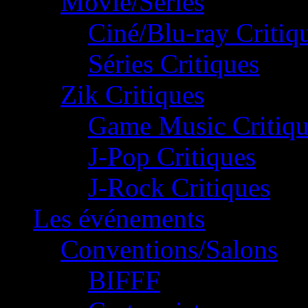
Movie/Séries
Ciné/Blu-ray Critiq
Séries Critiques
Zik Critiques
Game Music Critiqu
J-Pop Critiques
J-Rock Critiques
Les événements
Conventions/Salons
BIFFF