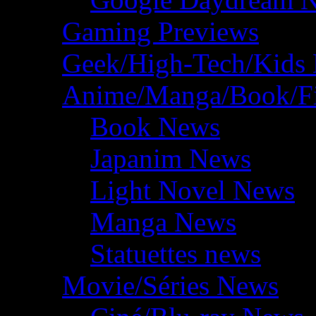
Gaming Previews
Geek/High-Tech/Kids
Anime/Manga/Book/F
Book News
Japanim News
Light Novel News
Manga News
Statuettes news
Movie/Séries News