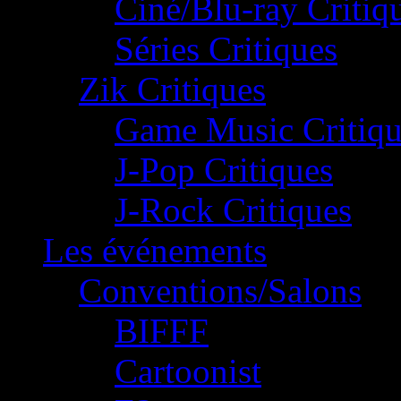
Ciné/Blu-ray Critiq
Séries Critiques
Zik Critiques
Game Music Critiqu
J-Pop Critiques
J-Rock Critiques
Les événements
Conventions/Salons
BIFFF
Cartoonist