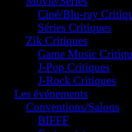
Movie/Séries
Ciné/Blu-ray Critiq
Séries Critiques
Zik Critiques
Game Music Critiqu
J-Pop Critiques
J-Rock Critiques
Les événements
Conventions/Salons
BIFFF