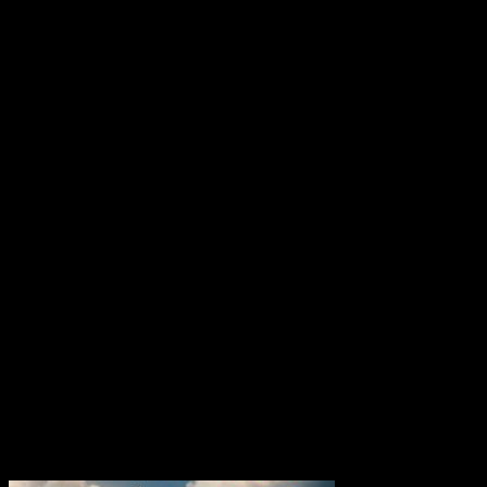
29 avril 2026
MotoGP 26 : Test Nin
de la moto ?