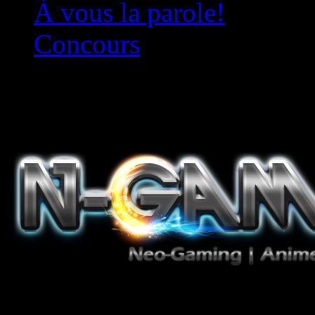
À vous la parole!
Concours
Le must!
Jeux Vidéo, Mangas/Books,