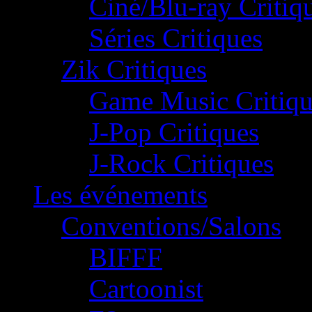
Ciné/Blu-ray Critiq
Séries Critiques
Zik Critiques
Game Music Critiqu
J-Pop Critiques
J-Rock Critiques
Les événements
Conventions/Salons
BIFFF
Cartoonist