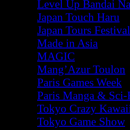
Level Up Bandai N
Japan Touch Haru
Japan Tours Festiva
Made in Asia
MAGIC
Mang’Azur Toulon
Paris Games Week
Paris Manga & Sci-
Tokyo Crazy Kawaii
Tokyo Game Show