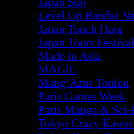
Japan Sun
Level Up Bandai N
Japan Touch Haru
Japan Tours Festiva
Made in Asia
MAGIC
Mang’Azur Toulon
Paris Games Week
Paris Manga & Sci-
Tokyo Crazy Kawaii