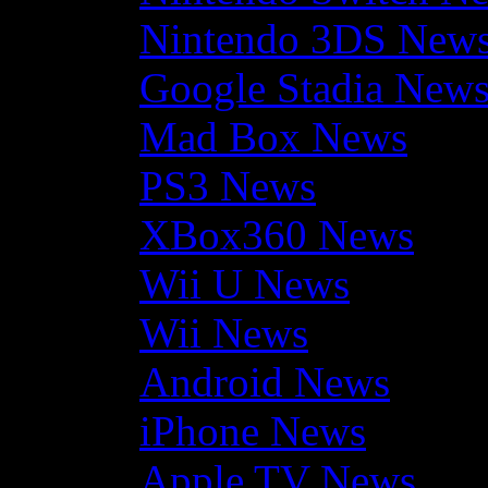
Nintendo 3DS New
Google Stadia New
Mad Box News
PS3 News
XBox360 News
Wii U News
Wii News
Android News
iPhone News
Apple TV News