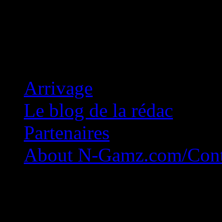
Concession Zéro!
Arrivage
Le blog de la rédac
Partenaires
About N-Gamz.com/Cont