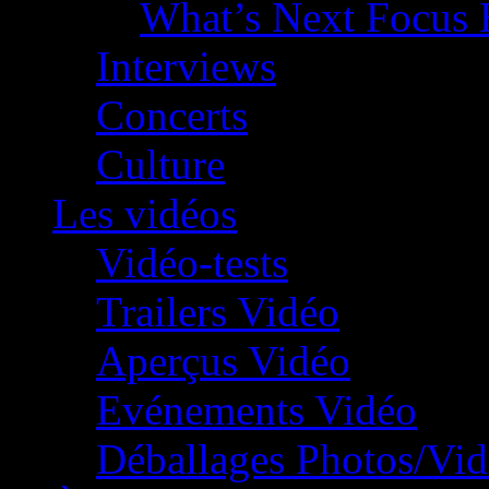
What’s Next Focus 
Interviews
Concerts
Culture
Les vidéos
Vidéo-tests
Trailers Vidéo
Aperçus Vidéo
Evénements Vidéo
Déballages Photos/Vi