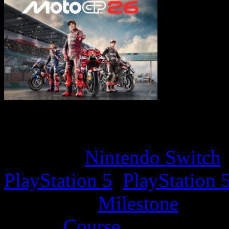
Game Overview
Platform:
Nintendo Switch
PlayStation 5
,
PlayStation 
Developer:
Milestone
Genre:
Course