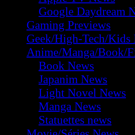
Google Daydream 
Gaming Previews
Geek/High-Tech/Kids
Anime/Manga/Book/F
Book News
Japanim News
Light Novel News
Manga News
Statuettes news
Movie/Séries News