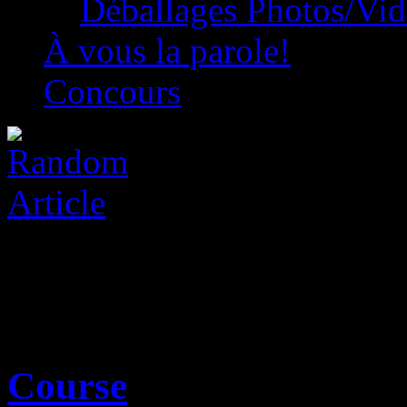
Déballages Photos/Vi
À vous la parole!
Concours
Course