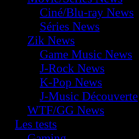
Ciné/Blu-ray News
Séries News
Zik News
Game Music News
J-Rock News
K-Pop News
J-Music Découverte
WTF/GG News
Les tests
Gaming