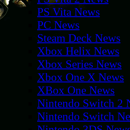
PS Vita News
PC News
Steam Deck News
Xbox Helix News
Xbox Series News
Xbox One X News
XBox One News
Nintendo Switch 2
Nintendo Switch N
Nintendo 3DS New