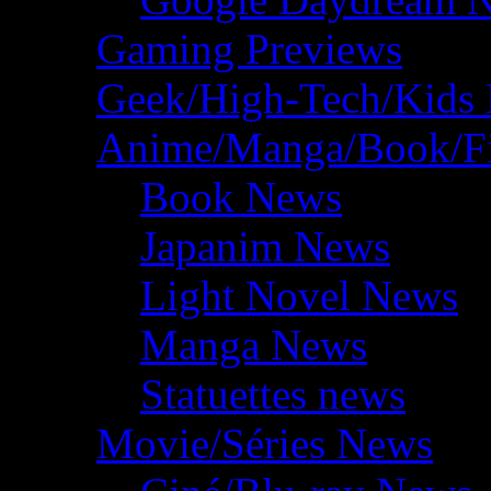
Gaming Previews
Geek/High-Tech/Kids
Anime/Manga/Book/F
Book News
Japanim News
Light Novel News
Manga News
Statuettes news
Movie/Séries News