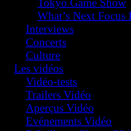
Tokyo Game Show
What’s Next Focus 
Interviews
Concerts
Culture
Les vidéos
Vidéo-tests
Trailers Vidéo
Aperçus Vidéo
Evénements Vidéo