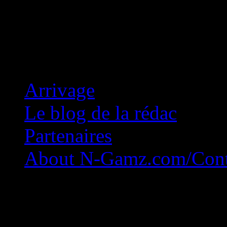
Concession Zéro!
Arrivage
Le blog de la rédac
Partenaires
About N-Gamz.com/Cont