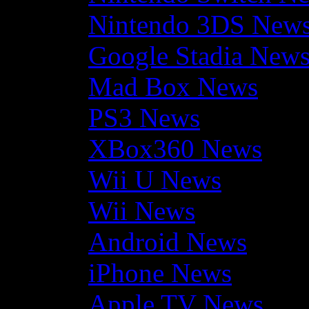
Nintendo 3DS New
Google Stadia New
Mad Box News
PS3 News
XBox360 News
Wii U News
Wii News
Android News
iPhone News
Apple TV News