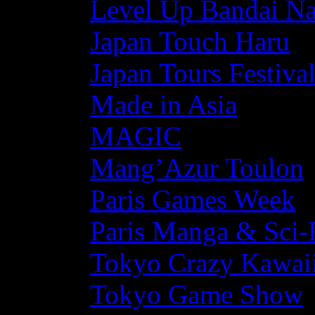
Level Up Bandai N
Japan Touch Haru
Japan Tours Festiva
Made in Asia
MAGIC
Mang’Azur Toulon
Paris Games Week
Paris Manga & Sci-
Tokyo Crazy Kawaii
Tokyo Game Show