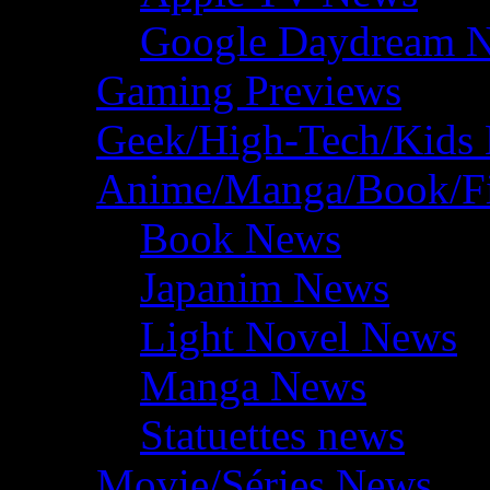
Google Daydream 
Gaming Previews
Geek/High-Tech/Kids
Anime/Manga/Book/F
Book News
Japanim News
Light Novel News
Manga News
Statuettes news
Movie/Séries News