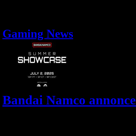
Gaming News
Bandai Namco annonce s
Bandai Namco, sans doute le
prolixe lorsqu’il s’agit d’a