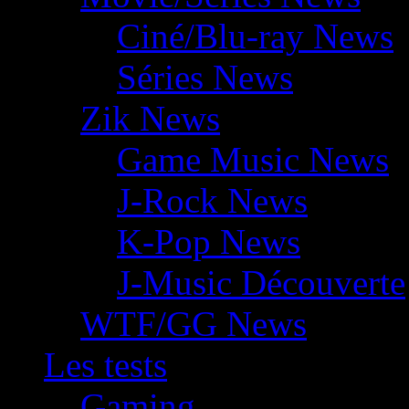
Ciné/Blu-ray News
Séries News
Zik News
Game Music News
J-Rock News
K-Pop News
J-Music Découverte
WTF/GG News
Les tests
Gaming