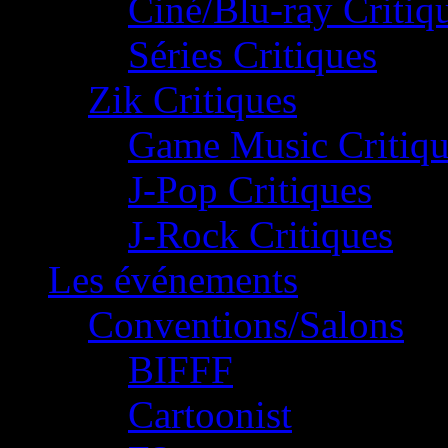
Ciné/Blu-ray Critiq
Séries Critiques
Zik Critiques
Game Music Critiqu
J-Pop Critiques
J-Rock Critiques
Les événements
Conventions/Salons
BIFFF
Cartoonist