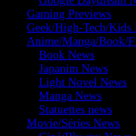
Gaming Previews
Geek/High-Tech/Kids
Anime/Manga/Book/F
Book News
Japanim News
Light Novel News
Manga News
Statuettes news
Movie/Séries News