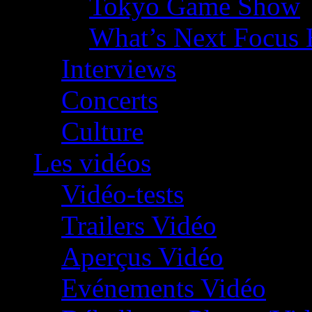
Tokyo Game Show
What’s Next Focus 
Interviews
Concerts
Culture
Les vidéos
Vidéo-tests
Trailers Vidéo
Aperçus Vidéo
Evénements Vidéo