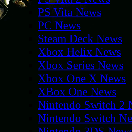
PS Vita News
PC News
Steam Deck News
Xbox Helix News
Xbox Series News
Xbox One X News
XBox One News
Nintendo Switch 2
Nintendo Switch N
Nintendo 3DS New