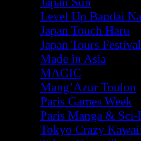
Japan Sun
Level Up Bandai N
Japan Touch Haru
Japan Tours Festiva
Made in Asia
MAGIC
Mang’Azur Toulon
Paris Games Week
Paris Manga & Sci-
Tokyo Crazy Kawaii