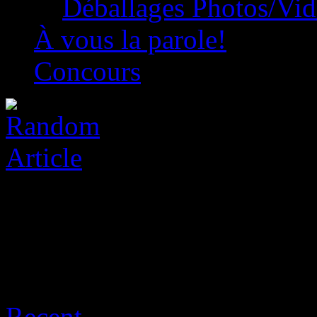
Déballages Photos/Vi
À vous la parole!
Concours
Posts Tagged ‘bandai namc
Recent