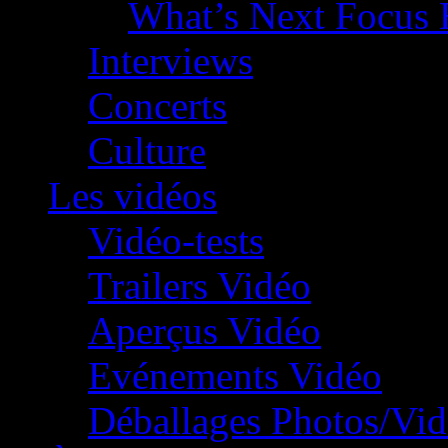
What’s Next Focus 
Interviews
Concerts
Culture
Les vidéos
Vidéo-tests
Trailers Vidéo
Aperçus Vidéo
Evénements Vidéo
Déballages Photos/Vi