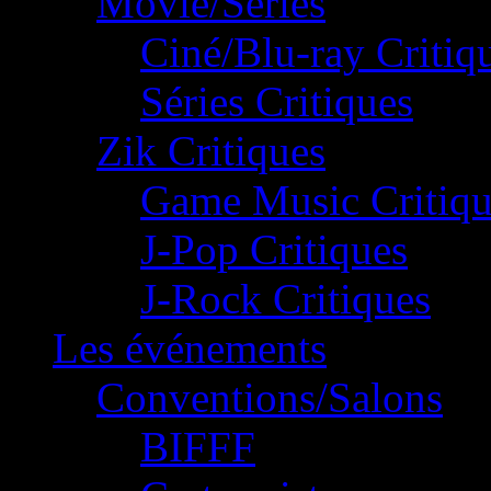
Movie/Séries
Ciné/Blu-ray Critiq
Séries Critiques
Zik Critiques
Game Music Critiqu
J-Pop Critiques
J-Rock Critiques
Les événements
Conventions/Salons
BIFFF