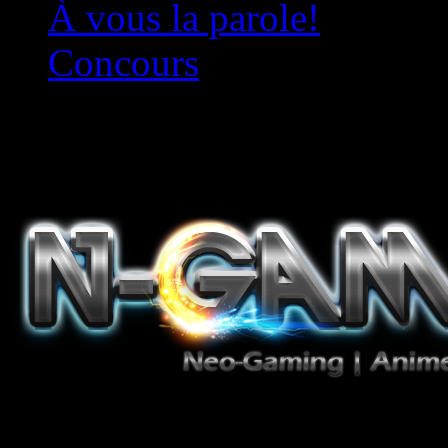
À vous la parole!
Concours
Le must!
Jeux Vidéo, Mangas/Books,