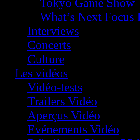
Tokyo Game Show
What’s Next Focus 
Interviews
Concerts
Culture
Les vidéos
Vidéo-tests
Trailers Vidéo
Aperçus Vidéo
Evénements Vidéo