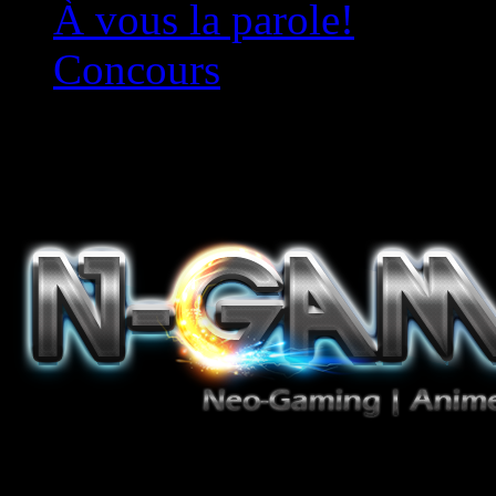
À vous la parole!
Concours
Le must!
Jeux Vidéo, Mangas/Books,