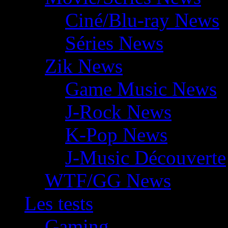
Ciné/Blu-ray News
Séries News
Zik News
Game Music News
J-Rock News
K-Pop News
J-Music Découverte
WTF/GG News
Les tests
Gaming