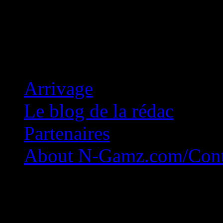
Concession Zéro!
Arrivage
Le blog de la rédac
Partenaires
About N-Gamz.com/Cont