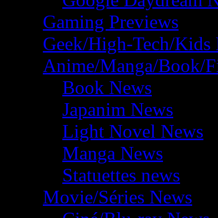
Gaming Previews
Geek/High-Tech/Kids
Anime/Manga/Book/F
Book News
Japanim News
Light Novel News
Manga News
Statuettes news
Movie/Séries News