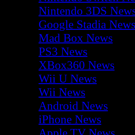
Nintendo 3DS New
Google Stadia New
Mad Box News
PS3 News
XBox360 News
Wii U News
Wii News
Android News
iPhone News
Apple TV News