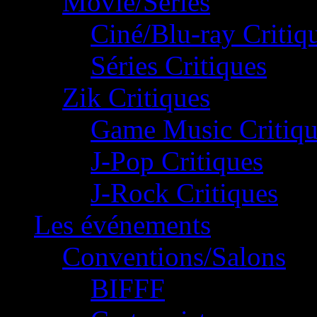
Movie/Séries
Ciné/Blu-ray Critiq
Séries Critiques
Zik Critiques
Game Music Critiqu
J-Pop Critiques
J-Rock Critiques
Les événements
Conventions/Salons
BIFFF