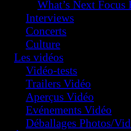
What’s Next Focus 
Interviews
Concerts
Culture
Les vidéos
Vidéo-tests
Trailers Vidéo
Aperçus Vidéo
Evénements Vidéo
Déballages Photos/Vi