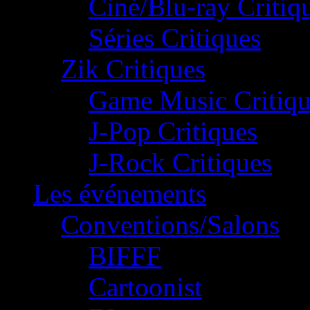
Ciné/Blu-ray Critiq
Séries Critiques
Zik Critiques
Game Music Critiqu
J-Pop Critiques
J-Rock Critiques
Les événements
Conventions/Salons
BIFFF
Cartoonist