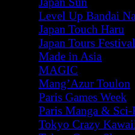
Japan Sun
Level Up Bandai N
Japan Touch Haru
Japan Tours Festiva
Made in Asia
MAGIC
Mang’Azur Toulon
Paris Games Week
Paris Manga & Sci-
Tokyo Crazy Kawaii