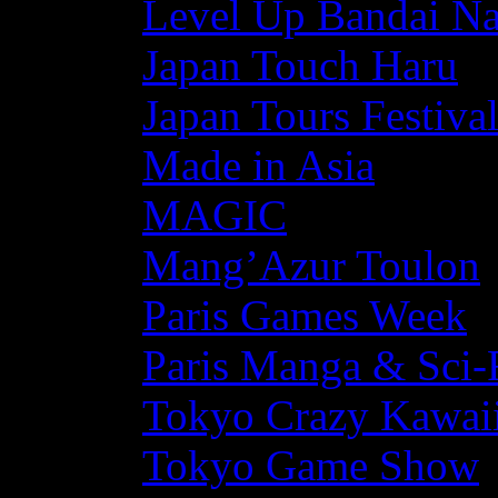
Level Up Bandai N
Japan Touch Haru
Japan Tours Festiva
Made in Asia
MAGIC
Mang’Azur Toulon
Paris Games Week
Paris Manga & Sci-
Tokyo Crazy Kawaii
Tokyo Game Show