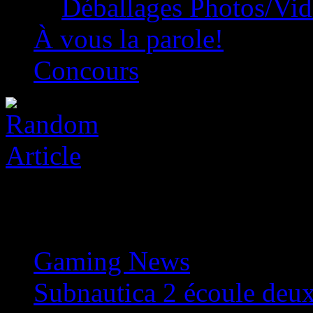
Déballages Photos/Vi
À vous la parole!
Concours
Gaming News
»
Subnautica 2 écoule deux