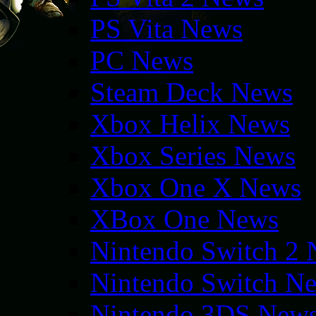
PS Vita News
PC News
Steam Deck News
Xbox Helix News
Xbox Series News
Xbox One X News
XBox One News
Nintendo Switch 2
Nintendo Switch N
Nintendo 3DS New