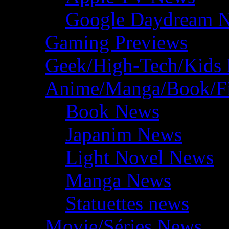
Google Daydream 
Gaming Previews
Geek/High-Tech/Kids
Anime/Manga/Book/F
Book News
Japanim News
Light Novel News
Manga News
Statuettes news
Movie/Séries News