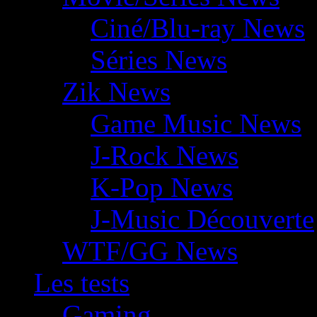
Ciné/Blu-ray News
Séries News
Zik News
Game Music News
J-Rock News
K-Pop News
J-Music Découverte
WTF/GG News
Les tests
Gaming