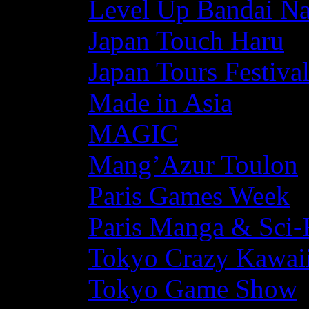
Level Up Bandai N
Japan Touch Haru
Japan Tours Festiva
Made in Asia
MAGIC
Mang’Azur Toulon
Paris Games Week
Paris Manga & Sci-
Tokyo Crazy Kawaii
Tokyo Game Show