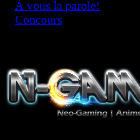
À vous la parole!
Concours
Le must!
Jeux Vidéo, Mangas/Books,