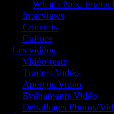
What’s Next Focus 
Interviews
Concerts
Culture
Les vidéos
Vidéo-tests
Trailers Vidéo
Aperçus Vidéo
Evénements Vidéo
Déballages Photos/Vi