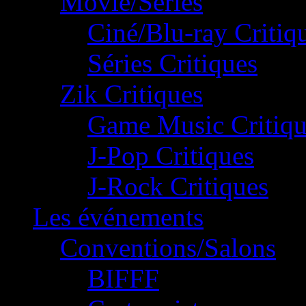
Movie/Séries
Ciné/Blu-ray Critiq
Séries Critiques
Zik Critiques
Game Music Critiqu
J-Pop Critiques
J-Rock Critiques
Les événements
Conventions/Salons
BIFFF