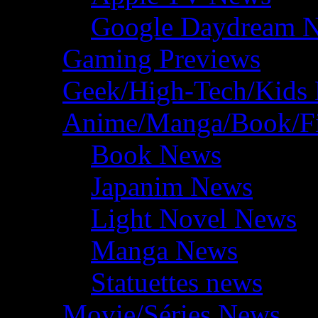
Google Daydream 
Gaming Previews
Geek/High-Tech/Kids
Anime/Manga/Book/F
Book News
Japanim News
Light Novel News
Manga News
Statuettes news
Movie/Séries News