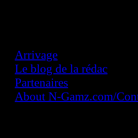
Concession Zéro!
Arrivage
Le blog de la rédac
Partenaires
About N-Gamz.com/Cont