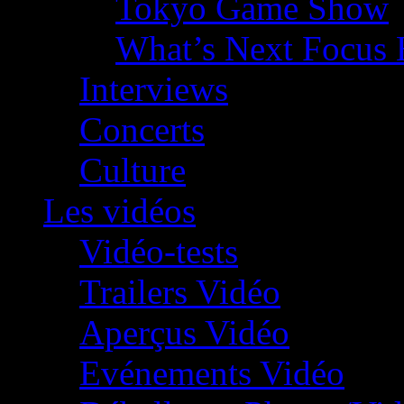
Tokyo Game Show
What’s Next Focus 
Interviews
Concerts
Culture
Les vidéos
Vidéo-tests
Trailers Vidéo
Aperçus Vidéo
Evénements Vidéo