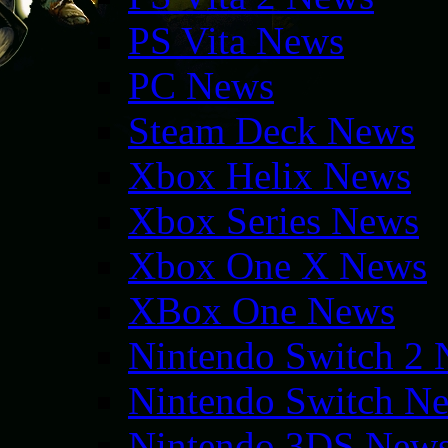
PS Vita News
PC News
Steam Deck News
Xbox Helix News
Xbox Series News
Xbox One X News
XBox One News
Nintendo Switch 2
Nintendo Switch N
Nintendo 3DS New