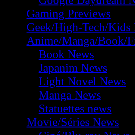
Gaming Previews
Geek/High-Tech/Kids
Anime/Manga/Book/F
Book News
Japanim News
Light Novel News
Manga News
Statuettes news
Movie/Séries News