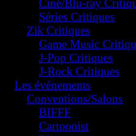
Ciné/Blu-ray Critiq
Séries Critiques
Zik Critiques
Game Music Critiqu
J-Pop Critiques
J-Rock Critiques
Les événements
Conventions/Salons
BIFFF
Cartoonist