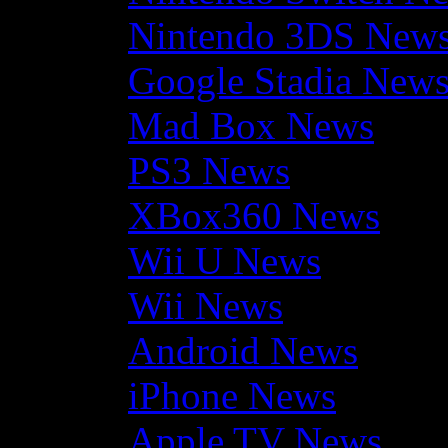
Nintendo 3DS New
Google Stadia New
Mad Box News
PS3 News
XBox360 News
Wii U News
Wii News
Android News
iPhone News
Apple TV News