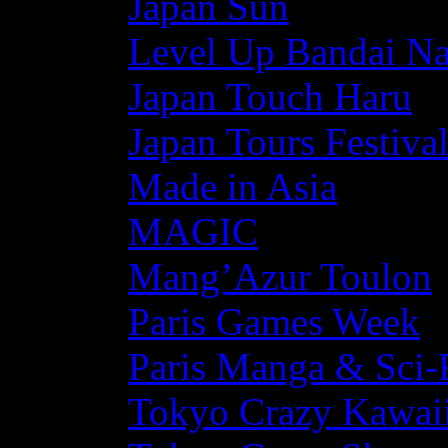
Japan Sun
Level Up Bandai N
Japan Touch Haru
Japan Tours Festiva
Made in Asia
MAGIC
Mang’Azur Toulon
Paris Games Week
Paris Manga & Sci-
Tokyo Crazy Kawaii