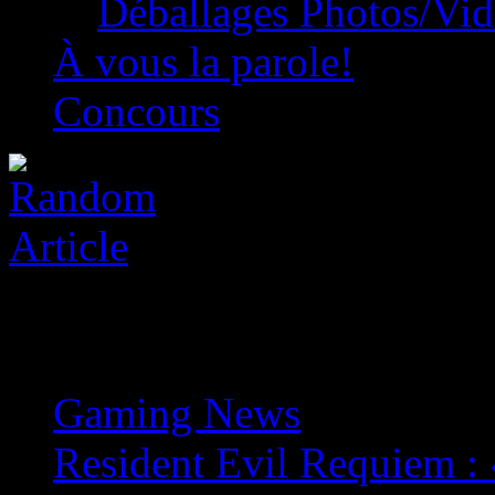
Déballages Photos/Vi
À vous la parole!
Concours
Gaming News
»
Resident Evil Requiem : 