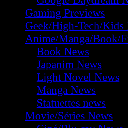
Gaming Previews
Geek/High-Tech/Kids
Anime/Manga/Book/F
Book News
Japanim News
Light Novel News
Manga News
Statuettes news
Movie/Séries News