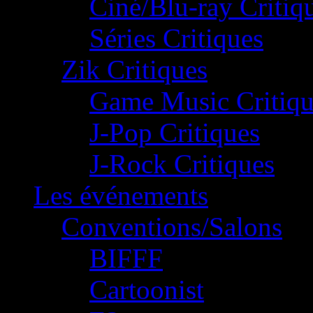
Ciné/Blu-ray Critiq
Séries Critiques
Zik Critiques
Game Music Critiqu
J-Pop Critiques
J-Rock Critiques
Les événements
Conventions/Salons
BIFFF
Cartoonist