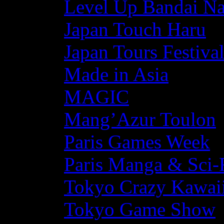
Level Up Bandai N
Japan Touch Haru
Japan Tours Festiva
Made in Asia
MAGIC
Mang’Azur Toulon
Paris Games Week
Paris Manga & Sci-
Tokyo Crazy Kawaii
Tokyo Game Show