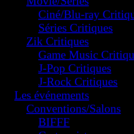
Movie/Séries
Ciné/Blu-ray Critiq
Séries Critiques
Zik Critiques
Game Music Critiqu
J-Pop Critiques
J-Rock Critiques
Les événements
Conventions/Salons
BIFFF