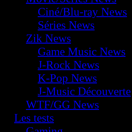
Ciné/Blu-ray News
Séries News
Zik News
Game Music News
J-Rock News
K-Pop News
J-Music Découverte
WTF/GG News
Les tests
Gaming