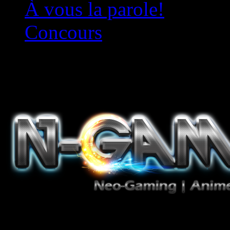
À vous la parole!
Concours
Le must!
Jeux Vidéo, Mangas/Books,