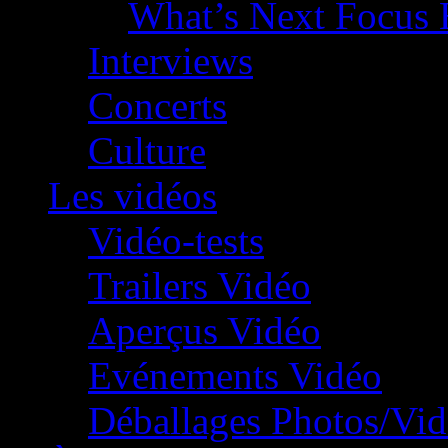
What’s Next Focus 
Interviews
Concerts
Culture
Les vidéos
Vidéo-tests
Trailers Vidéo
Aperçus Vidéo
Evénements Vidéo
Déballages Photos/Vi