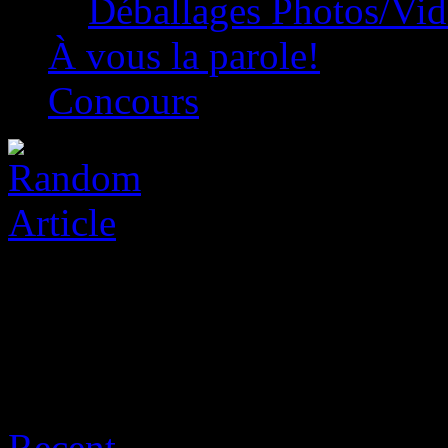
Déballages Photos/Vi
À vous la parole!
Concours
Sort:
Recent