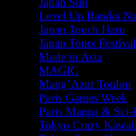
Japan Sun
Level Up Bandai N
Japan Touch Haru
Japan Tours Festiva
Made in Asia
MAGIC
Mang’Azur Toulon
Paris Games Week
Paris Manga & Sci-
Tokyo Crazy Kawaii