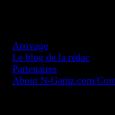
Concession Zéro!
Arrivage
Le blog de la rédac
Partenaires
About N-Gamz.com/Cont