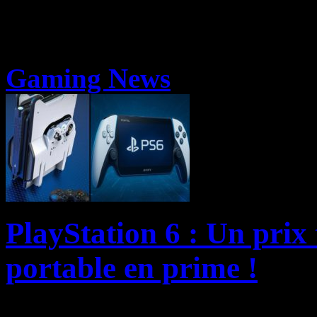
Gaming News
PlayStation 6 : Un prix 
portable en prime !
Les fuites concernant la Pl