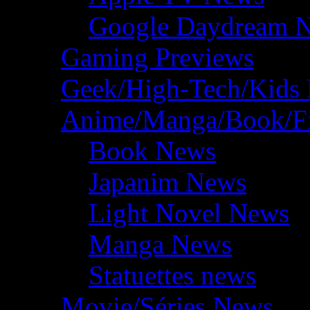
Google Daydream 
Gaming Previews
Geek/High-Tech/Kids
Anime/Manga/Book/F
Book News
Japanim News
Light Novel News
Manga News
Statuettes news
Movie/Séries News