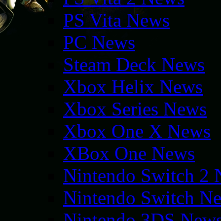
PS Vita News
PC News
Steam Deck News
Xbox Helix News
Xbox Series News
Xbox One X News
XBox One News
Nintendo Switch 2
Nintendo Switch N
Nintendo 3DS New