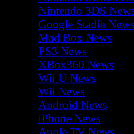
Nintendo 3DS New
Google Stadia New
Mad Box News
PS3 News
XBox360 News
Wii U News
Wii News
Android News
iPhone News
Apple TV News