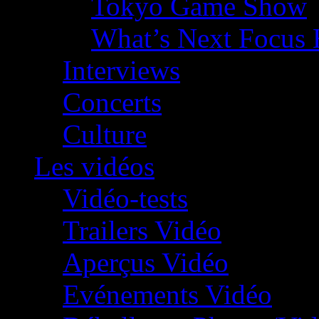
Tokyo Game Show
What’s Next Focus 
Interviews
Concerts
Culture
Les vidéos
Vidéo-tests
Trailers Vidéo
Aperçus Vidéo
Evénements Vidéo