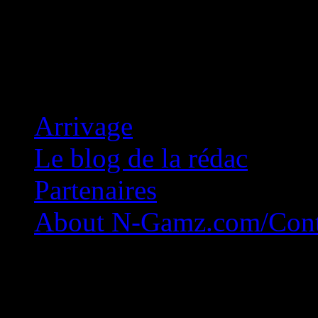
Concession Zéro!
Arrivage
Le blog de la rédac
Partenaires
About N-Gamz.com/Cont