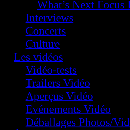
What’s Next Focus 
Interviews
Concerts
Culture
Les vidéos
Vidéo-tests
Trailers Vidéo
Aperçus Vidéo
Evénements Vidéo
Déballages Photos/Vi