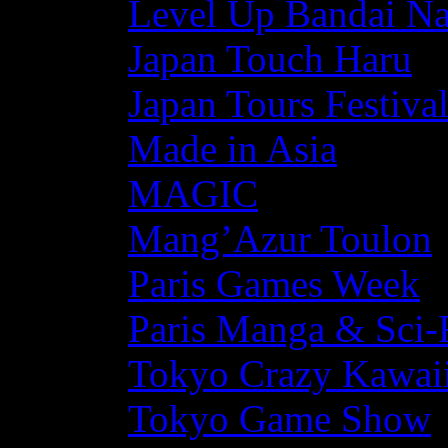
Level Up Bandai N
Japan Touch Haru
Japan Tours Festiva
Made in Asia
MAGIC
Mang’Azur Toulon
Paris Games Week
Paris Manga & Sci-
Tokyo Crazy Kawaii
Tokyo Game Show