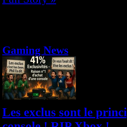
Gaming News
Les exclus sont le princ
console ! RIP Xbox !