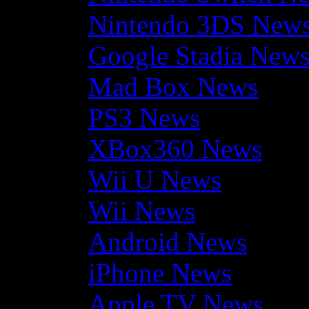
Nintendo 3DS New
Google Stadia New
Mad Box News
PS3 News
XBox360 News
Wii U News
Wii News
Android News
iPhone News
Apple TV News