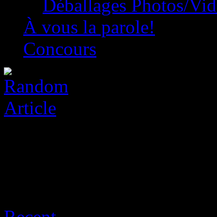
Déballages Photos/Vi
À vous la parole!
Concours
Archive for août 7th, 2026
Recent