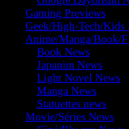
Gaming Previews
Geek/High-Tech/Kids
Anime/Manga/Book/F
Book News
Japanim News
Light Novel News
Manga News
Statuettes news
Movie/Séries News