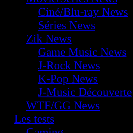
Ciné/Blu-ray News
Séries News
Zik News
Game Music News
J-Rock News
K-Pop News
J-Music Découverte
WTF/GG News
Les tests
Gaming