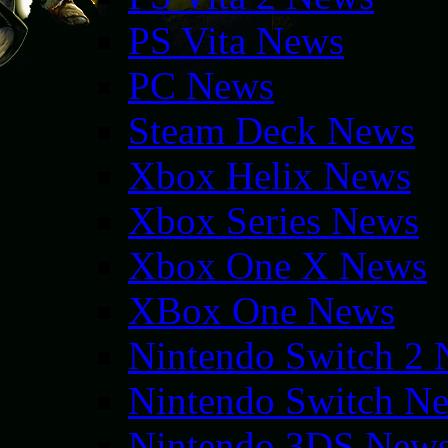
PS Vita News
PC News
Steam Deck News
Xbox Helix News
Xbox Series News
Xbox One X News
XBox One News
Nintendo Switch 2
Nintendo Switch N
Nintendo 3DS New