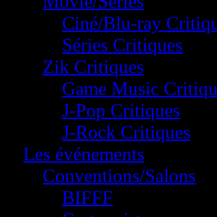
Movie/Séries
Ciné/Blu-ray Critiq
Séries Critiques
Zik Critiques
Game Music Critiqu
J-Pop Critiques
J-Rock Critiques
Les événements
Conventions/Salons
BIFFF