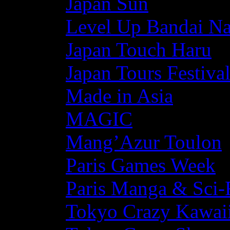
Japan Sun
Level Up Bandai N
Japan Touch Haru
Japan Tours Festiva
Made in Asia
MAGIC
Mang’Azur Toulon
Paris Games Week
Paris Manga & Sci-
Tokyo Crazy Kawaii