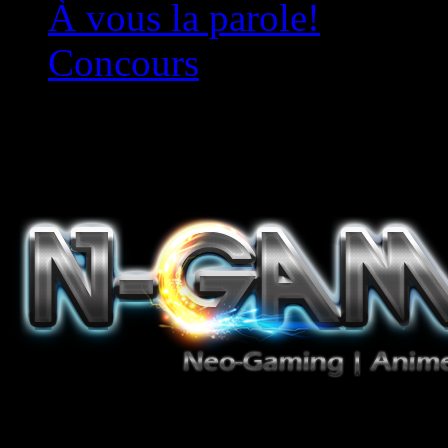
À vous la parole!
Concours
Le must!
Jeux Vidéo, Mangas/Books,