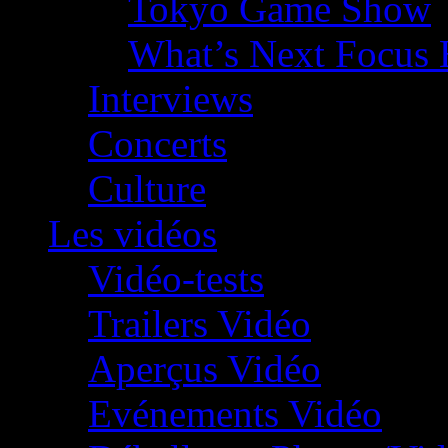
Tokyo Game Show
What’s Next Focus 
Interviews
Concerts
Culture
Les vidéos
Vidéo-tests
Trailers Vidéo
Aperçus Vidéo
Evénements Vidéo