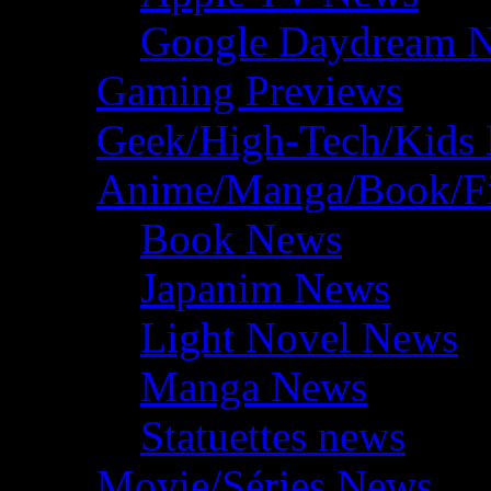
Google Daydream 
Gaming Previews
Geek/High-Tech/Kids
Anime/Manga/Book/F
Book News
Japanim News
Light Novel News
Manga News
Statuettes news
Movie/Séries News