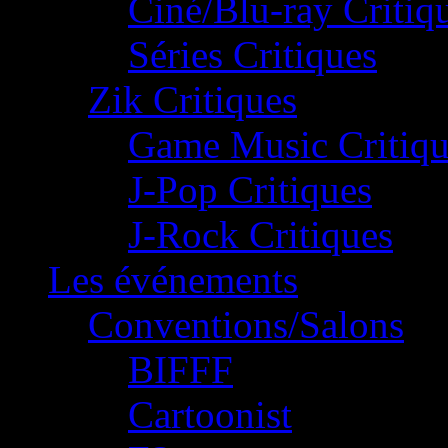
Ciné/Blu-ray Critiq
Séries Critiques
Zik Critiques
Game Music Critiqu
J-Pop Critiques
J-Rock Critiques
Les événements
Conventions/Salons
BIFFF
Cartoonist