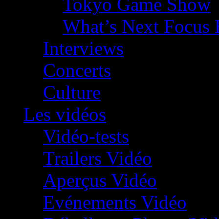
Tokyo Game Show
What’s Next Focus 
Interviews
Concerts
Culture
Les vidéos
Vidéo-tests
Trailers Vidéo
Aperçus Vidéo
Evénements Vidéo