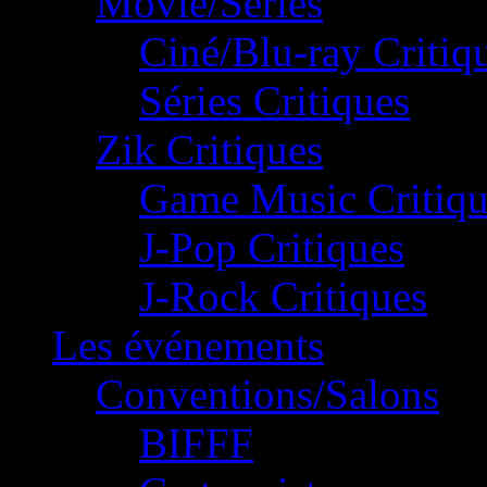
Movie/Séries
Ciné/Blu-ray Critiq
Séries Critiques
Zik Critiques
Game Music Critiqu
J-Pop Critiques
J-Rock Critiques
Les événements
Conventions/Salons
BIFFF