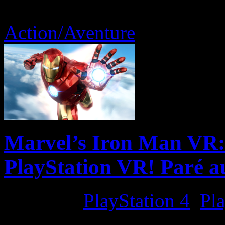
Action/Aventure
Marvel’s Iron Man VR:
PlayStation VR! Paré au
Platform:
PlayStation 4
,
Pla