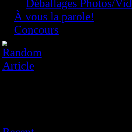
Déballages Photos/Vi
À vous la parole!
Concours
Sort:
Recent