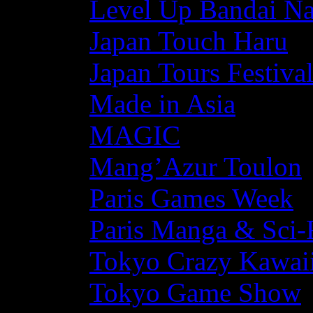
Level Up Bandai N
Japan Touch Haru
Japan Tours Festiva
Made in Asia
MAGIC
Mang’Azur Toulon
Paris Games Week
Paris Manga & Sci-
Tokyo Crazy Kawaii
Tokyo Game Show