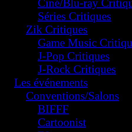
Ciné/Blu-ray Critiq
Séries Critiques
Zik Critiques
Game Music Critiqu
J-Pop Critiques
J-Rock Critiques
Les événements
Conventions/Salons
BIFFF
Cartoonist