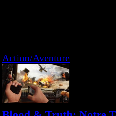
Action/Aventure
Blood & Truth: Notre T