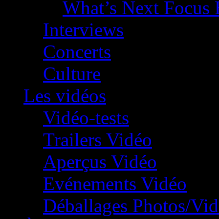
What’s Next Focus 
Interviews
Concerts
Culture
Les vidéos
Vidéo-tests
Trailers Vidéo
Aperçus Vidéo
Evénements Vidéo
Déballages Photos/Vi