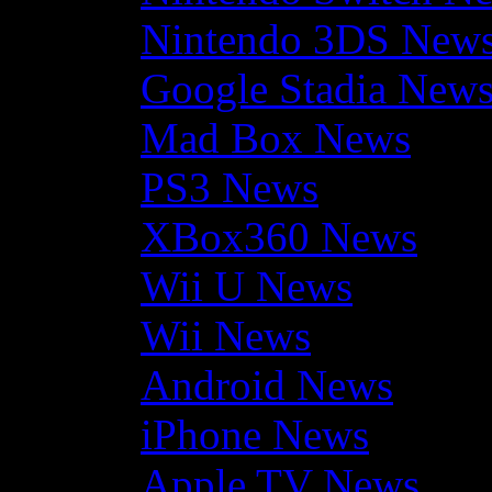
Nintendo 3DS New
Google Stadia New
Mad Box News
PS3 News
XBox360 News
Wii U News
Wii News
Android News
iPhone News
Apple TV News