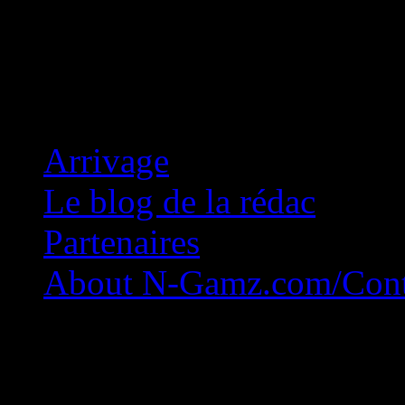
Concession Zéro!
Arrivage
Le blog de la rédac
Partenaires
About N-Gamz.com/Cont