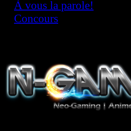
À vous la parole!
Concours
Le must!
Jeux Vidéo, Mangas/Books,