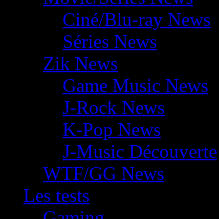
Ciné/Blu-ray News
Séries News
Zik News
Game Music News
J-Rock News
K-Pop News
J-Music Découverte
WTF/GG News
Les tests
Gaming