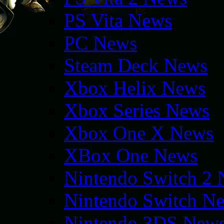
PS Vita News
PC News
Steam Deck News
Xbox Helix News
Xbox Series News
Xbox One X News
XBox One News
Nintendo Switch 2
Nintendo Switch N
Nintendo 3DS New