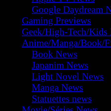
Google Daydream 
Gaming Previews
Geek/High-Tech/Kids
Anime/Manga/Book/F
Book News
Japanim News
Light Novel News
Manga News
Statuettes news
Movie/Séries News