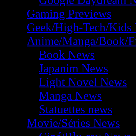
Gaming Previews
Geek/High-Tech/Kids
Anime/Manga/Book/F
Book News
Japanim News
Light Novel News
Manga News
Statuettes news
Movie/Séries News