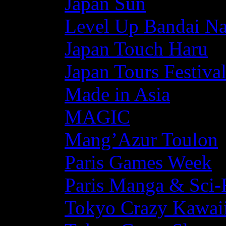
Japan Sun
Level Up Bandai N
Japan Touch Haru
Japan Tours Festiva
Made in Asia
MAGIC
Mang’Azur Toulon
Paris Games Week
Paris Manga & Sci-
Tokyo Crazy Kawaii