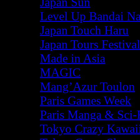
Japan Sun
Level Up Bandai N
Japan Touch Haru
Japan Tours Festiva
Made in Asia
MAGIC
Mang’Azur Toulon
Paris Games Week
Paris Manga & Sci-
Tokyo Crazy Kawaii