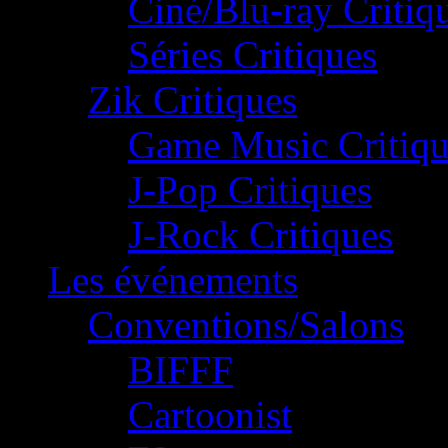
Ciné/Blu-ray Critiq
Séries Critiques
Zik Critiques
Game Music Critiqu
J-Pop Critiques
J-Rock Critiques
Les événements
Conventions/Salons
BIFFF
Cartoonist