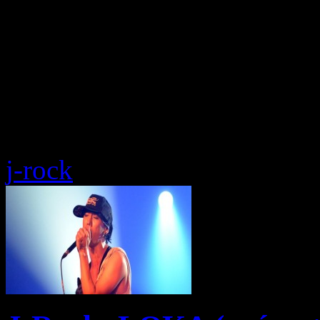
j-rock