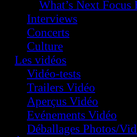
What’s Next Focus 
Interviews
Concerts
Culture
Les vidéos
Vidéo-tests
Trailers Vidéo
Aperçus Vidéo
Evénements Vidéo
Déballages Photos/Vi