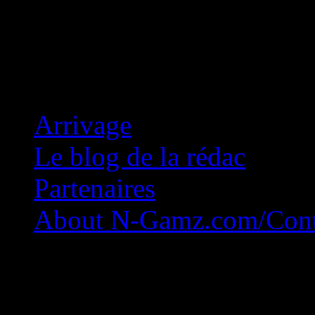
Concession Zéro!
Arrivage
Le blog de la rédac
Partenaires
About N-Gamz.com/Cont