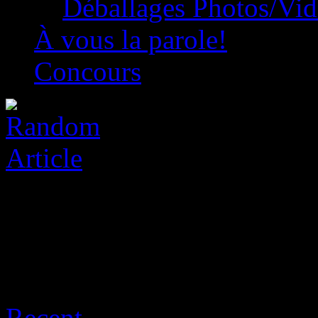
Déballages Photos/Vi
À vous la parole!
Concours
Sort:
Recent