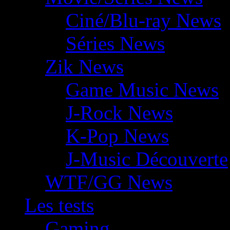
Ciné/Blu-ray News
Séries News
Zik News
Game Music News
J-Rock News
K-Pop News
J-Music Découverte
WTF/GG News
Les tests
Gaming