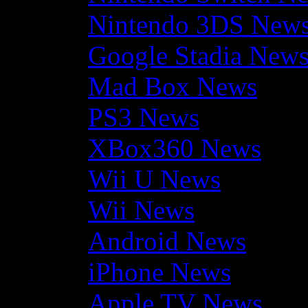
Nintendo 3DS New
Google Stadia New
Mad Box News
PS3 News
XBox360 News
Wii U News
Wii News
Android News
iPhone News
Apple TV News