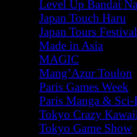
Level Up Bandai N
Japan Touch Haru
Japan Tours Festiva
Made in Asia
MAGIC
Mang’Azur Toulon
Paris Games Week
Paris Manga & Sci-
Tokyo Crazy Kawaii
Tokyo Game Show