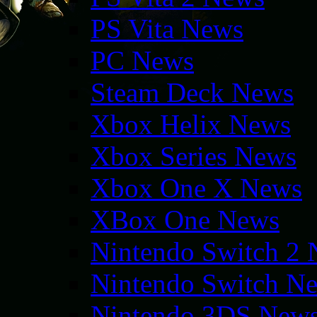
PS Vita News
PC News
Steam Deck News
Xbox Helix News
Xbox Series News
Xbox One X News
XBox One News
Nintendo Switch 2
Nintendo Switch N
Nintendo 3DS New