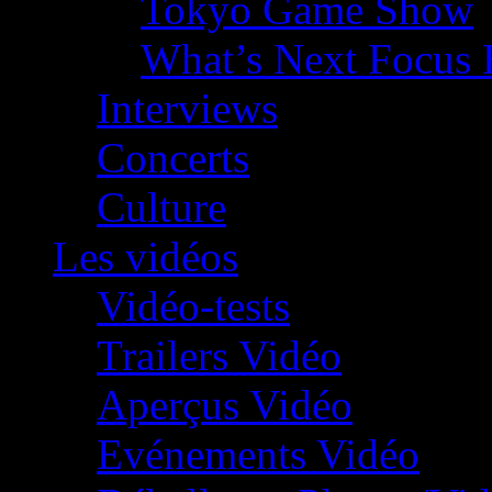
Tokyo Game Show
What’s Next Focus 
Interviews
Concerts
Culture
Les vidéos
Vidéo-tests
Trailers Vidéo
Aperçus Vidéo
Evénements Vidéo