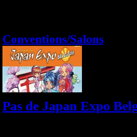
Conventions/Salons
Pas de Japan Expo Bel
C’était un rendez-vous à n