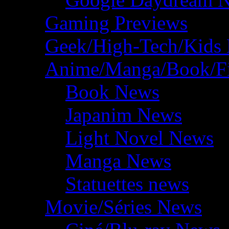
Gaming Previews
Geek/High-Tech/Kids
Anime/Manga/Book/F
Book News
Japanim News
Light Novel News
Manga News
Statuettes news
Movie/Séries News