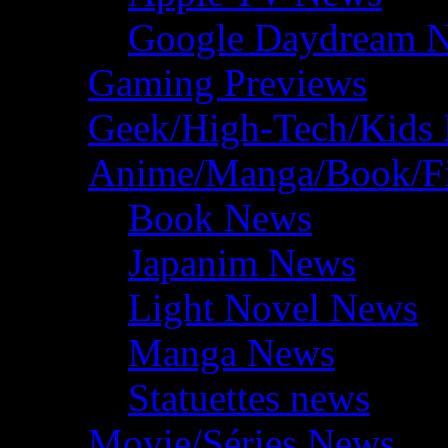
Google Daydream 
Gaming Previews
Geek/High-Tech/Kids
Anime/Manga/Book/F
Book News
Japanim News
Light Novel News
Manga News
Statuettes news
Movie/Séries News