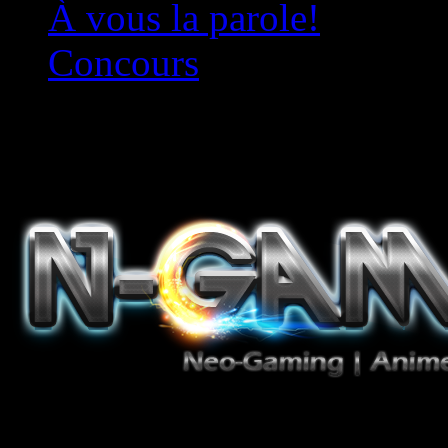
À vous la parole!
Concours
Le must!
Jeux Vidéo, Mangas/Books,