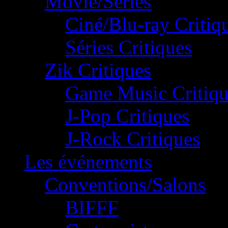
Movie/Séries
Ciné/Blu-ray Critiq
Séries Critiques
Zik Critiques
Game Music Critiqu
J-Pop Critiques
J-Rock Critiques
Les événements
Conventions/Salons
BIFFF