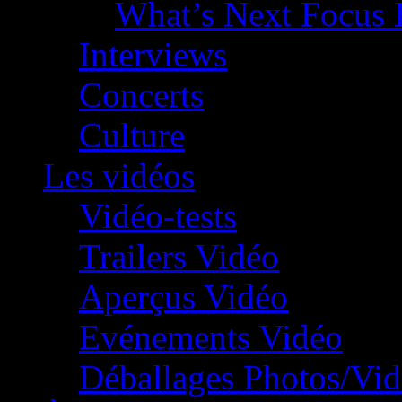
What’s Next Focus 
Interviews
Concerts
Culture
Les vidéos
Vidéo-tests
Trailers Vidéo
Aperçus Vidéo
Evénements Vidéo
Déballages Photos/Vi