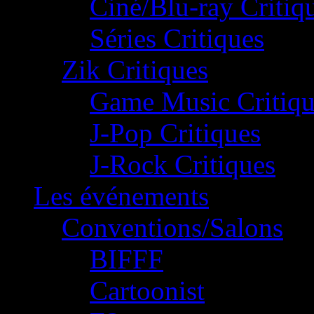
Ciné/Blu-ray Critiq
Séries Critiques
Zik Critiques
Game Music Critiqu
J-Pop Critiques
J-Rock Critiques
Les événements
Conventions/Salons
BIFFF
Cartoonist