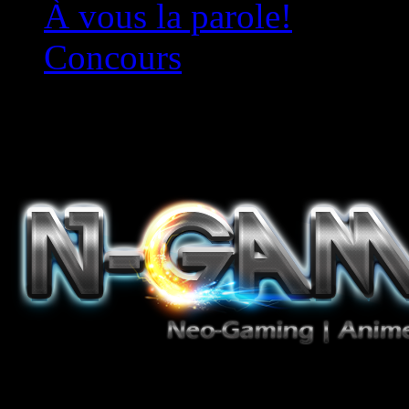
À vous la parole!
Concours
Le must!
Jeux Vidéo, Mangas/Books,