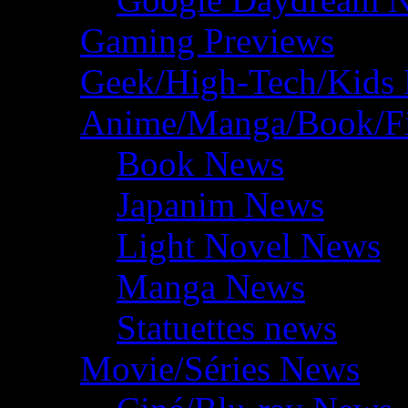
Gaming Previews
Geek/High-Tech/Kids
Anime/Manga/Book/F
Book News
Japanim News
Light Novel News
Manga News
Statuettes news
Movie/Séries News