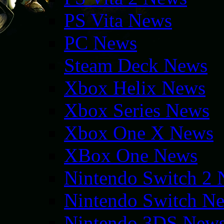
PS Vita News
PC News
Steam Deck News
Xbox Helix News
Xbox Series News
Xbox One X News
XBox One News
Nintendo Switch 2
Nintendo Switch N
Nintendo 3DS New