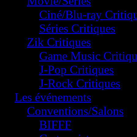
Movie/Séries
Ciné/Blu-ray Critiq
Séries Critiques
Zik Critiques
Game Music Critiqu
J-Pop Critiques
J-Rock Critiques
Les événements
Conventions/Salons
BIFFF