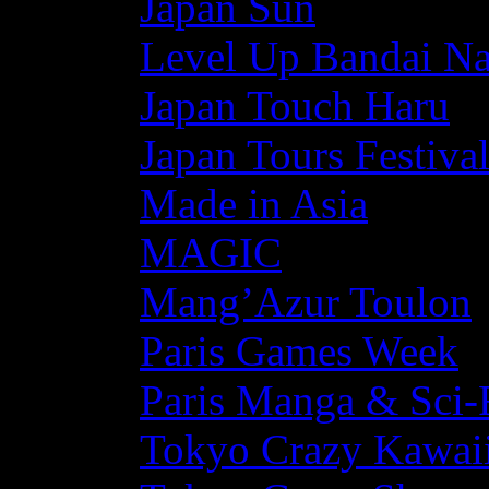
Japan Sun
Level Up Bandai N
Japan Touch Haru
Japan Tours Festiva
Made in Asia
MAGIC
Mang’Azur Toulon
Paris Games Week
Paris Manga & Sci-
Tokyo Crazy Kawaii