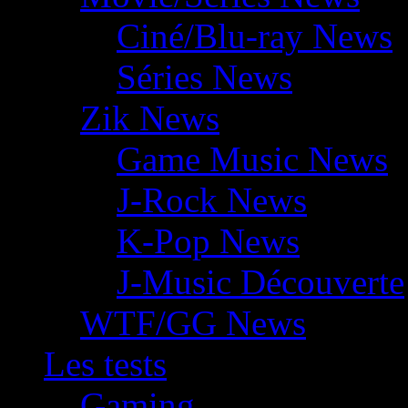
Ciné/Blu-ray News
Séries News
Zik News
Game Music News
J-Rock News
K-Pop News
J-Music Découverte
WTF/GG News
Les tests
Gaming