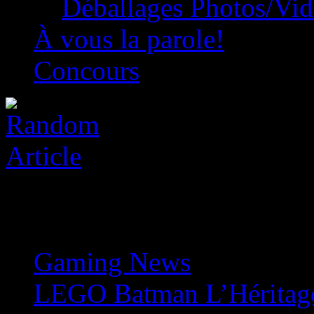
Déballages Photos/Vi
À vous la parole!
Concours
Gaming News
»
LEGO Batman L’Héritage