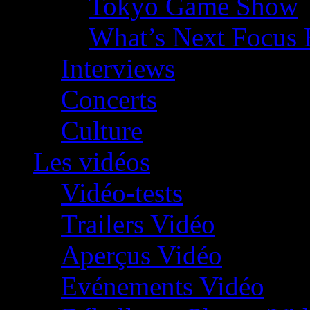
Tokyo Game Show
What’s Next Focus 
Interviews
Concerts
Culture
Les vidéos
Vidéo-tests
Trailers Vidéo
Aperçus Vidéo
Evénements Vidéo