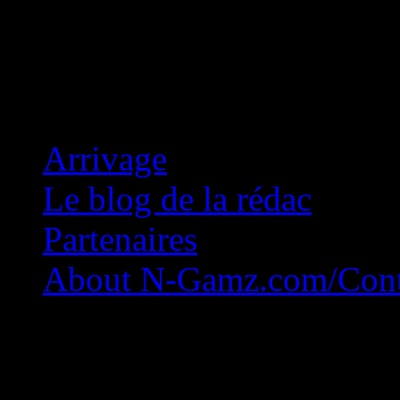
Concession Zéro!
Arrivage
Le blog de la rédac
Partenaires
About N-Gamz.com/Cont