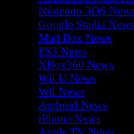
Nintendo 3DS New
Google Stadia New
Mad Box News
PS3 News
XBox360 News
Wii U News
Wii News
Android News
iPhone News
Apple TV News