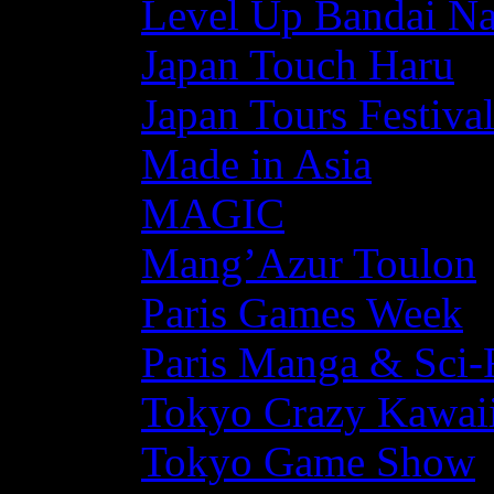
Level Up Bandai N
Japan Touch Haru
Japan Tours Festiva
Made in Asia
MAGIC
Mang’Azur Toulon
Paris Games Week
Paris Manga & Sci-
Tokyo Crazy Kawaii
Tokyo Game Show