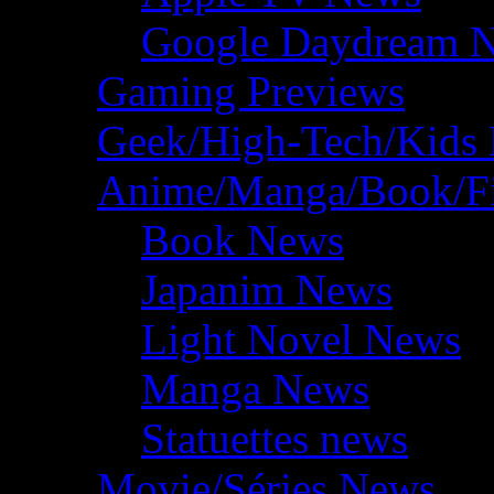
Google Daydream 
Gaming Previews
Geek/High-Tech/Kids
Anime/Manga/Book/F
Book News
Japanim News
Light Novel News
Manga News
Statuettes news
Movie/Séries News