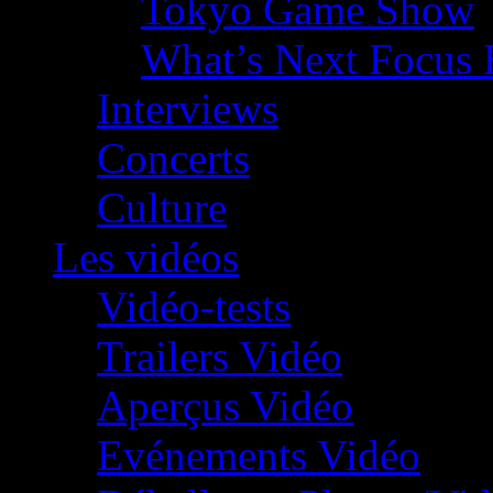
Tokyo Game Show
What’s Next Focus 
Interviews
Concerts
Culture
Les vidéos
Vidéo-tests
Trailers Vidéo
Aperçus Vidéo
Evénements Vidéo