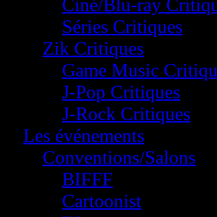
Ciné/Blu-ray Critiq
Séries Critiques
Zik Critiques
Game Music Critiqu
J-Pop Critiques
J-Rock Critiques
Les événements
Conventions/Salons
BIFFF
Cartoonist