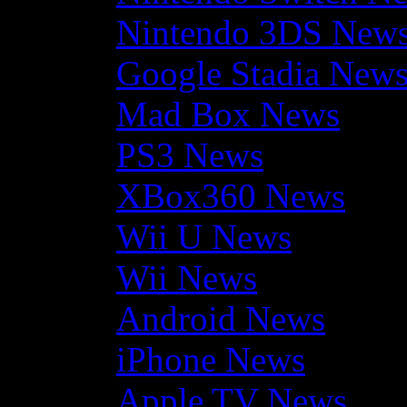
Nintendo 3DS New
Google Stadia New
Mad Box News
PS3 News
XBox360 News
Wii U News
Wii News
Android News
iPhone News
Apple TV News