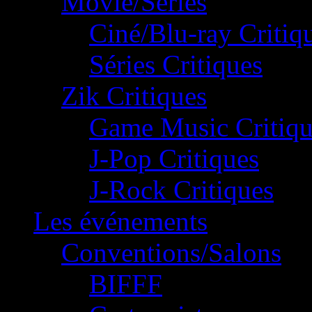
Movie/Séries
Ciné/Blu-ray Critiq
Séries Critiques
Zik Critiques
Game Music Critiqu
J-Pop Critiques
J-Rock Critiques
Les événements
Conventions/Salons
BIFFF