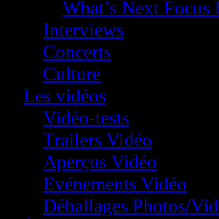
What’s Next Focus 
Interviews
Concerts
Culture
Les vidéos
Vidéo-tests
Trailers Vidéo
Aperçus Vidéo
Evénements Vidéo
Déballages Photos/Vi