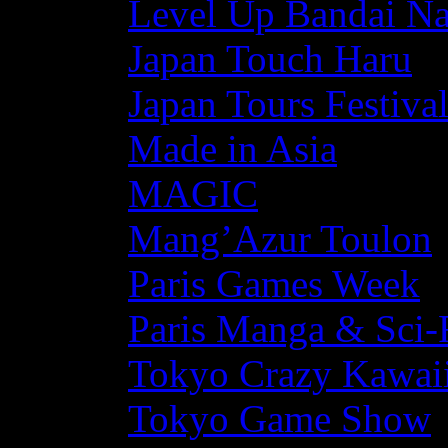
Level Up Bandai N
Japan Touch Haru
Japan Tours Festiva
Made in Asia
MAGIC
Mang’Azur Toulon
Paris Games Week
Paris Manga & Sci-
Tokyo Crazy Kawaii
Tokyo Game Show