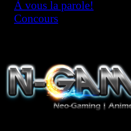
À vous la parole!
Concours
Le must!
Jeux Vidéo, Mangas/Books,