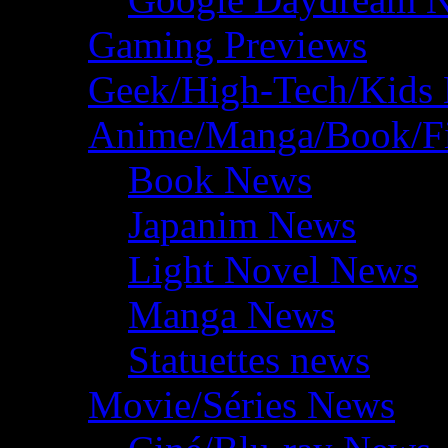
Gaming Previews
Geek/High-Tech/Kids
Anime/Manga/Book/F
Book News
Japanim News
Light Novel News
Manga News
Statuettes news
Movie/Séries News