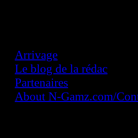
Concession Zéro!
Arrivage
Le blog de la rédac
Partenaires
About N-Gamz.com/Cont