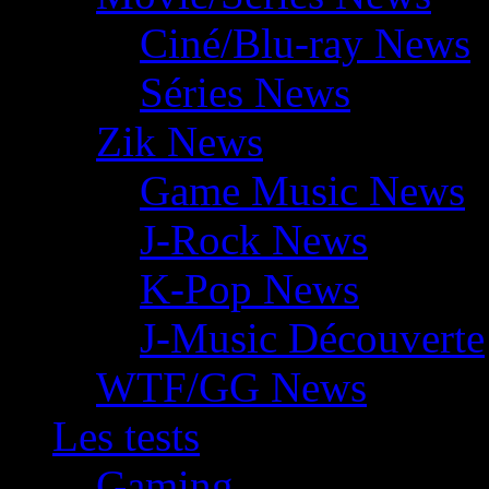
Ciné/Blu-ray News
Séries News
Zik News
Game Music News
J-Rock News
K-Pop News
J-Music Découverte
WTF/GG News
Les tests
Gaming