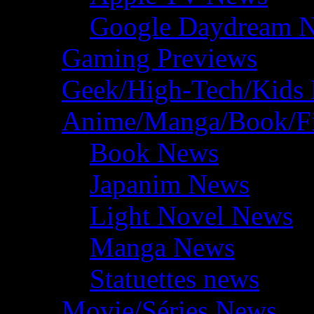
Google Daydream 
Gaming Previews
Geek/High-Tech/Kids
Anime/Manga/Book/F
Book News
Japanim News
Light Novel News
Manga News
Statuettes news
Movie/Séries News