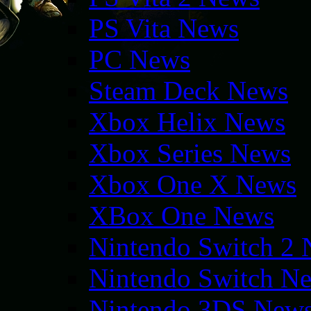
PS Vita News
PC News
Steam Deck News
Xbox Helix News
Xbox Series News
Xbox One X News
XBox One News
Nintendo Switch 2
Nintendo Switch N
Nintendo 3DS New