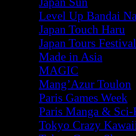
Japan Sun
Level Up Bandai N
Japan Touch Haru
Japan Tours Festiva
Made in Asia
MAGIC
Mang’Azur Toulon
Paris Games Week
Paris Manga & Sci-
Tokyo Crazy Kawaii