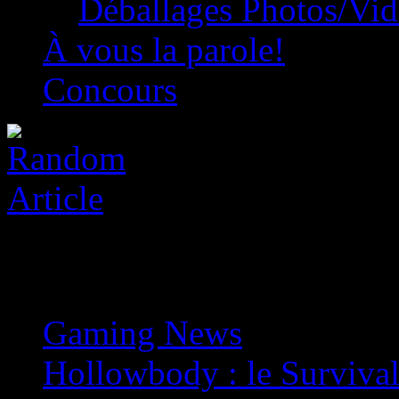
Déballages Photos/Vi
À vous la parole!
Concours
Gaming News
»
Hollowbody : le Survival