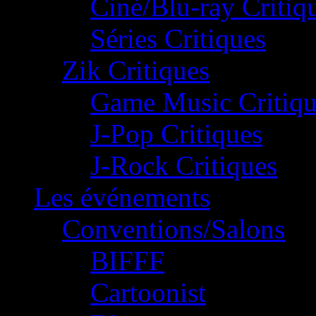
Ciné/Blu-ray Critiq
Séries Critiques
Zik Critiques
Game Music Critiqu
J-Pop Critiques
J-Rock Critiques
Les événements
Conventions/Salons
BIFFF
Cartoonist