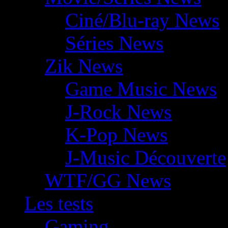
Ciné/Blu-ray News
Séries News
Zik News
Game Music News
J-Rock News
K-Pop News
J-Music Découverte
WTF/GG News
Les tests
Gaming