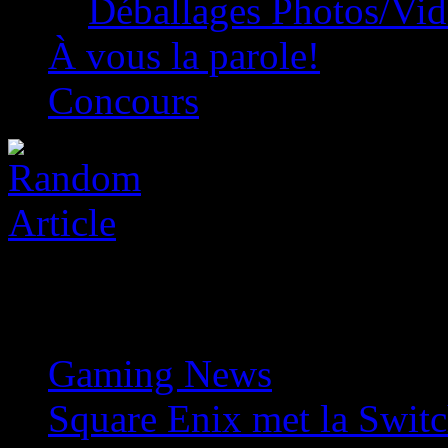
Déballages Photos/Vi
À vous la parole!
Concours
Gaming News
»
Square Enix met la Switc