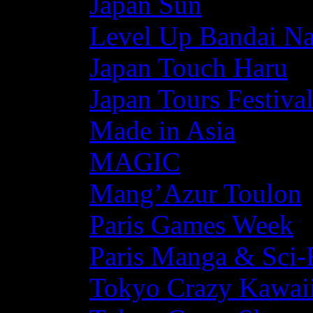
Japan Sun
Level Up Bandai N
Japan Touch Haru
Japan Tours Festiva
Made in Asia
MAGIC
Mang’Azur Toulon
Paris Games Week
Paris Manga & Sci-
Tokyo Crazy Kawaii