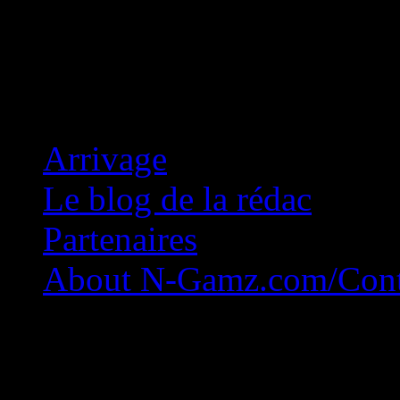
Concession Zéro!
Arrivage
Le blog de la rédac
Partenaires
About N-Gamz.com/Cont