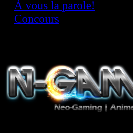
À vous la parole!
Concours
Le must!
Jeux Vidéo, Mangas/Books,