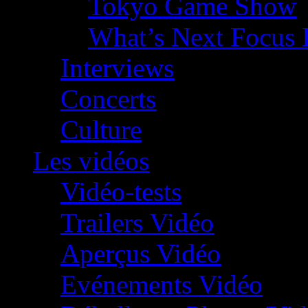
Tokyo Game Show
What’s Next Focus 
Interviews
Concerts
Culture
Les vidéos
Vidéo-tests
Trailers Vidéo
Aperçus Vidéo
Evénements Vidéo