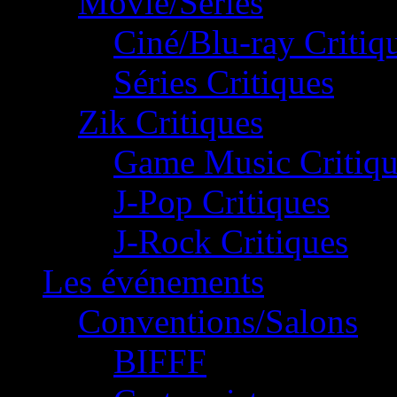
Movie/Séries
Ciné/Blu-ray Critiq
Séries Critiques
Zik Critiques
Game Music Critiqu
J-Pop Critiques
J-Rock Critiques
Les événements
Conventions/Salons
BIFFF