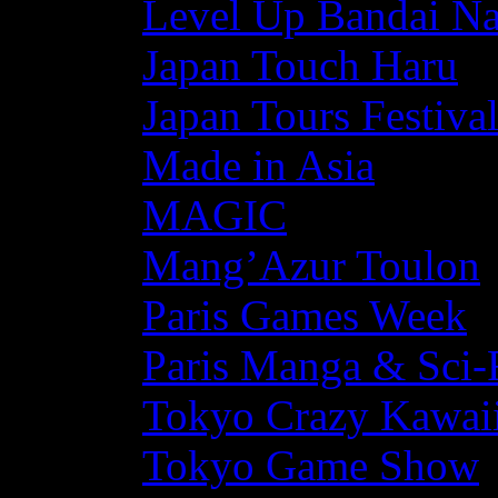
Level Up Bandai N
Japan Touch Haru
Japan Tours Festiva
Made in Asia
MAGIC
Mang’Azur Toulon
Paris Games Week
Paris Manga & Sci-
Tokyo Crazy Kawaii
Tokyo Game Show