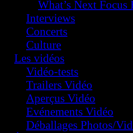
What’s Next Focus 
Interviews
Concerts
Culture
Les vidéos
Vidéo-tests
Trailers Vidéo
Aperçus Vidéo
Evénements Vidéo
Déballages Photos/Vi