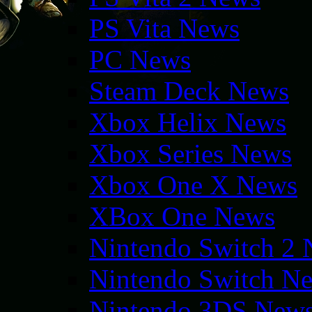
PS Vita News
PC News
Steam Deck News
Xbox Helix News
Xbox Series News
Xbox One X News
XBox One News
Nintendo Switch 2
Nintendo Switch N
Nintendo 3DS New