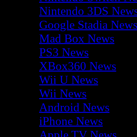
Nintendo 3DS New
Google Stadia New
Mad Box News
PS3 News
XBox360 News
Wii U News
Wii News
Android News
iPhone News
Apple TV News