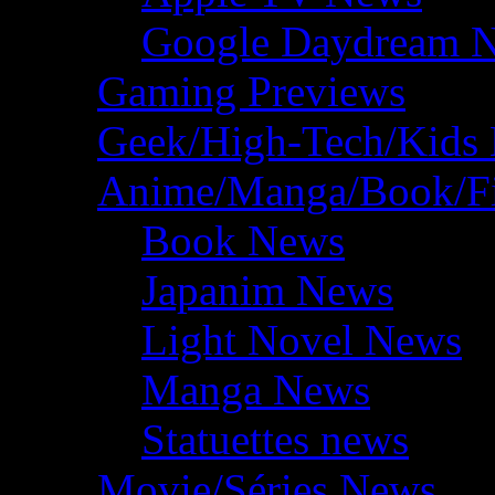
Google Daydream 
Gaming Previews
Geek/High-Tech/Kids
Anime/Manga/Book/F
Book News
Japanim News
Light Novel News
Manga News
Statuettes news
Movie/Séries News