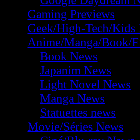
Gaming Previews
Geek/High-Tech/Kids
Anime/Manga/Book/F
Book News
Japanim News
Light Novel News
Manga News
Statuettes news
Movie/Séries News