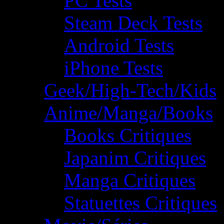
PC Tests
Steam Deck Tests
Android Tests
iPhone Tests
Geek/High-Tech/Kids
Anime/Manga/Books
Books Critiques
Japanim Critiques
Manga Critiques
Statuettes Critiques