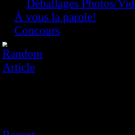
Déballages Photos/Vi
À vous la parole!
Concours
Archive for août 7th, 2026
Recent