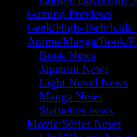
Gaming Previews
Geek/High-Tech/Kids
Anime/Manga/Book/F
Book News
Japanim News
Light Novel News
Manga News
Statuettes news
Movie/Séries News