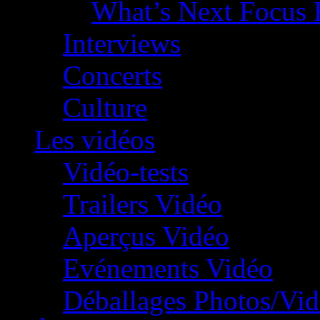
What’s Next Focus 
Interviews
Concerts
Culture
Les vidéos
Vidéo-tests
Trailers Vidéo
Aperçus Vidéo
Evénements Vidéo
Déballages Photos/Vi