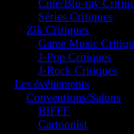
Ciné/Blu-ray Critiq
Séries Critiques
Zik Critiques
Game Music Critiqu
J-Pop Critiques
J-Rock Critiques
Les événements
Conventions/Salons
BIFFF
Cartoonist