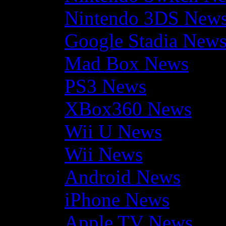
Nintendo 3DS New
Google Stadia New
Mad Box News
PS3 News
XBox360 News
Wii U News
Wii News
Android News
iPhone News
Apple TV News