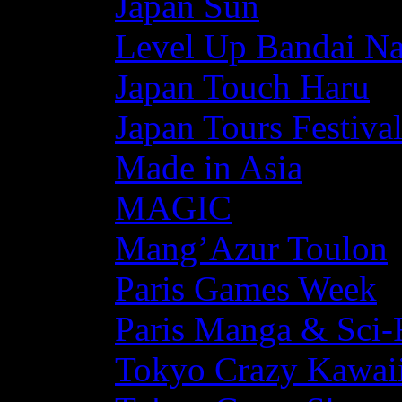
Japan Sun
Level Up Bandai N
Japan Touch Haru
Japan Tours Festiva
Made in Asia
MAGIC
Mang’Azur Toulon
Paris Games Week
Paris Manga & Sci-
Tokyo Crazy Kawaii