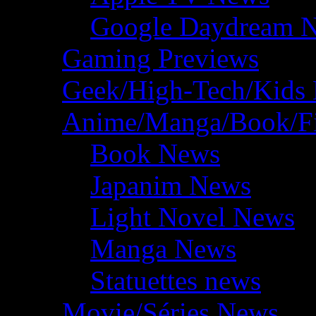
Google Daydream 
Gaming Previews
Geek/High-Tech/Kids
Anime/Manga/Book/F
Book News
Japanim News
Light Novel News
Manga News
Statuettes news
Movie/Séries News