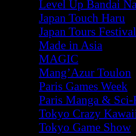
Level Up Bandai N
Japan Touch Haru
Japan Tours Festiva
Made in Asia
MAGIC
Mang’Azur Toulon
Paris Games Week
Paris Manga & Sci-
Tokyo Crazy Kawaii
Tokyo Game Show