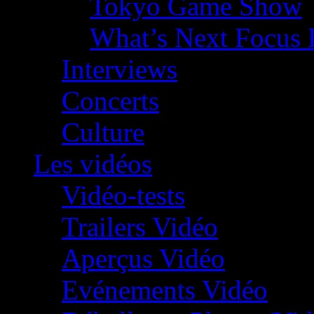
Tokyo Game Show
What’s Next Focus 
Interviews
Concerts
Culture
Les vidéos
Vidéo-tests
Trailers Vidéo
Aperçus Vidéo
Evénements Vidéo