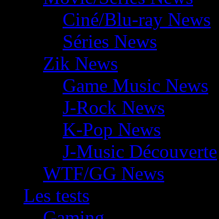
Ciné/Blu-ray News
Séries News
Zik News
Game Music News
J-Rock News
K-Pop News
J-Music Découverte
WTF/GG News
Les tests
Gaming