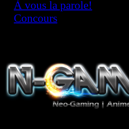
À vous la parole!
Concours
Le must!
Jeux Vidéo, Mangas/Books,