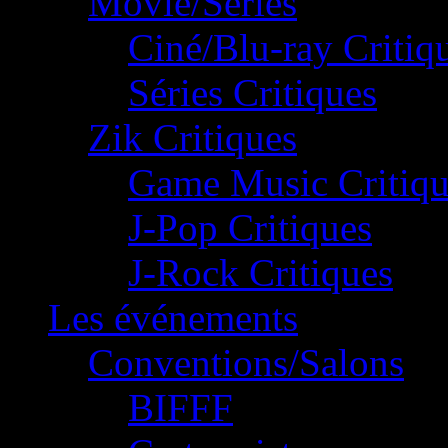
Movie/Séries
Ciné/Blu-ray Critiq
Séries Critiques
Zik Critiques
Game Music Critiqu
J-Pop Critiques
J-Rock Critiques
Les événements
Conventions/Salons
BIFFF