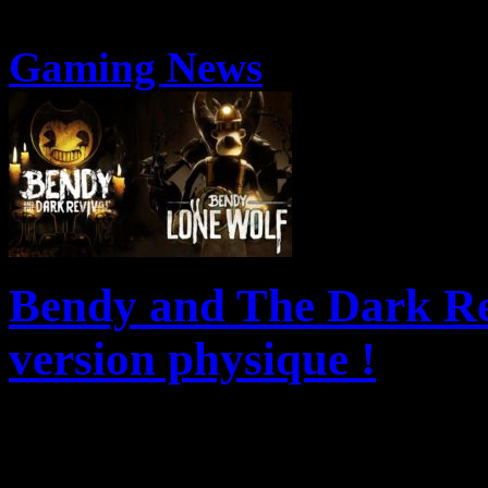
Gaming News
Bendy and The Dark Re
version physique !
Silver Lining Interactive, 
Drew Studios et Maximum E