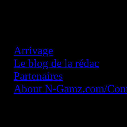
Concession Zéro!
Arrivage
Le blog de la rédac
Partenaires
About N-Gamz.com/Cont