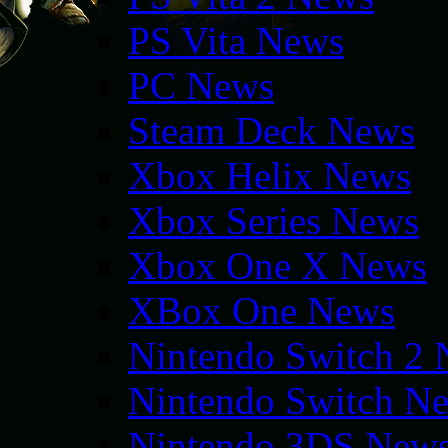
PS Vita News
PC News
Steam Deck News
Xbox Helix News
Xbox Series News
Xbox One X News
XBox One News
Nintendo Switch 2
Nintendo Switch N
Nintendo 3DS New