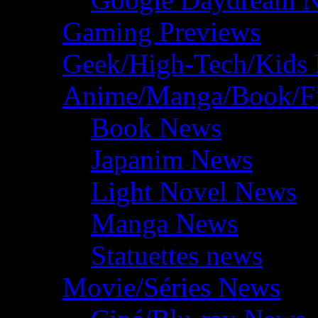
Gaming Previews
Geek/High-Tech/Kids
Anime/Manga/Book/F
Book News
Japanim News
Light Novel News
Manga News
Statuettes news
Movie/Séries News