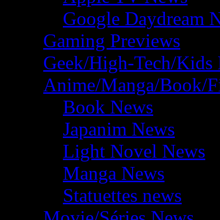
Google Daydream 
Gaming Previews
Geek/High-Tech/Kids
Anime/Manga/Book/F
Book News
Japanim News
Light Novel News
Manga News
Statuettes news
Movie/Séries News