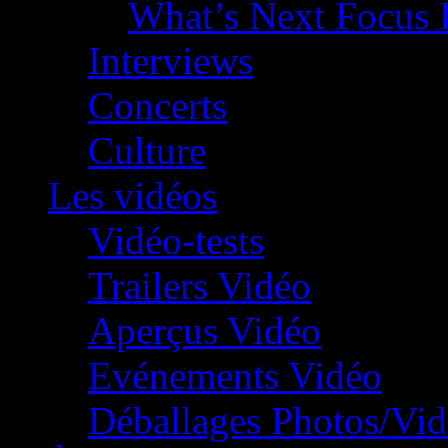
What’s Next Focus 
Interviews
Concerts
Culture
Les vidéos
Vidéo-tests
Trailers Vidéo
Aperçus Vidéo
Evénements Vidéo
Déballages Photos/Vi