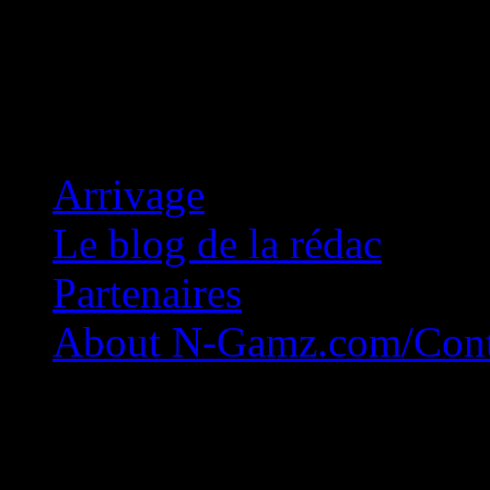
Concession Zéro!
Arrivage
Le blog de la rédac
Partenaires
About N-Gamz.com/Cont