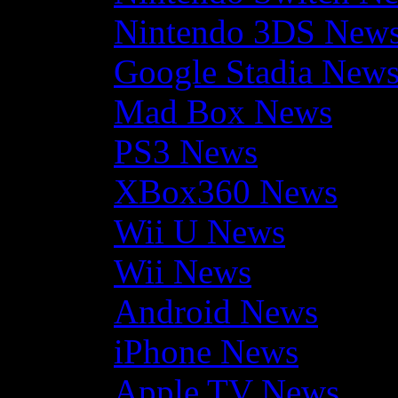
Nintendo 3DS New
Google Stadia New
Mad Box News
PS3 News
XBox360 News
Wii U News
Wii News
Android News
iPhone News
Apple TV News