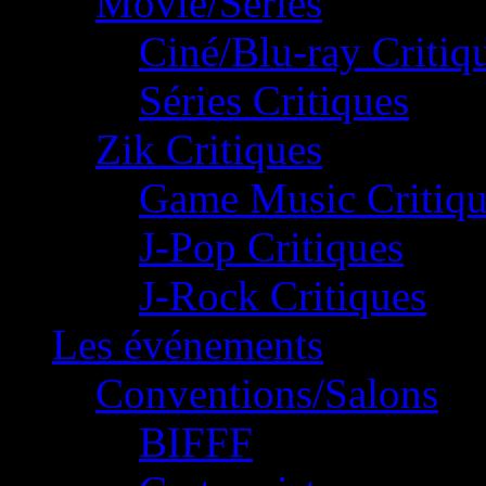
Movie/Séries
Ciné/Blu-ray Critiq
Séries Critiques
Zik Critiques
Game Music Critiqu
J-Pop Critiques
J-Rock Critiques
Les événements
Conventions/Salons
BIFFF