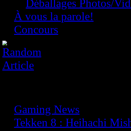
Déballages Photos/Vi
À vous la parole!
Concours
Gaming News
»
Tekken 8 : Heihachi Mish