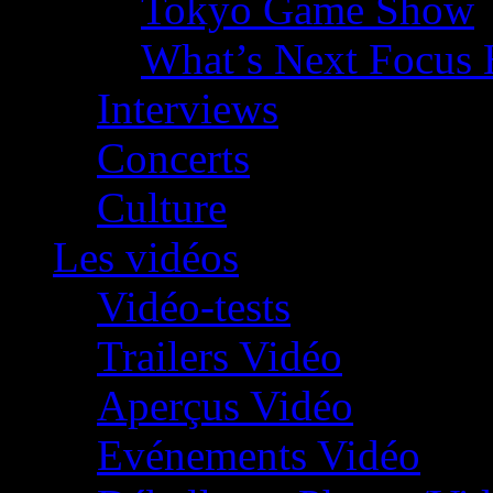
Tokyo Game Show
What’s Next Focus 
Interviews
Concerts
Culture
Les vidéos
Vidéo-tests
Trailers Vidéo
Aperçus Vidéo
Evénements Vidéo