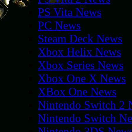
PS Vita News
PC News
Steam Deck News
Xbox Helix News
Xbox Series News
Xbox One X News
XBox One News
Nintendo Switch 2
Nintendo Switch N
Nintendo 3DS New