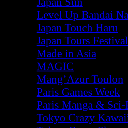
Japan Sun
Level Up Bandai N
Japan Touch Haru
Japan Tours Festiva
Made in Asia
MAGIC
Mang’Azur Toulon
Paris Games Week
Paris Manga & Sci-
Tokyo Crazy Kawaii