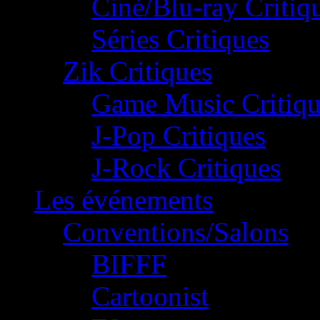
Ciné/Blu-ray Critiq
Séries Critiques
Zik Critiques
Game Music Critiqu
J-Pop Critiques
J-Rock Critiques
Les événements
Conventions/Salons
BIFFF
Cartoonist