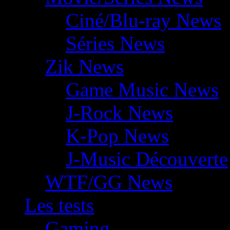
Ciné/Blu-ray News
Séries News
Zik News
Game Music News
J-Rock News
K-Pop News
J-Music Découverte
WTF/GG News
Les tests
Gaming