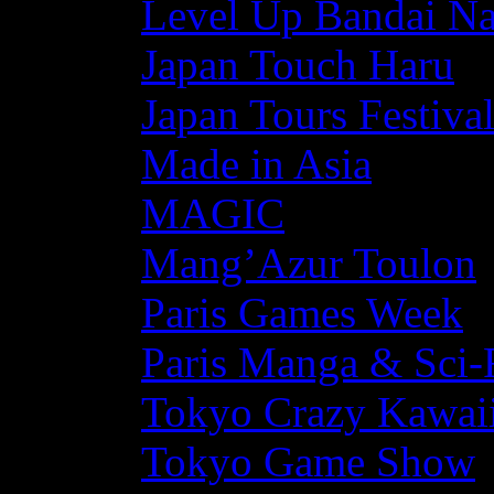
Level Up Bandai N
Japan Touch Haru
Japan Tours Festiva
Made in Asia
MAGIC
Mang’Azur Toulon
Paris Games Week
Paris Manga & Sci-
Tokyo Crazy Kawaii
Tokyo Game Show