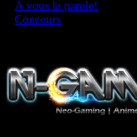
À vous la parole!
Concours
Le must!
Jeux Vidéo, Mangas/Books,