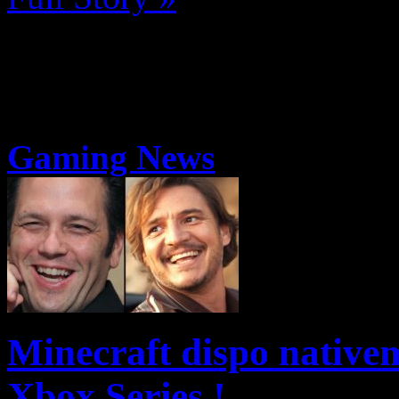
Gaming News
Minecraft dispo native
Xbox Series !