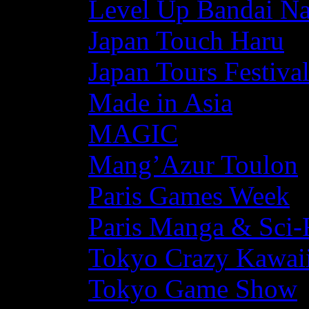
Level Up Bandai N
Japan Touch Haru
Japan Tours Festiva
Made in Asia
MAGIC
Mang’Azur Toulon
Paris Games Week
Paris Manga & Sci-
Tokyo Crazy Kawaii
Tokyo Game Show