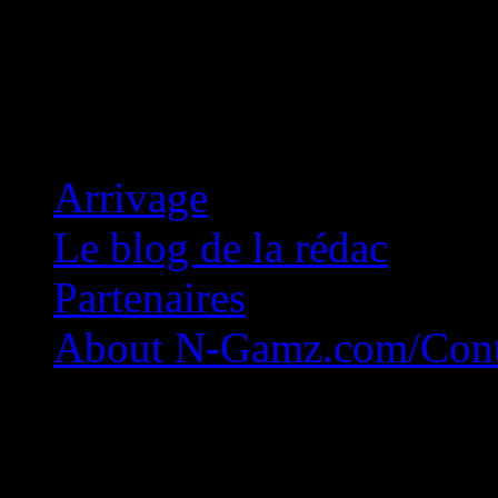
Concession Zéro!
Arrivage
Le blog de la rédac
Partenaires
About N-Gamz.com/Cont