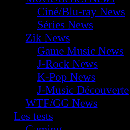
Ciné/Blu-ray News
Séries News
Zik News
Game Music News
J-Rock News
K-Pop News
J-Music Découverte
WTF/GG News
Les tests
Gaming