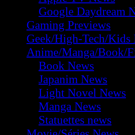
Google Daydream 
Gaming Previews
Geek/High-Tech/Kids
Anime/Manga/Book/F
Book News
Japanim News
Light Novel News
Manga News
Statuettes news
Movie/Séries News