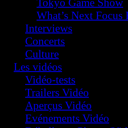
Tokyo Game Show
What’s Next Focus 
Interviews
Concerts
Culture
Les vidéos
Vidéo-tests
Trailers Vidéo
Aperçus Vidéo
Evénements Vidéo