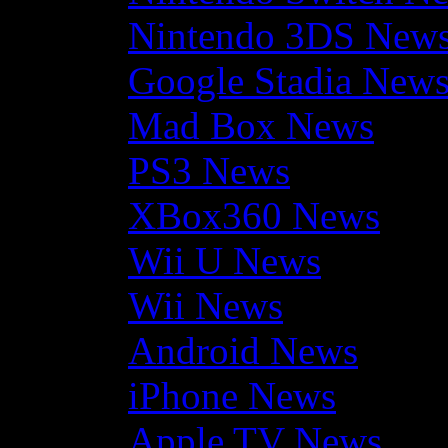
Nintendo 3DS New
Google Stadia New
Mad Box News
PS3 News
XBox360 News
Wii U News
Wii News
Android News
iPhone News
Apple TV News