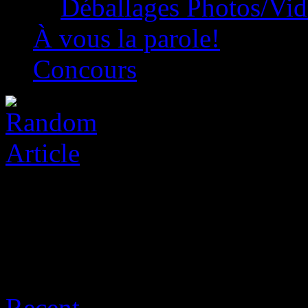
Déballages Photos/Vi
À vous la parole!
Concours
Archive for août 6th, 2026
Recent