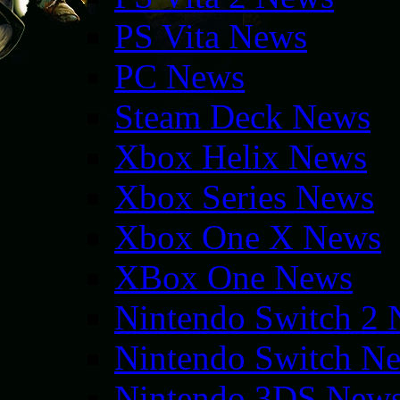
PS Vita News
PC News
Steam Deck News
Xbox Helix News
Xbox Series News
Xbox One X News
XBox One News
Nintendo Switch 2
Nintendo Switch N
Nintendo 3DS New