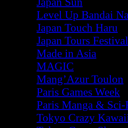
Japan Sun
Level Up Bandai N
Japan Touch Haru
Japan Tours Festiva
Made in Asia
MAGIC
Mang’Azur Toulon
Paris Games Week
Paris Manga & Sci-
Tokyo Crazy Kawaii