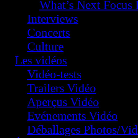
What’s Next Focus 
Interviews
Concerts
Culture
Les vidéos
Vidéo-tests
Trailers Vidéo
Aperçus Vidéo
Evénements Vidéo
Déballages Photos/Vi