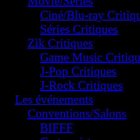
Movie/Séries
Ciné/Blu-ray Critiq
Séries Critiques
Zik Critiques
Game Music Critiqu
J-Pop Critiques
J-Rock Critiques
Les événements
Conventions/Salons
BIFFF