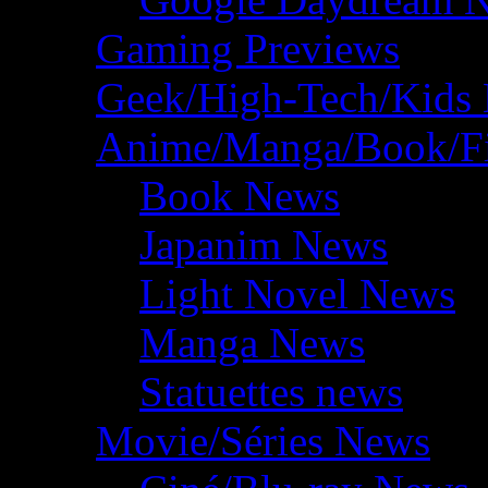
Gaming Previews
Geek/High-Tech/Kids
Anime/Manga/Book/F
Book News
Japanim News
Light Novel News
Manga News
Statuettes news
Movie/Séries News