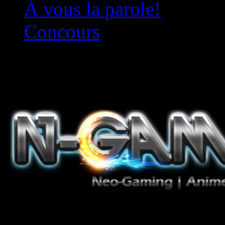
À vous la parole!
Concours
Le must!
Jeux Vidéo, Mangas/Books,