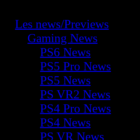
Les news/Previews
Gaming News
PS6 News
PS5 Pro News
PS5 News
PS VR2 News
PS4 Pro News
PS4 News
PS VR News