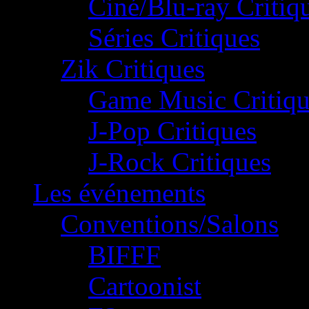
Ciné/Blu-ray Critiq
Séries Critiques
Zik Critiques
Game Music Critiqu
J-Pop Critiques
J-Rock Critiques
Les événements
Conventions/Salons
BIFFF
Cartoonist