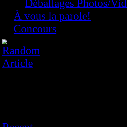
Déballages Photos/Vi
À vous la parole!
Concours
Archive for août 8th, 2026
Recent