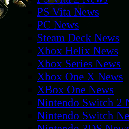
PS Vita News
PC News
Steam Deck News
Xbox Helix News
Xbox Series News
Xbox One X News
XBox One News
Nintendo Switch 2
Nintendo Switch N
Nintendo 3DS New