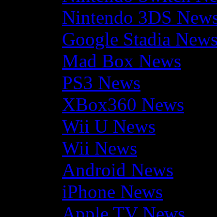
Nintendo 3DS New
Google Stadia New
Mad Box News
PS3 News
XBox360 News
Wii U News
Wii News
Android News
iPhone News
Apple TV News