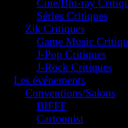
Ciné/Blu-ray Critiq
Séries Critiques
Zik Critiques
Game Music Critiqu
J-Pop Critiques
J-Rock Critiques
Les événements
Conventions/Salons
BIFFF
Cartoonist