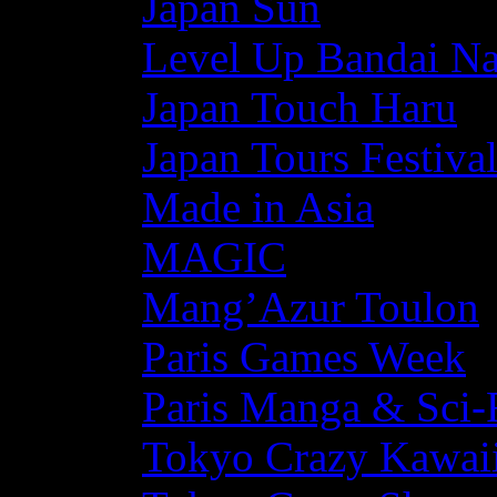
Japan Sun
Level Up Bandai N
Japan Touch Haru
Japan Tours Festiva
Made in Asia
MAGIC
Mang’Azur Toulon
Paris Games Week
Paris Manga & Sci-
Tokyo Crazy Kawaii