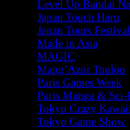
Level Up Bandai N
Japan Touch Haru
Japan Tours Festiva
Made in Asia
MAGIC
Mang’Azur Toulon
Paris Games Week
Paris Manga & Sci-
Tokyo Crazy Kawaii
Tokyo Game Show