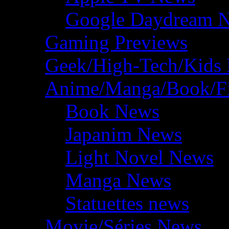
Google Daydream 
Gaming Previews
Geek/High-Tech/Kids
Anime/Manga/Book/F
Book News
Japanim News
Light Novel News
Manga News
Statuettes news
Movie/Séries News