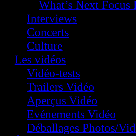
What’s Next Focus 
Interviews
Concerts
Culture
Les vidéos
Vidéo-tests
Trailers Vidéo
Aperçus Vidéo
Evénements Vidéo
Déballages Photos/Vi