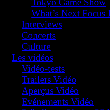
Tokyo Game Show
What’s Next Focus 
Interviews
Concerts
Culture
Les vidéos
Vidéo-tests
Trailers Vidéo
Aperçus Vidéo
Evénements Vidéo