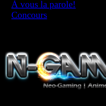
À vous la parole!
Concours
Le must!
Jeux Vidéo, Mangas/Books,