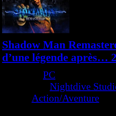
Shadow Man Remastered 
d’une légende après… 2
Platform:
PC
Developer:
Nightdive Studi
Genre:
Action/Aventure