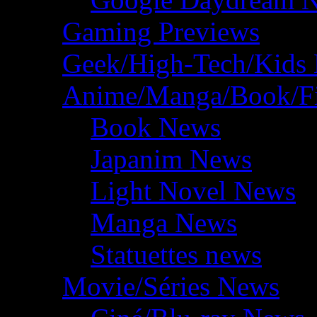
Gaming Previews
Geek/High-Tech/Kids
Anime/Manga/Book/F
Book News
Japanim News
Light Novel News
Manga News
Statuettes news
Movie/Séries News