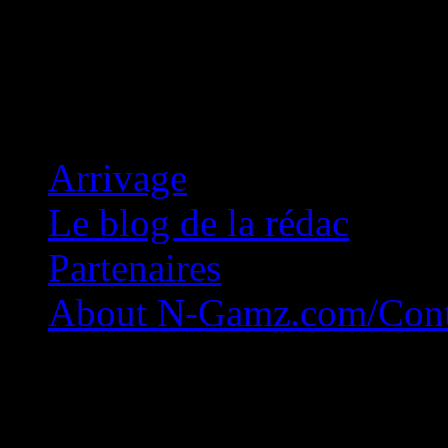
Concession Zéro!
Arrivage
Le blog de la rédac
Partenaires
About N-Gamz.com/Cont