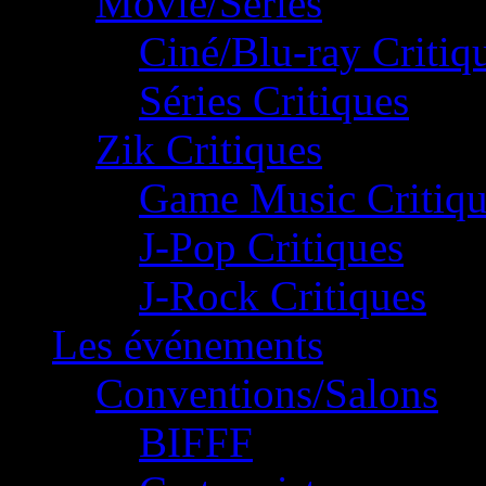
Movie/Séries
Ciné/Blu-ray Critiq
Séries Critiques
Zik Critiques
Game Music Critiqu
J-Pop Critiques
J-Rock Critiques
Les événements
Conventions/Salons
BIFFF