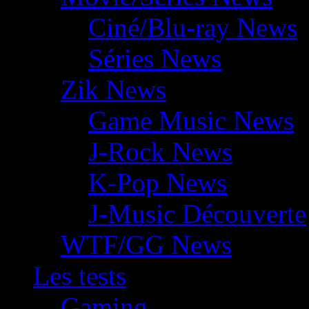
Ciné/Blu-ray News
Séries News
Zik News
Game Music News
J-Rock News
K-Pop News
J-Music Découverte
WTF/GG News
Les tests
Gaming