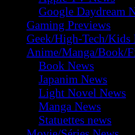
Google Daydream 
Gaming Previews
Geek/High-Tech/Kids
Anime/Manga/Book/F
Book News
Japanim News
Light Novel News
Manga News
Statuettes news
Movie/Séries News