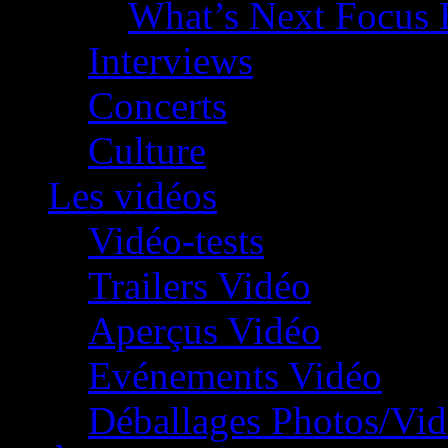
What’s Next Focus 
Interviews
Concerts
Culture
Les vidéos
Vidéo-tests
Trailers Vidéo
Aperçus Vidéo
Evénements Vidéo
Déballages Photos/Vi