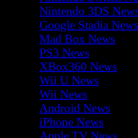
Nintendo 3DS New
Google Stadia New
Mad Box News
PS3 News
XBox360 News
Wii U News
Wii News
Android News
iPhone News
Apple TV News