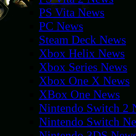
PS Vita News
PC News
Steam Deck News
Xbox Helix News
Xbox Series News
Xbox One X News
XBox One News
Nintendo Switch 2
Nintendo Switch N
Nintendo 3DS New