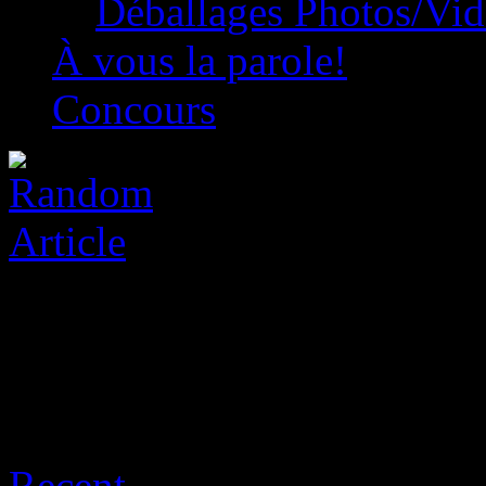
Déballages Photos/Vi
À vous la parole!
Concours
Archive for août 9th, 2026
Recent