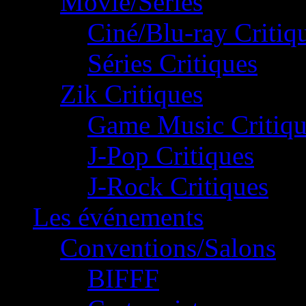
Movie/Séries
Ciné/Blu-ray Critiq
Séries Critiques
Zik Critiques
Game Music Critiqu
J-Pop Critiques
J-Rock Critiques
Les événements
Conventions/Salons
BIFFF