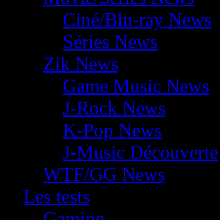
Ciné/Blu-ray News
Séries News
Zik News
Game Music News
J-Rock News
K-Pop News
J-Music Découverte
WTF/GG News
Les tests
Gaming