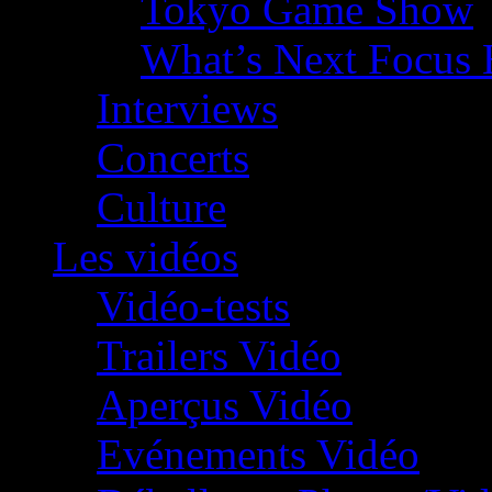
Tokyo Game Show
What’s Next Focus 
Interviews
Concerts
Culture
Les vidéos
Vidéo-tests
Trailers Vidéo
Aperçus Vidéo
Evénements Vidéo