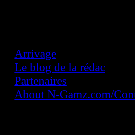
Concession Zéro!
Arrivage
Le blog de la rédac
Partenaires
About N-Gamz.com/Cont