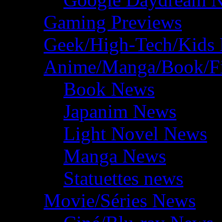
Gaming Previews
Geek/High-Tech/Kids
Anime/Manga/Book/F
Book News
Japanim News
Light Novel News
Manga News
Statuettes news
Movie/Séries News