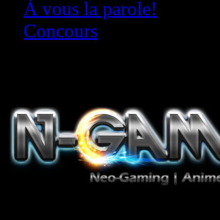
À vous la parole!
Concours
Le must!
Jeux Vidéo, Mangas/Books,