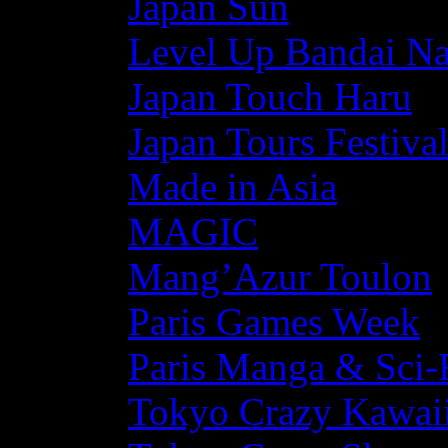
Japan Sun
Level Up Bandai N
Japan Touch Haru
Japan Tours Festiva
Made in Asia
MAGIC
Mang’Azur Toulon
Paris Games Week
Paris Manga & Sci-
Tokyo Crazy Kawaii