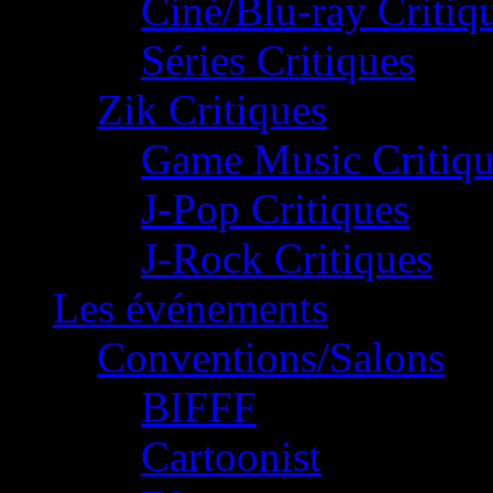
Ciné/Blu-ray Critiq
Séries Critiques
Zik Critiques
Game Music Critiqu
J-Pop Critiques
J-Rock Critiques
Les événements
Conventions/Salons
BIFFF
Cartoonist