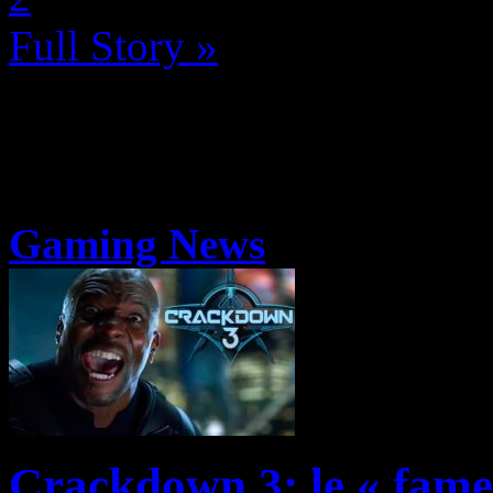
Full Story »
Gaming News
Crackdown 3: le « fame