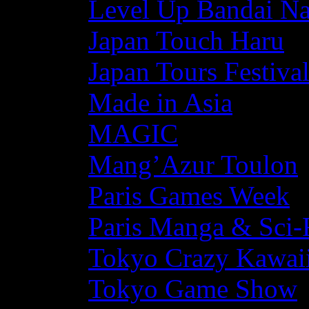
Level Up Bandai N
Japan Touch Haru
Japan Tours Festiva
Made in Asia
MAGIC
Mang’Azur Toulon
Paris Games Week
Paris Manga & Sci-
Tokyo Crazy Kawaii
Tokyo Game Show