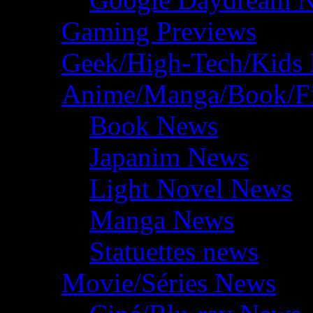
Gaming Previews
Geek/High-Tech/Kids
Anime/Manga/Book/F
Book News
Japanim News
Light Novel News
Manga News
Statuettes news
Movie/Séries News