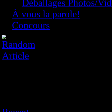
Déballages Photos/Vi
À vous la parole!
Concours
Archive for août 6th, 2026
Recent