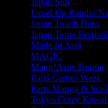
Japan Sun
Level Up Bandai N
Japan Touch Haru
Japan Tours Festiva
Made in Asia
MAGIC
Mang’Azur Toulon
Paris Games Week
Paris Manga & Sci-
Tokyo Crazy Kawaii