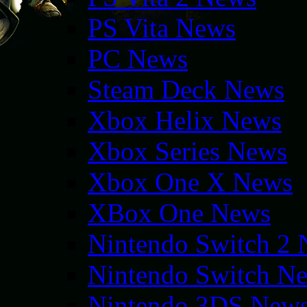
PS Vita News
PC News
Steam Deck News
Xbox Helix News
Xbox Series News
Xbox One X News
XBox One News
Nintendo Switch 2
Nintendo Switch N
Nintendo 3DS New