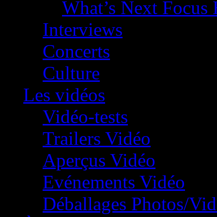
What’s Next Focus 
Interviews
Concerts
Culture
Les vidéos
Vidéo-tests
Trailers Vidéo
Aperçus Vidéo
Evénements Vidéo
Déballages Photos/Vi