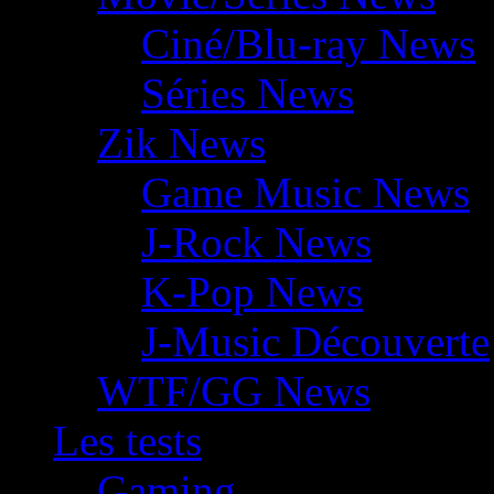
Ciné/Blu-ray News
Séries News
Zik News
Game Music News
J-Rock News
K-Pop News
J-Music Découverte
WTF/GG News
Les tests
Gaming