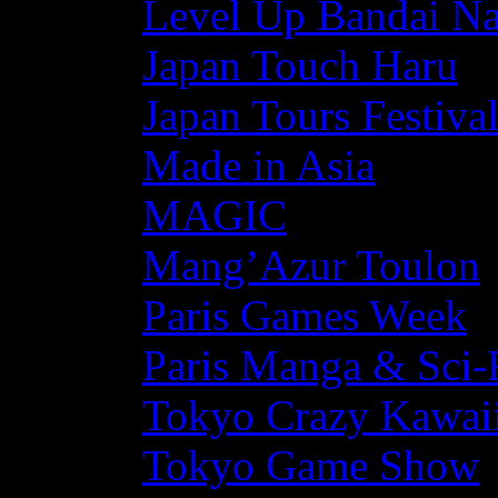
Level Up Bandai N
Japan Touch Haru
Japan Tours Festiva
Made in Asia
MAGIC
Mang’Azur Toulon
Paris Games Week
Paris Manga & Sci-
Tokyo Crazy Kawaii
Tokyo Game Show