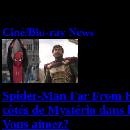
Ciné/Blu-ray News
Spider-Man Far From 
côtés de Mystério dans
Vous aimez?