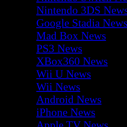
Nintendo 3DS New
Google Stadia New
Mad Box News
PS3 News
XBox360 News
Wii U News
Wii News
Android News
iPhone News
Apple TV News