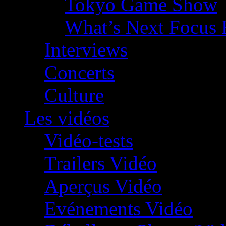
Tokyo Game Show
What’s Next Focus 
Interviews
Concerts
Culture
Les vidéos
Vidéo-tests
Trailers Vidéo
Aperçus Vidéo
Evénements Vidéo