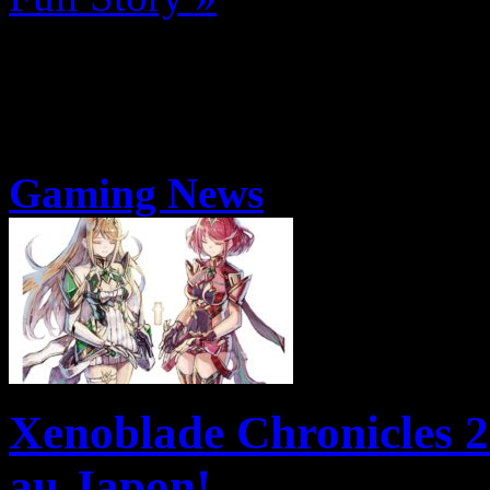
Gaming News
Xenoblade Chronicles 2
au Japon!