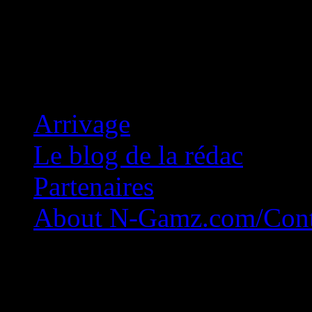
Concession Zéro!
Arrivage
Le blog de la rédac
Partenaires
About N-Gamz.com/Cont