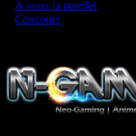
À vous la parole!
Concours
Le must!
Jeux Vidéo, Mangas/Books,