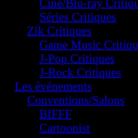
Ciné/Blu-ray Critiq
Séries Critiques
Zik Critiques
Game Music Critiqu
J-Pop Critiques
J-Rock Critiques
Les événements
Conventions/Salons
BIFFF
Cartoonist