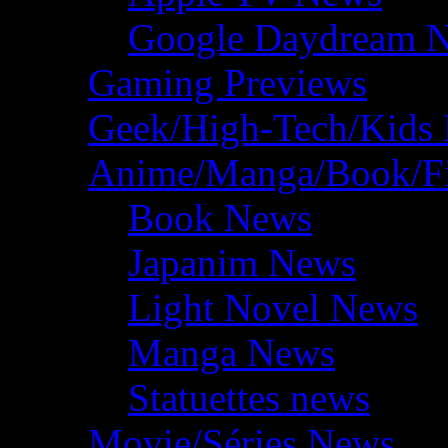
Google Daydream 
Gaming Previews
Geek/High-Tech/Kids
Anime/Manga/Book/F
Book News
Japanim News
Light Novel News
Manga News
Statuettes news
Movie/Séries News