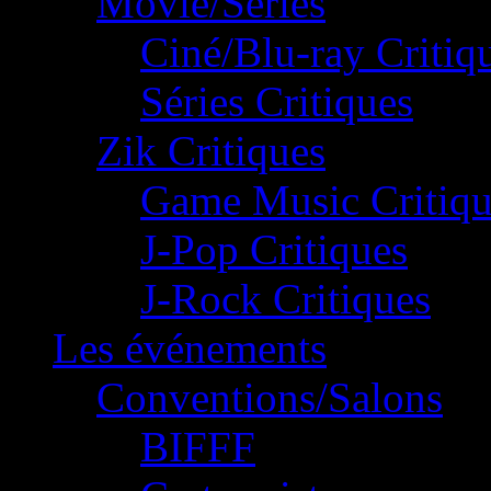
Movie/Séries
Ciné/Blu-ray Critiq
Séries Critiques
Zik Critiques
Game Music Critiqu
J-Pop Critiques
J-Rock Critiques
Les événements
Conventions/Salons
BIFFF