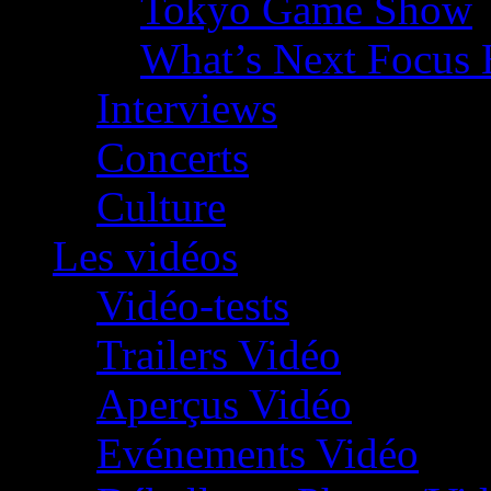
Tokyo Game Show
What’s Next Focus 
Interviews
Concerts
Culture
Les vidéos
Vidéo-tests
Trailers Vidéo
Aperçus Vidéo
Evénements Vidéo