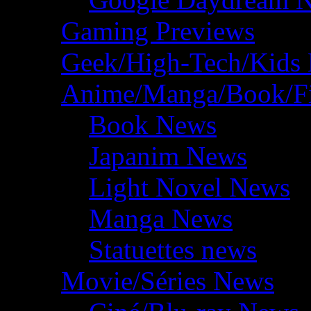
Gaming Previews
Geek/High-Tech/Kids
Anime/Manga/Book/F
Book News
Japanim News
Light Novel News
Manga News
Statuettes news
Movie/Séries News