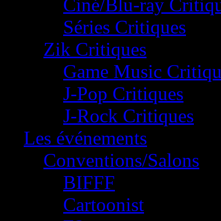
Ciné/Blu-ray Critiq
Séries Critiques
Zik Critiques
Game Music Critiqu
J-Pop Critiques
J-Rock Critiques
Les événements
Conventions/Salons
BIFFF
Cartoonist