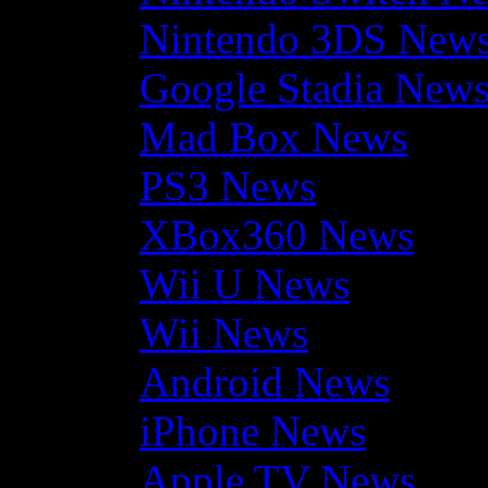
Nintendo 3DS New
Google Stadia New
Mad Box News
PS3 News
XBox360 News
Wii U News
Wii News
Android News
iPhone News
Apple TV News