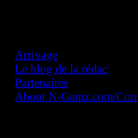
Concession Zéro!
Arrivage
Le blog de la rédac
Partenaires
About N-Gamz.com/Cont