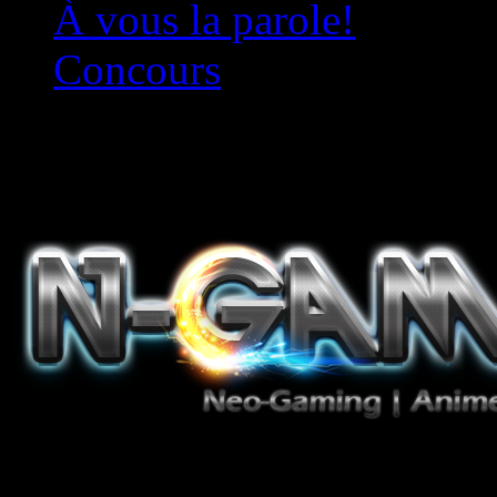
À vous la parole!
Concours
Le must!
Jeux Vidéo, Mangas/Books,