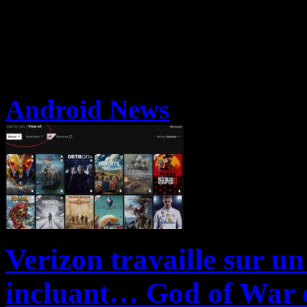
Android News
Verizon travaille sur u
incluant… God of War e