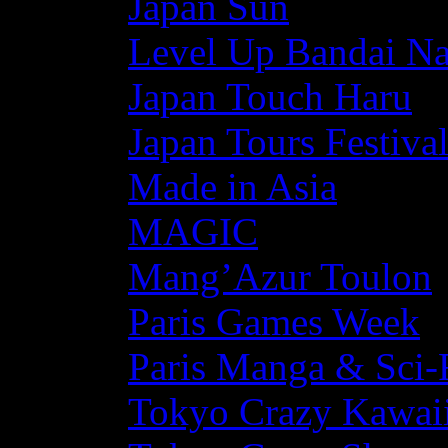
Japan Sun
Level Up Bandai N
Japan Touch Haru
Japan Tours Festiva
Made in Asia
MAGIC
Mang’Azur Toulon
Paris Games Week
Paris Manga & Sci-
Tokyo Crazy Kawaii