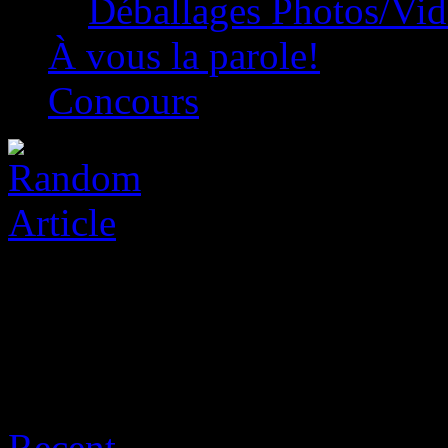
Déballages Photos/Vi
À vous la parole!
Concours
Archive for août 6th, 2026
Recent