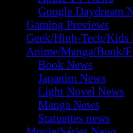
Google Daydream 
Gaming Previews
Geek/High-Tech/Kids
Anime/Manga/Book/F
Book News
Japanim News
Light Novel News
Manga News
Statuettes news
Movie/Séries News