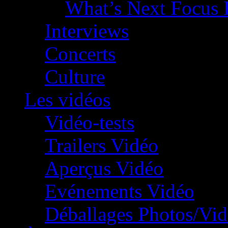
What’s Next Focus 
Interviews
Concerts
Culture
Les vidéos
Vidéo-tests
Trailers Vidéo
Aperçus Vidéo
Evénements Vidéo
Déballages Photos/Vi