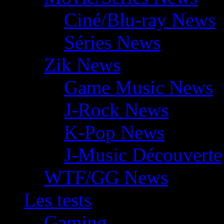
Ciné/Blu-ray News
Séries News
Zik News
Game Music News
J-Rock News
K-Pop News
J-Music Découverte
WTF/GG News
Les tests
Gaming