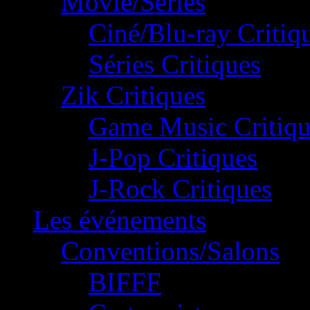
Movie/Séries
Ciné/Blu-ray Critiq
Séries Critiques
Zik Critiques
Game Music Critiqu
J-Pop Critiques
J-Rock Critiques
Les événements
Conventions/Salons
BIFFF