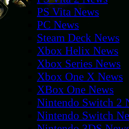
PS Vita News
PC News
Steam Deck News
Xbox Helix News
Xbox Series News
Xbox One X News
XBox One News
Nintendo Switch 2
Nintendo Switch N
Nintendo 3DS New