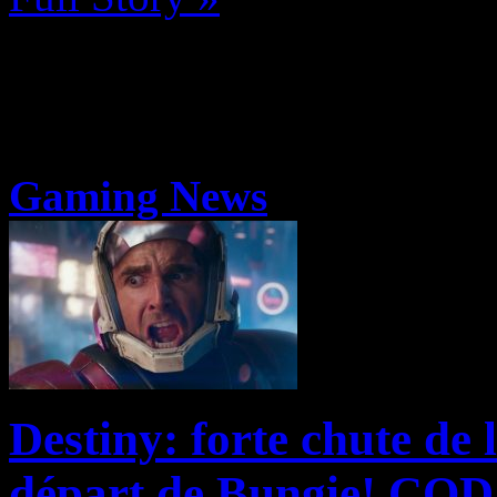
Gaming News
Destiny: forte chute de l
départ de Bungie! COD