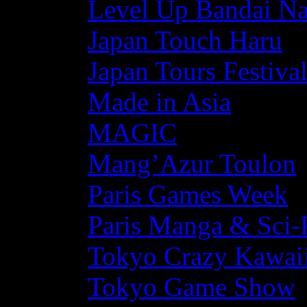
Level Up Bandai N
Japan Touch Haru
Japan Tours Festiva
Made in Asia
MAGIC
Mang’Azur Toulon
Paris Games Week
Paris Manga & Sci-
Tokyo Crazy Kawaii
Tokyo Game Show