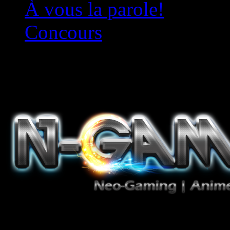
À vous la parole!
Concours
Le must!
Jeux Vidéo, Mangas/Books,