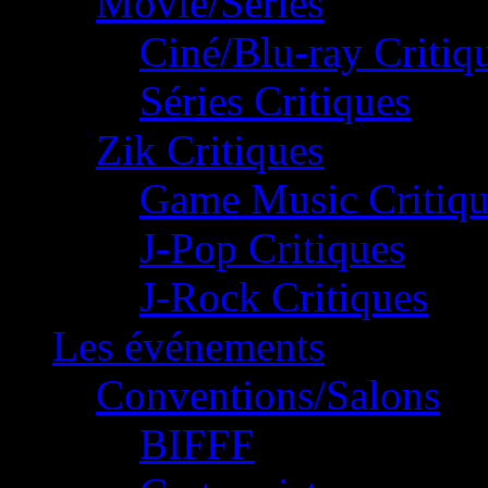
Movie/Séries
Ciné/Blu-ray Critiq
Séries Critiques
Zik Critiques
Game Music Critiqu
J-Pop Critiques
J-Rock Critiques
Les événements
Conventions/Salons
BIFFF