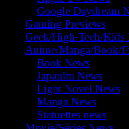
Google Daydream 
Gaming Previews
Geek/High-Tech/Kids
Anime/Manga/Book/F
Book News
Japanim News
Light Novel News
Manga News
Statuettes news
Movie/Séries News