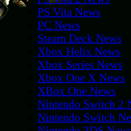
PS Vita News
PC News
Steam Deck News
Xbox Helix News
Xbox Series News
Xbox One X News
XBox One News
Nintendo Switch 2
Nintendo Switch N
Nintendo 3DS New