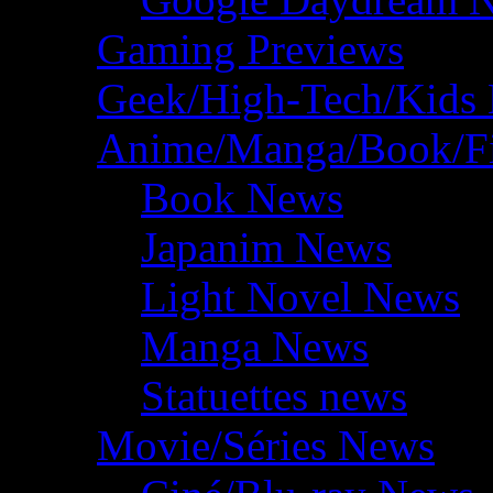
Gaming Previews
Geek/High-Tech/Kids
Anime/Manga/Book/F
Book News
Japanim News
Light Novel News
Manga News
Statuettes news
Movie/Séries News