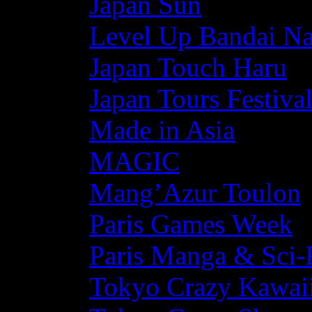
Japan Sun
Level Up Bandai N
Japan Touch Haru
Japan Tours Festiva
Made in Asia
MAGIC
Mang’Azur Toulon
Paris Games Week
Paris Manga & Sci-
Tokyo Crazy Kawaii