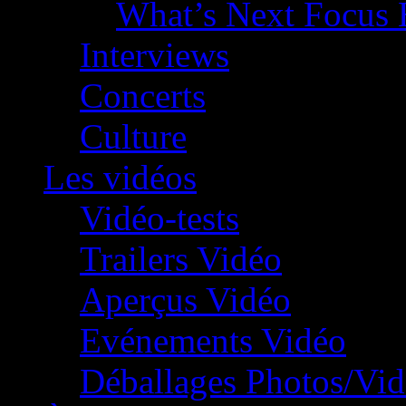
What’s Next Focus 
Interviews
Concerts
Culture
Les vidéos
Vidéo-tests
Trailers Vidéo
Aperçus Vidéo
Evénements Vidéo
Déballages Photos/Vi