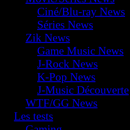
Ciné/Blu-ray News
Séries News
Zik News
Game Music News
J-Rock News
K-Pop News
J-Music Découverte
WTF/GG News
Les tests
Gaming