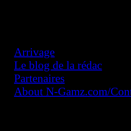
Concession Zéro!
Arrivage
Le blog de la rédac
Partenaires
About N-Gamz.com/Cont