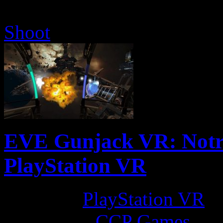
Shoot
EVE Gunjack VR: Notre
PlayStation VR
Platform:
PlayStation VR
Developer:
CCP Games