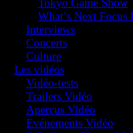
Tokyo Game Show
What’s Next Focus 
Interviews
Concerts
Culture
Les vidéos
Vidéo-tests
Trailers Vidéo
Aperçus Vidéo
Evénements Vidéo