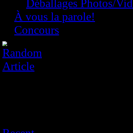
Déballages Photos/Vi
À vous la parole!
Concours
Archive for août 8th, 2026
Recent