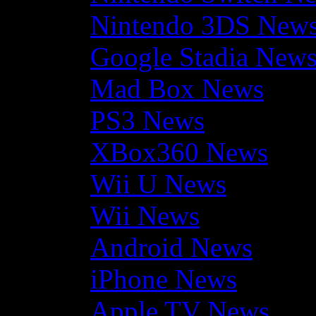
Nintendo 3DS New
Google Stadia New
Mad Box News
PS3 News
XBox360 News
Wii U News
Wii News
Android News
iPhone News
Apple TV News