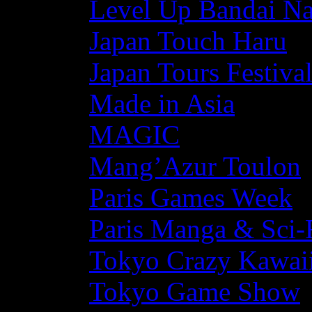
Level Up Bandai N
Japan Touch Haru
Japan Tours Festiva
Made in Asia
MAGIC
Mang’Azur Toulon
Paris Games Week
Paris Manga & Sci-
Tokyo Crazy Kawaii
Tokyo Game Show