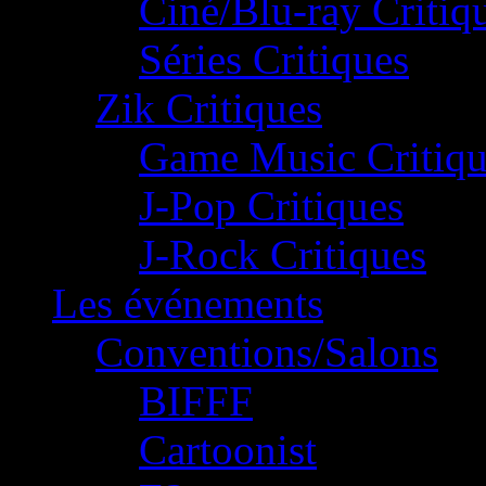
Ciné/Blu-ray Critiq
Séries Critiques
Zik Critiques
Game Music Critiqu
J-Pop Critiques
J-Rock Critiques
Les événements
Conventions/Salons
BIFFF
Cartoonist