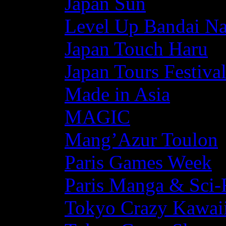
Japan Sun
Level Up Bandai N
Japan Touch Haru
Japan Tours Festiva
Made in Asia
MAGIC
Mang’Azur Toulon
Paris Games Week
Paris Manga & Sci-
Tokyo Crazy Kawaii