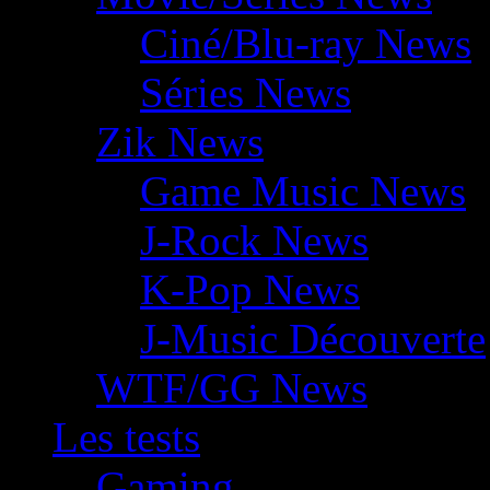
Ciné/Blu-ray News
Séries News
Zik News
Game Music News
J-Rock News
K-Pop News
J-Music Découverte
WTF/GG News
Les tests
Gaming