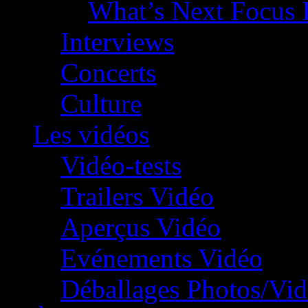
What’s Next Focus 
Interviews
Concerts
Culture
Les vidéos
Vidéo-tests
Trailers Vidéo
Aperçus Vidéo
Evénements Vidéo
Déballages Photos/Vi