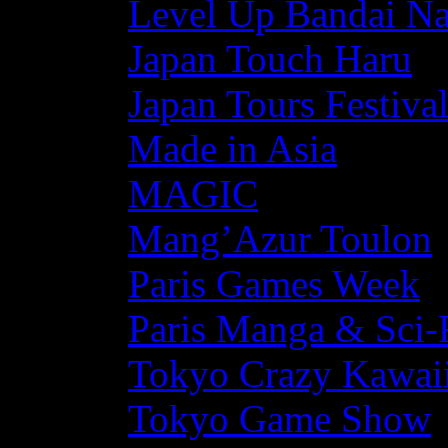
Level Up Bandai N
Japan Touch Haru
Japan Tours Festiva
Made in Asia
MAGIC
Mang’Azur Toulon
Paris Games Week
Paris Manga & Sci-
Tokyo Crazy Kawaii
Tokyo Game Show