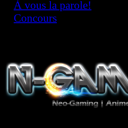
À vous la parole!
Concours
Le must!
Jeux Vidéo, Mangas/Books,