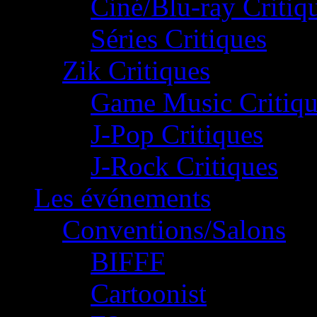
Ciné/Blu-ray Critiq
Séries Critiques
Zik Critiques
Game Music Critiqu
J-Pop Critiques
J-Rock Critiques
Les événements
Conventions/Salons
BIFFF
Cartoonist