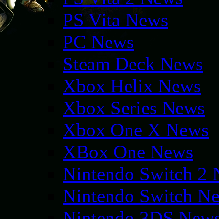
PS Vita News
PC News
Steam Deck News
Xbox Helix News
Xbox Series News
Xbox One X News
XBox One News
Nintendo Switch 2
Nintendo Switch N
Nintendo 3DS New