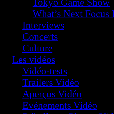
Tokyo Game Show
What’s Next Focus 
Interviews
Concerts
Culture
Les vidéos
Vidéo-tests
Trailers Vidéo
Aperçus Vidéo
Evénements Vidéo