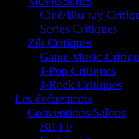
Movie/Séries
Ciné/Blu-ray Critiq
Séries Critiques
Zik Critiques
Game Music Critiqu
J-Pop Critiques
J-Rock Critiques
Les événements
Conventions/Salons
BIFFF