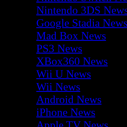
Nintendo 3DS New
Google Stadia New
Mad Box News
PS3 News
XBox360 News
Wii U News
Wii News
Android News
iPhone News
Apple TV News