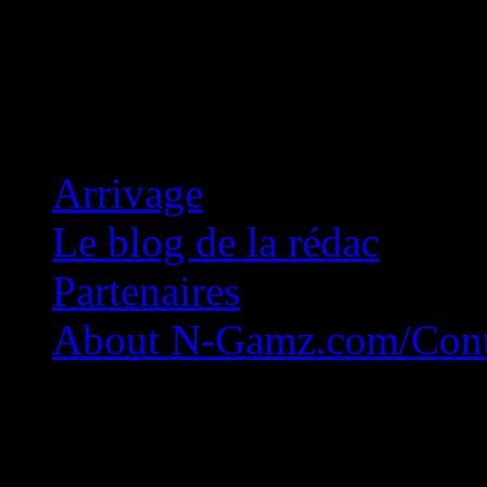
Concession Zéro!
Arrivage
Le blog de la rédac
Partenaires
About N-Gamz.com/Cont