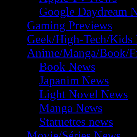
Google Daydream 
Gaming Previews
Geek/High-Tech/Kids
Anime/Manga/Book/F
Book News
Japanim News
Light Novel News
Manga News
Statuettes news
Movie/Séries News