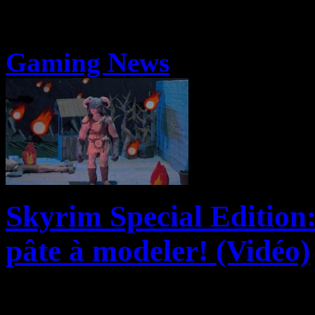
Gaming News
Skyrim Special Edition:
pâte à modeler! (Vidéo)
The Elder Scrolls V: Skyrim