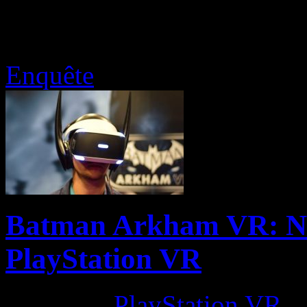
Enquête
Batman Arkham VR: Not
PlayStation VR
Platform:
PlayStation VR