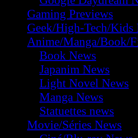
Gaming Previews
Geek/High-Tech/Kids
Anime/Manga/Book/F
Book News
Japanim News
Light Novel News
Manga News
Statuettes news
Movie/Séries News