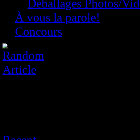
Déballages Photos/Vi
À vous la parole!
Concours
Archive for août 8th, 2026
Recent