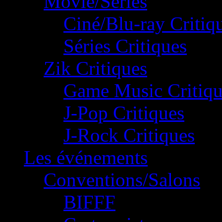
Movie/Séries
Ciné/Blu-ray Critiq
Séries Critiques
Zik Critiques
Game Music Critiqu
J-Pop Critiques
J-Rock Critiques
Les événements
Conventions/Salons
BIFFF