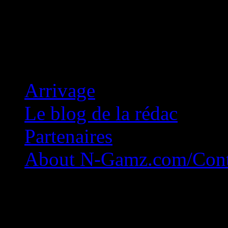
Concession Zéro!
Arrivage
Le blog de la rédac
Partenaires
About N-Gamz.com/Cont