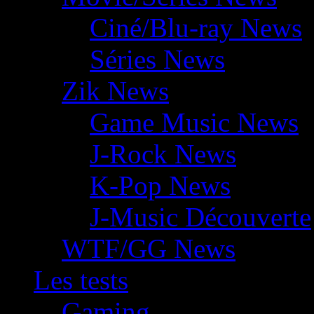
Ciné/Blu-ray News
Séries News
Zik News
Game Music News
J-Rock News
K-Pop News
J-Music Découverte
WTF/GG News
Les tests
Gaming