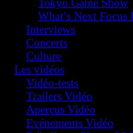
Tokyo Game Show
What’s Next Focus 
Interviews
Concerts
Culture
Les vidéos
Vidéo-tests
Trailers Vidéo
Aperçus Vidéo
Evénements Vidéo