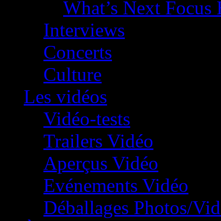
What’s Next Focus 
Interviews
Concerts
Culture
Les vidéos
Vidéo-tests
Trailers Vidéo
Aperçus Vidéo
Evénements Vidéo
Déballages Photos/Vi