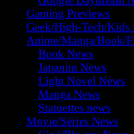
Gaming Previews
Geek/High-Tech/Kids
Anime/Manga/Book/F
Book News
Japanim News
Light Novel News
Manga News
Statuettes news
Movie/Séries News