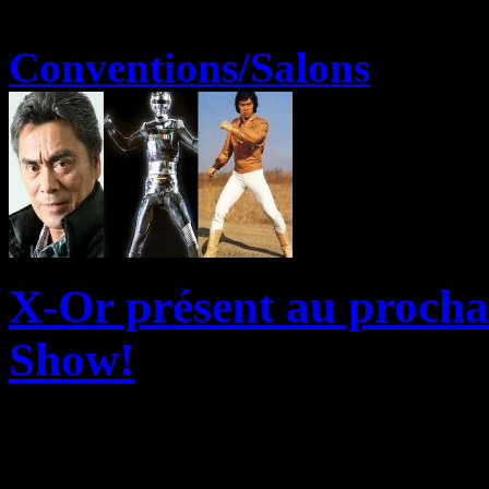
Conventions/Salons
X-Or présent au procha
Show!
Le Paris Manga & Sci-Fi Sh
annoncer la présence de l’