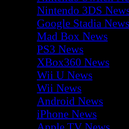
Nintendo 3DS New
Google Stadia New
Mad Box News
PS3 News
XBox360 News
Wii U News
Wii News
Android News
iPhone News
Apple TV News