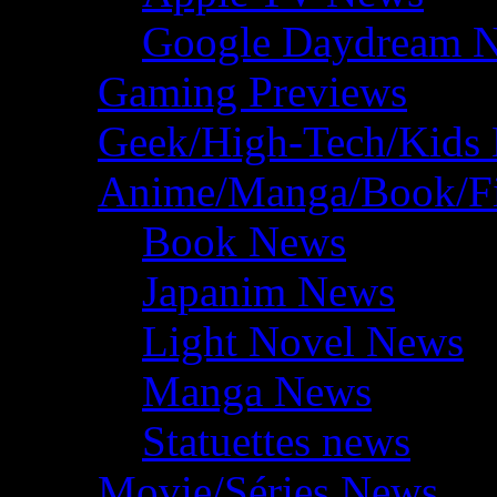
Google Daydream 
Gaming Previews
Geek/High-Tech/Kids
Anime/Manga/Book/F
Book News
Japanim News
Light Novel News
Manga News
Statuettes news
Movie/Séries News