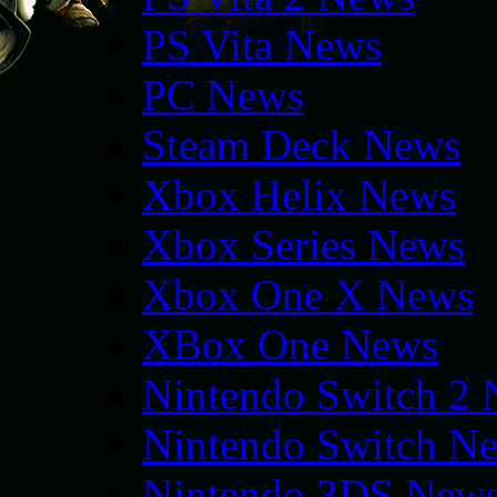
PS Vita News
PC News
Steam Deck News
Xbox Helix News
Xbox Series News
Xbox One X News
XBox One News
Nintendo Switch 2
Nintendo Switch N
Nintendo 3DS New