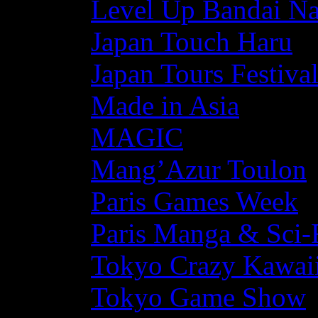
Level Up Bandai N
Japan Touch Haru
Japan Tours Festiva
Made in Asia
MAGIC
Mang’Azur Toulon
Paris Games Week
Paris Manga & Sci-
Tokyo Crazy Kawaii
Tokyo Game Show