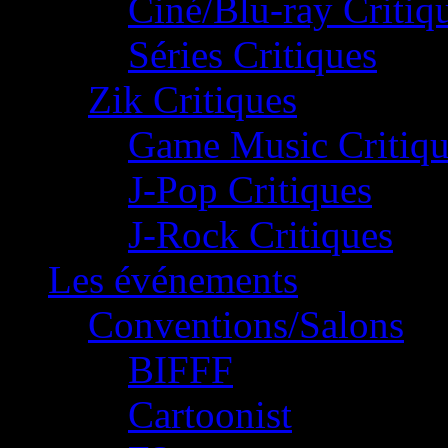
Ciné/Blu-ray Critiq
Séries Critiques
Zik Critiques
Game Music Critiqu
J-Pop Critiques
J-Rock Critiques
Les événements
Conventions/Salons
BIFFF
Cartoonist