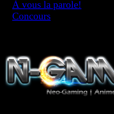
À vous la parole!
Concours
Le must!
Jeux Vidéo, Mangas/Books,