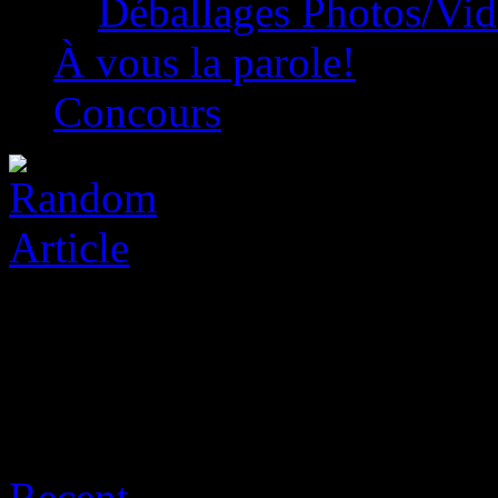
Déballages Photos/Vi
À vous la parole!
Concours
Archive for août 10th, 202
Recent