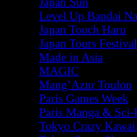
Japan Sun
Level Up Bandai N
Japan Touch Haru
Japan Tours Festiva
Made in Asia
MAGIC
Mang’Azur Toulon
Paris Games Week
Paris Manga & Sci-
Tokyo Crazy Kawaii