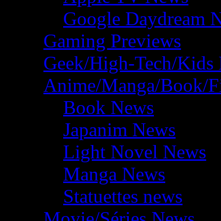
Google Daydream 
Gaming Previews
Geek/High-Tech/Kids
Anime/Manga/Book/F
Book News
Japanim News
Light Novel News
Manga News
Statuettes news
Movie/Séries News