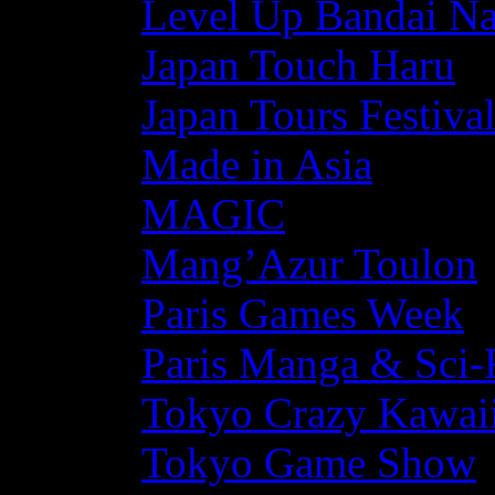
Level Up Bandai N
Japan Touch Haru
Japan Tours Festiva
Made in Asia
MAGIC
Mang’Azur Toulon
Paris Games Week
Paris Manga & Sci-
Tokyo Crazy Kawaii
Tokyo Game Show