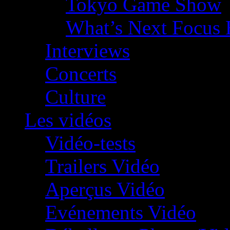
Tokyo Game Show
What’s Next Focus 
Interviews
Concerts
Culture
Les vidéos
Vidéo-tests
Trailers Vidéo
Aperçus Vidéo
Evénements Vidéo