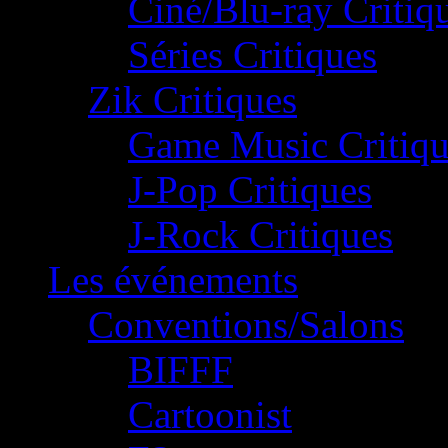
Ciné/Blu-ray Critiq
Séries Critiques
Zik Critiques
Game Music Critiqu
J-Pop Critiques
J-Rock Critiques
Les événements
Conventions/Salons
BIFFF
Cartoonist