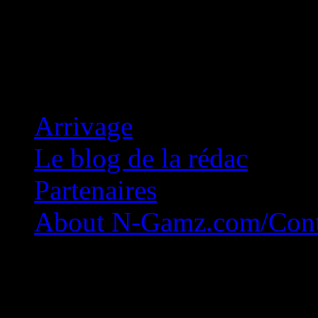
Concession Zéro!
Arrivage
Le blog de la rédac
Partenaires
About N-Gamz.com/Cont