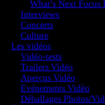
What’s Next Focus 
Interviews
Concerts
Culture
Les vidéos
Vidéo-tests
Trailers Vidéo
Aperçus Vidéo
Evénements Vidéo
Déballages Photos/Vi