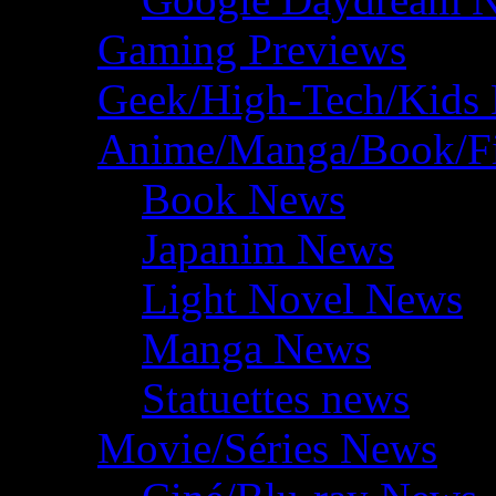
Gaming Previews
Geek/High-Tech/Kids
Anime/Manga/Book/F
Book News
Japanim News
Light Novel News
Manga News
Statuettes news
Movie/Séries News