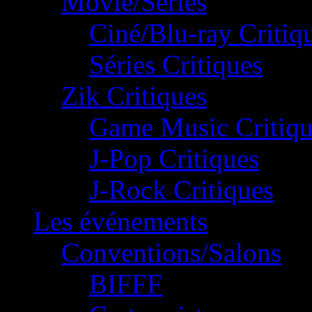
Movie/Séries
Ciné/Blu-ray Critiq
Séries Critiques
Zik Critiques
Game Music Critiqu
J-Pop Critiques
J-Rock Critiques
Les événements
Conventions/Salons
BIFFF