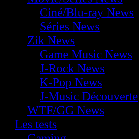
Ciné/Blu-ray News
Séries News
Zik News
Game Music News
J-Rock News
K-Pop News
J-Music Découverte
WTF/GG News
Les tests
Gaming