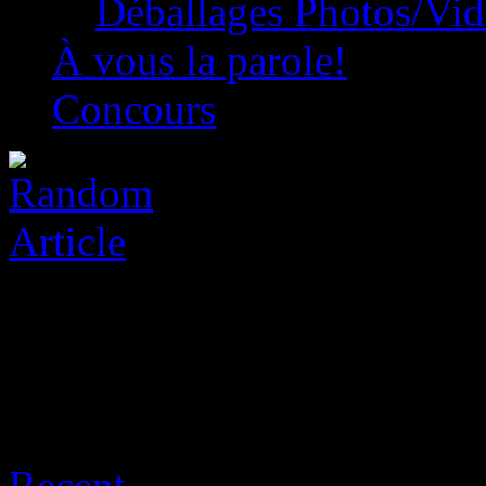
Déballages Photos/Vi
À vous la parole!
Concours
Archive for août 7th, 2026
Recent