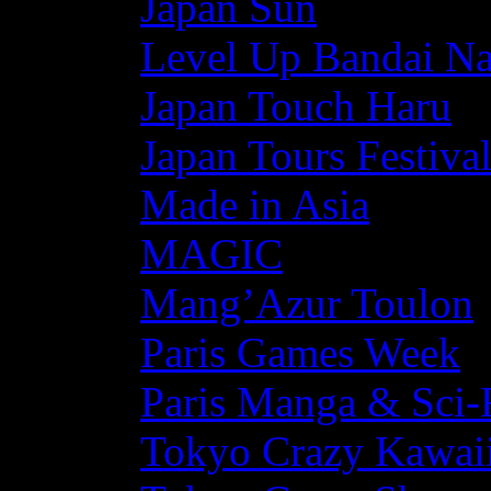
Japan Sun
Level Up Bandai N
Japan Touch Haru
Japan Tours Festiva
Made in Asia
MAGIC
Mang’Azur Toulon
Paris Games Week
Paris Manga & Sci-
Tokyo Crazy Kawaii