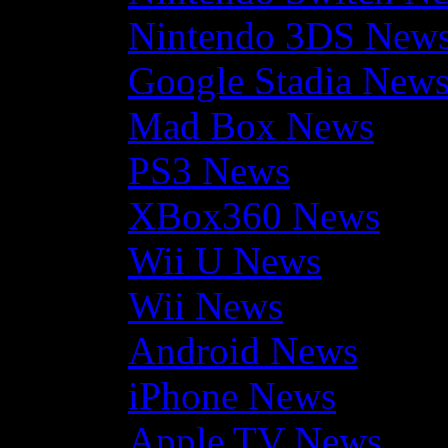
Nintendo 3DS New
Google Stadia New
Mad Box News
PS3 News
XBox360 News
Wii U News
Wii News
Android News
iPhone News
Apple TV News