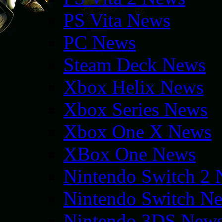
PS Vita News
PC News
Steam Deck News
Xbox Helix News
Xbox Series News
Xbox One X News
XBox One News
Nintendo Switch 2
Nintendo Switch N
Nintendo 3DS New