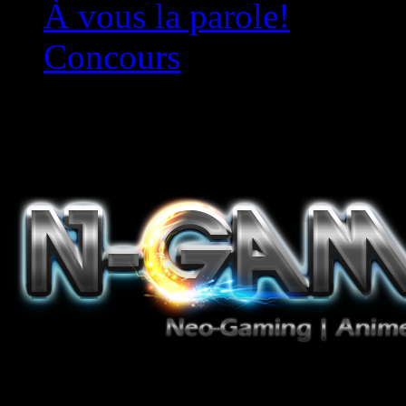
À vous la parole!
Concours
Le must!
Jeux Vidéo, Mangas/Books,