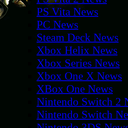
PS Vita News
PC News
Steam Deck News
Xbox Helix News
Xbox Series News
Xbox One X News
XBox One News
Nintendo Switch 2
Nintendo Switch N
Nintendo 3DS New