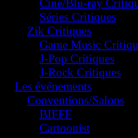
Ciné/Blu-ray Critiq
Séries Critiques
Zik Critiques
Game Music Critiqu
J-Pop Critiques
J-Rock Critiques
Les événements
Conventions/Salons
BIFFF
Cartoonist