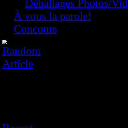
Déballages Photos/Vi
À vous la parole!
Concours
Archive for août 8th, 2026
Recent