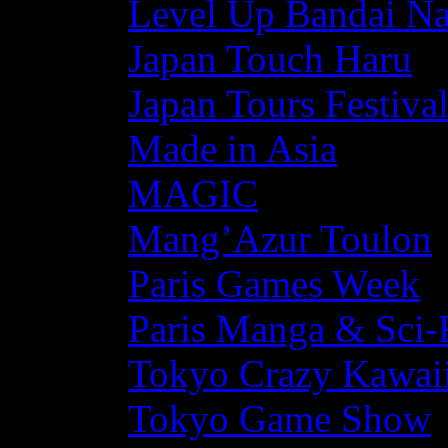
Level Up Bandai N
Japan Touch Haru
Japan Tours Festiva
Made in Asia
MAGIC
Mang’Azur Toulon
Paris Games Week
Paris Manga & Sci-
Tokyo Crazy Kawaii
Tokyo Game Show