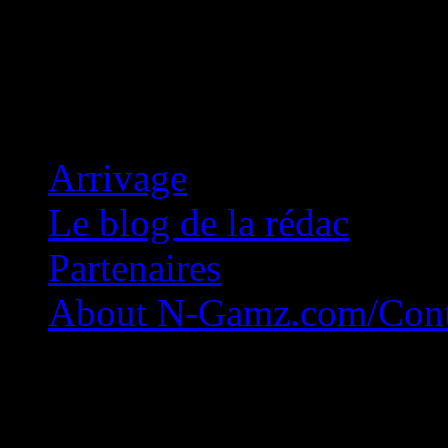
Concession Zéro!
Arrivage
Le blog de la rédac
Partenaires
About N-Gamz.com/Cont