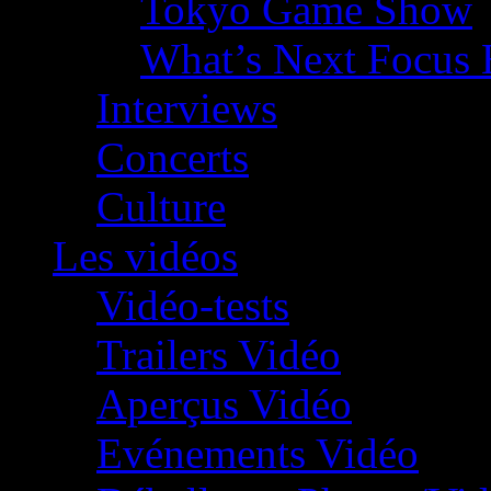
Tokyo Game Show
What’s Next Focus 
Interviews
Concerts
Culture
Les vidéos
Vidéo-tests
Trailers Vidéo
Aperçus Vidéo
Evénements Vidéo