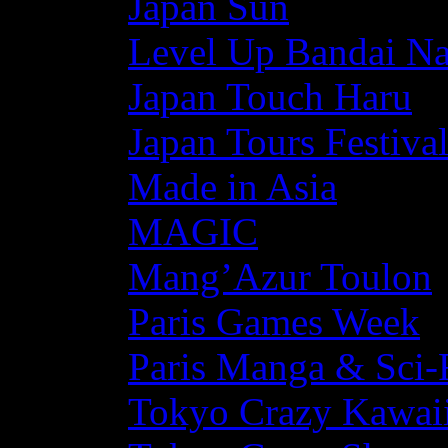
Japan Sun
Level Up Bandai N
Japan Touch Haru
Japan Tours Festiva
Made in Asia
MAGIC
Mang’Azur Toulon
Paris Games Week
Paris Manga & Sci-
Tokyo Crazy Kawaii