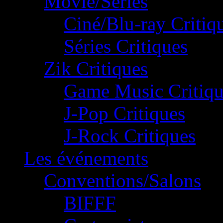
Movie/Séries
Ciné/Blu-ray Critiq
Séries Critiques
Zik Critiques
Game Music Critiqu
J-Pop Critiques
J-Rock Critiques
Les événements
Conventions/Salons
BIFFF