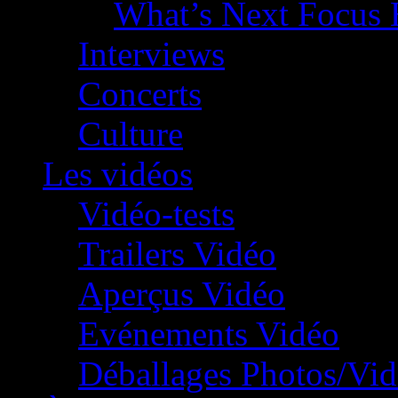
What’s Next Focus 
Interviews
Concerts
Culture
Les vidéos
Vidéo-tests
Trailers Vidéo
Aperçus Vidéo
Evénements Vidéo
Déballages Photos/Vi