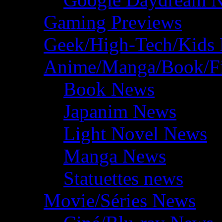
Gaming Previews
Geek/High-Tech/Kids
Anime/Manga/Book/F
Book News
Japanim News
Light Novel News
Manga News
Statuettes news
Movie/Séries News