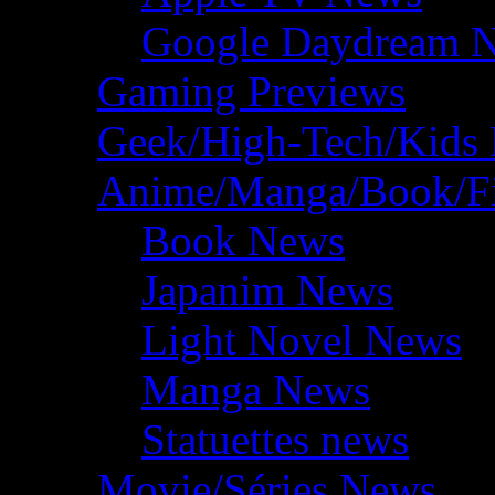
Google Daydream 
Gaming Previews
Geek/High-Tech/Kids
Anime/Manga/Book/F
Book News
Japanim News
Light Novel News
Manga News
Statuettes news
Movie/Séries News