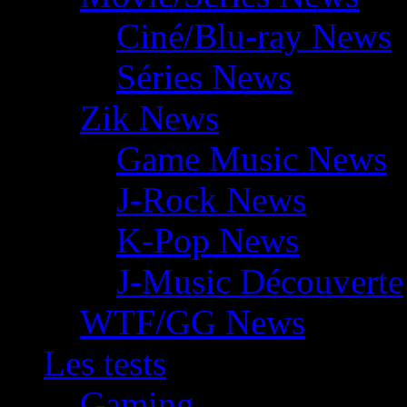
Ciné/Blu-ray News
Séries News
Zik News
Game Music News
J-Rock News
K-Pop News
J-Music Découverte
WTF/GG News
Les tests
Gaming