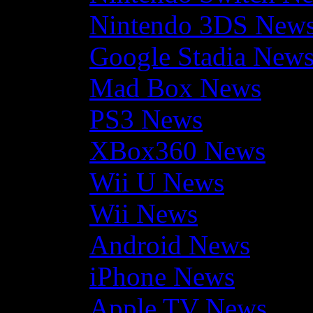
Nintendo 3DS New
Google Stadia New
Mad Box News
PS3 News
XBox360 News
Wii U News
Wii News
Android News
iPhone News
Apple TV News