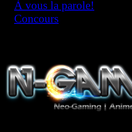
À vous la parole!
Concours
Le must!
Jeux Vidéo, Mangas/Books,